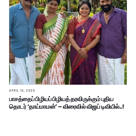
APRIL 15, 2026
பாசத்தைப் பிழியப் பிழியத் தரவிருக்கும் புதிய
தொடர் ‘தாய்மாமன்’ – விரைவில் விஜய் டிவியில்..!