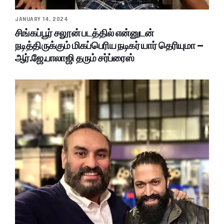
JANUARY 14, 2024
சிங்கப்பூர் சலூன் படத்தில் என்னுடன்
நடித்திருக்கும் மிகப்பெரிய நடிகர் யார் தெரியுமா –
ஆர்.ஜே.பாலாஜி தரும் சர்ப்ரைஸ்