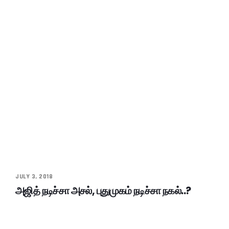
JULY 3, 2018
அஜித் நடிச்சா அசல், புதுமுகம் நடிச்சா நகல்..?