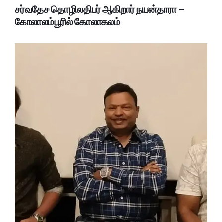
சர்வதேச தொழிலதிபர் ஆகிறார் நயன்தாரா –
கோலாலம்பூரில் கோலாகலம்