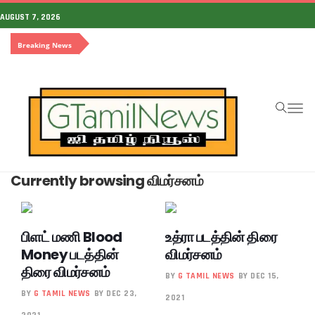
AUGUST 7, 2026
Breaking News
To
na
Currently browsing விமர்சனம்
பிளட் மணி Blood
உத்ரா படத்தின் திரை
Money படத்தின்
விமர்சனம்
திரை விமர்சனம்
BY
G TAMIL NEWS
BY DEC 15,
BY
G TAMIL NEWS
BY DEC 23,
2021