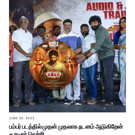
JUNE 26, 2023
பம்பர் படத்தில் முதன் முதலாக நடனம் ஆடுகிறேன்
– நடிகர் வெற்றி