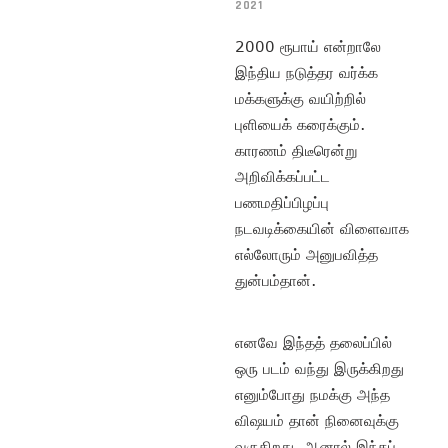
2021
2000 ரூபாய் என்றாலே
இந்திய நடுத்தர வர்க்க
மக்களுக்கு வயிற்றில்
புளியைக் கரைக்கும்.
காரணம் திடீரென்று
அறிவிக்கப்பட்ட
பணமதிப்பிழப்பு
நடவடிக்கையின் விளைவாக
எல்லோரும் அனுபவித்த
துன்பம்தான்.
எனவே இந்தத் தலைப்பில்
ஒரு படம் வந்து இருக்கிறது
எனும்போது நமக்கு அந்த
விஷயம் தான் நினைவுக்கு
வருகிறது. ஆனால் இந்தப்