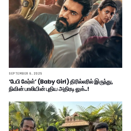
SEPTEMBER 6, 2025
‘பேபி கேர்ள்’ (Baby Girl) திரில்லரில் இருந்து,
நிவின் பாலியின் புதிய அதிரடி லுக்..!