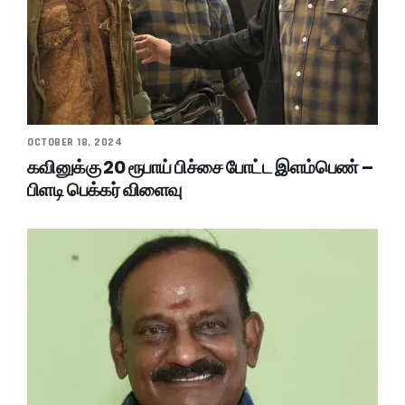
OCTOBER 18, 2024
கவினுக்கு 20 ரூபாய் பிச்சை போட்ட இளம்பெண் –
பிளடி பெக்கர் விளைவு