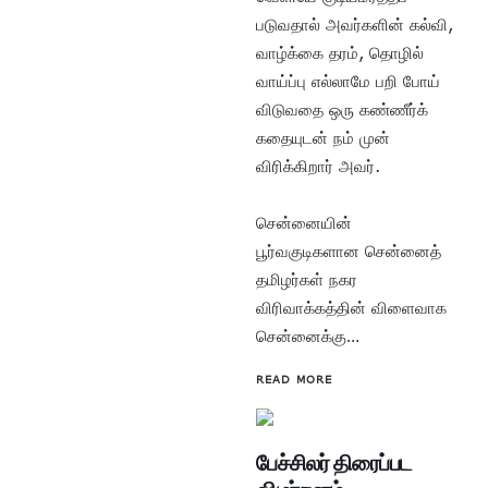
படுவதால் அவர்களின் கல்வி,
வாழ்க்கை தரம், தொழில்
வாய்ப்பு எல்லாமே பறி போய்
விடுவதை ஒரு கண்ணீர்க்
கதையுடன் நம் முன்
விரிக்கிறார் அவர்.
சென்னையின்
பூர்வகுடிகளான சென்னைத்
தமிழர்கள் நகர
விரிவாக்கத்தின் விளைவாக
சென்னைக்கு…
READ MORE
பேச்சிலர் திரைப்பட