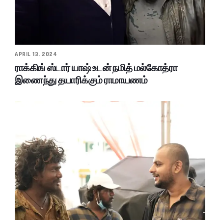
APRIL 13, 2024
ராக்கிங் ஸ்டார் யாஷ் உடன் நமித் மல்கோத்ரா
இணைந்து தயாரிக்கும் ராமாயணம்