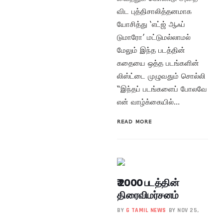
விட புத்திசாலித்தனமாக
யோசித்து ‘எட்ஜ் ஆஃப்
டுமாரோ’ மட்டுமல்லாமல்
மேலும் இந்த படத்தின்
கதையை ஒத்த படங்களின்
லிஸ்ட்டை முழுவதும் சொல்லி
“இந்தப் படங்களைப் போலவே
என் வாழ்க்கையில்…
READ MORE
₹ 2000 படத்தின்
திரைவிமர்சனம்
BY
G TAMIL NEWS
BY NOV 25,