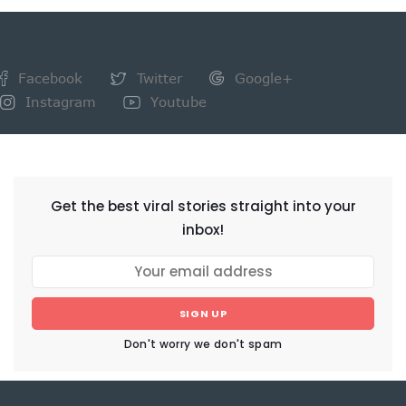
Facebook
Twitter
Google+
Instagram
Youtube
NEWSLETTER
Get the best viral stories straight into your
inbox!
SIGN UP
Don't worry we don't spam