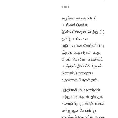
2021
வழக்கமாக ஹாலிவுட்
படங்களிலிருந்து
இன்ஸ்பிரேஷன் பெற்று (!)
தமிழ் படங்களை
எடுப்பவரான வெங்கட்பிரபு
இந்தப் படத்திலும் ‘எட்ஜ்
ஆஃப் டுமாரோ’ ஹாலிவுட்
படத்தின் இன்ஸ்பிரேஷன்
கொண்டு கதையை
உருவாக்கியிருக்கிறார்.
புத்திசாலி விமர்சகர்கள்
மற்றும் ரசிகர்கள் இதைக்
கண்டுபிடித்து விடுவார்கள்
என்று முன்பே புரிந்து
வைத்துக் கொண்டு அதை