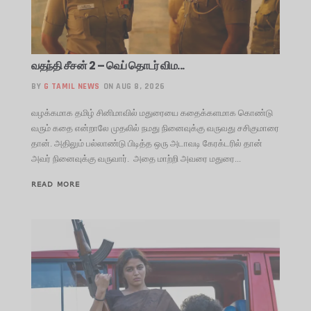
வதந்தி சீசன் 2 – வெப் தொடர் விம...
BY
G TAMIL NEWS
ON AUG 8, 2026
வழக்கமாக தமிழ் சினிமாவில் மதுரையை கதைக்களமாக கொண்டு
வரும் கதை என்றாலே முதலில் நமது நினைவுக்கு வருவது சசிகுமாரை
தான். அதிலும் பல்லாண்டு பிடித்த ஒரு அடாவடி கேரக்டரில் தான்
அவர் நினைவுக்கு வருவார். அதை மாற்றி அவரை மதுரை...
READ MORE