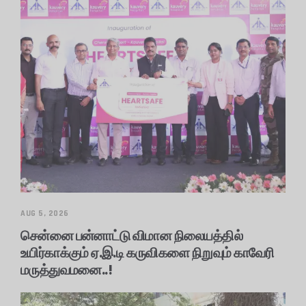
AUG 5, 2026
சென்னை பன்னாட்டு விமான நிலையத்தில்
உயிர்காக்கும் ஏ.இ.டி கருவிகளை நிறுவும் காவேரி
மருத்துவமனை..!