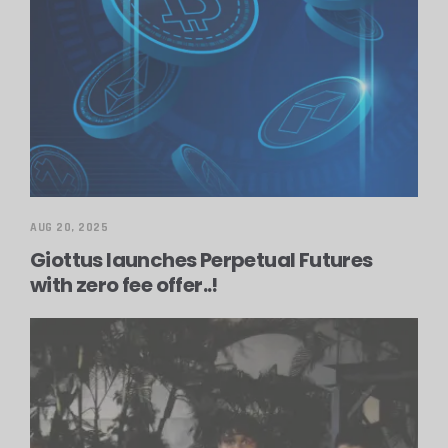
AUG 20, 2025
Giottus launches Perpetual Futures
with zero fee offer..!