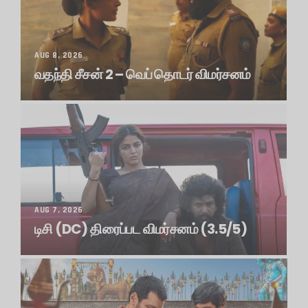
BY
G TAMIL NEWS
0
34 VIEWS
AUG 8, 2026
வதந்தி சீசன் 2 – வெப் தொடர் விமர்சனம்
திரைப்படம்
AUG 7, 2026
டிசி (DC) திரைப்பட விமர்சனம் (3.5/5)
திரைப்படம்