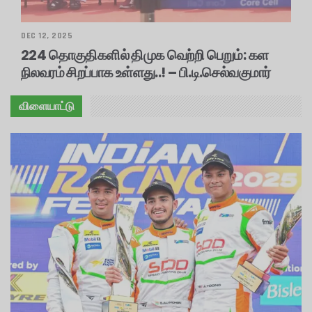
DEC 12, 2025
224 தொகுதிகளில் திமுக வெற்றி பெறும்: கள
நிலவரம் சிறப்பாக உள்ளது..! – பி.டி.செல்வகுமார்
விளையாட்டு