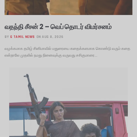
வதந்தி சீசன் 2 – வெப் தொடர் விமர்சனம்
BY
G TAMIL NEWS
ON AUG 8, 2026
வழக்கமாக தமிழ் சினிமாவில் மதுரையை கதைக்களமாக கொண்டு வரும் கதை
என்றாலே முதலில் நமது நினைவுக்கு வருவது சசிகுமாரை...