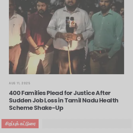
AUG 11, 2025
400 Families Plead for Justice After
Sudden Job Loss in Tamil Nadu Health
Scheme Shake-Up
சிறப்புக் கட்டுரை