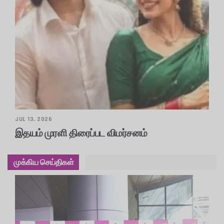
JUL 13, 2026
இதயம் முரளி திரைப்பட விமர்சனம்
முக்கிய செய்திகள்