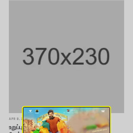
APR 8, 2023
உறுப்பு மாற்று அறுவை சிகிச்சைக்குப்பின்