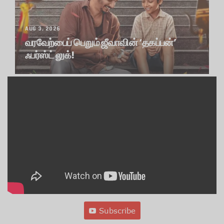
AUG 3, 2026
வரவேற்பைப் பெறும் ஜீவாவின் ‘தகப்பன்’
ஃபர்ஸ்ட் லுக்!
UNCATEGORIZED
Subscribe