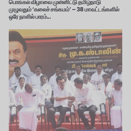
பொங்கல் விழாவை முன்னிட்டு தமிழ்நாடு
முழுவதும் ‘கலைச் சங்கமம்’ – 38 மாவட்டங்களில்
ஒரே நாளில் பாரம்...