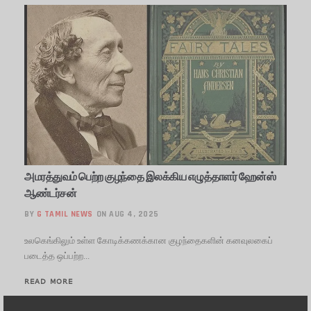
அமரத்துவம் பெற்ற குழந்தை இலக்கிய எழுத்தாளர் ஹேன்ஸ்
ஆண்டர்சன்
BY
G TAMIL NEWS
ON AUG 4, 2025
உலகெங்கிலும் உள்ள கோடிக்கணக்கான குழந்தைகளின் கனவுலகைப்
படைத்த ஒப்பற்ற...
READ MORE