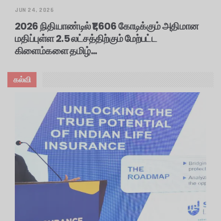
JUN 24, 2026
2026 நிதியாண்டில் ₹1,606 கோடிக்கும் அதிமான
மதிப்புள்ள 2.5 லட்சத்திற்கும் மேற்பட்ட
கிளைம்களை தமிழ்...
கல்வி