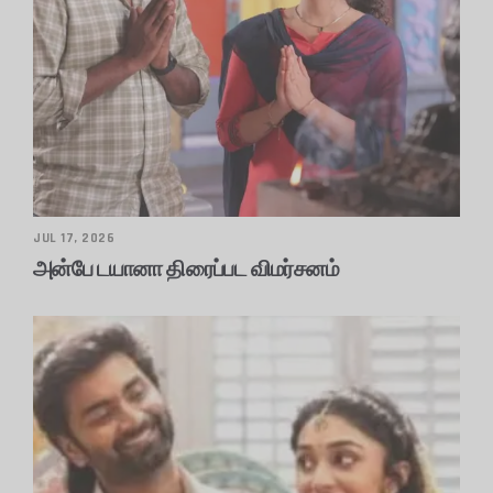
JUL 17, 2026
அன்பே டயானா திரைப்பட விமர்சனம்