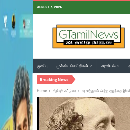
AUGUST 7, 2026
முகப்பு
முக்கிய செய்திகள்
அரசியல்
Breaking News
Home
சிறப்புக் கட்டுரை
அமரத்துவம் பெற்ற குழந்தை இலக