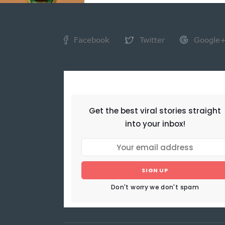
Facebook
Twitter
Google
NEWSLETTER
Get the best viral stories straight
into your inbox!
SIGN UP
Don't worry we don't spam