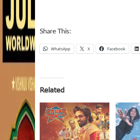
Share This:
WhatsApp
X
Facebook
Related