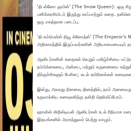
‘தி ஸ்னோ குயின்’ (The Snow Queen): ஒரு சி
பனிக்கரசியிடம் இருந்து காப்பாற்றும் கதை. நன்ன
ஒரு மகத்தான படைப்பு.
‘தி எம்பெரர்ஸ் நியூ க்ளோத்ஸ்’ (The Emperor’s 
அதிகாரத்தில் இருப்பவர்களின் அறியாமையையும் ந
ஆண்டர்சனின் கதைகள் வெறும் மகிழ்ச்சியை மட்ட
நம்பிக்கையை, அன்பை, மற்றும் கருணையை கற்று
தீக்குச்சிகளும் பேசின; கடல் உயிரினங்கள் கனவுக
இன்று, அவரது நினைவு தினத்தில், நாம் அனைவரு
உருவாக்கிய கனவுலகிற்கு நன்றி தெரிவிப்போம்.
ஹான்ஸ் கிறிஸ்டியன் ஆண்டர்சன் உடல் ரீதியாக ம
இதயங்களில் அமரத்துவம் பெற்று வாழும்.