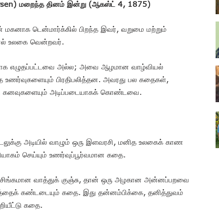
rsen) மறைந்த தினம் இன்று (ஆகஸ்ட் 4, 1875)
மகனாக டென்மார்க்கில் பிறந்த இவர், வறுமை மற்றும்
ல் உலகை வென்றவர்.
காக எழுதப்பட்டவை அல்ல; அவை ஆழமான வாழ்வியல்
ித உணர்வுகளையும் பிரதிபலித்தன. அவரது பல கதைகள்,
், கனவுகளையும் அடிப்படையாகக் கொண்டவை.
: கடலுக்கு அடியில் வாழும் ஒரு இளவரசி, மனித உலகைக் காண
ியாகம் செய்யும் உணர்வுப்பூர்வமான கதை.
 அசிங்கமான வாத்துக் குஞ்சு, தான் ஒரு அழகான அன்னப்பறவை
ைக் கண்டடையும் கதை. இது தன்னம்பிக்கை, தனித்துவம்
ுறியீட்டு கதை.