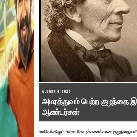
AUGUST 4, 2025
அமரத்துவம் பெற்ற குழந்தை இ
ஆண்டர்சன்
உலகெங்கிலும் உள்ள கோடிக்கணக்கான குழந்தைகள