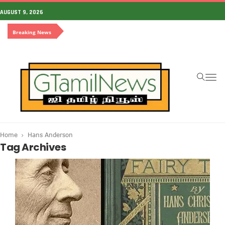
AUGUST 9, 2026
Breaking News
To
na
Home
Hans Anderson
Tag Archives