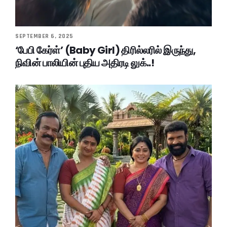
SEPTEMBER 6, 2025
‘பேபி கேர்ள்’ (Baby Girl) திரில்லரில் இருந்து,
நிவின் பாலியின் புதிய அதிரடி லுக்..!