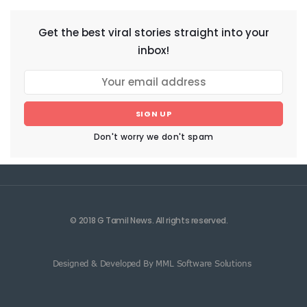
Get the best viral stories straight into your
inbox!
SIGN UP
Don't worry we don't spam
© 2018 G Tamil News. All rights reserved.
Designed & Developed By MML Software Solutions