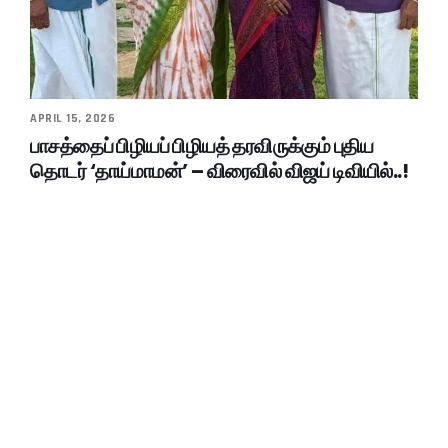
APRIL 15, 2026
பாசத்தைப் பிழியப் பிழியத் தரவிருக்கும் புதிய
தொடர் ‘தாய்மாமன்’ – விரைவில் விஜய் டிவியில்..!