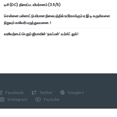
டிசி (DC) திரைப்பட விமர்சனம் (3.5/5)
சென்னை பன்னாட்டு விமான நிலையத்தில் உயிர்காக்கும் ஏ.இ.டி கருவிகளை
நிறுவும் காவேரி மருத்துவமனை..!
வரவேற்பைப் பெறும் ஜீவாவின் ‘தகப்பன்’ ஃபர்ஸ்ட் லுக்!
Facebook
Twitter
Google+
Instagram
Youtube
NEWSLETTER