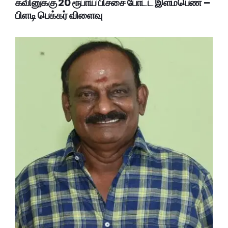
கவினுக்கு 20 ரூபாய் பிச்சை போட்ட இளம்பெண் –
பிளடி பெக்கர் விளைவு