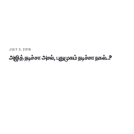
JULY 3, 2018
அஜித் நடிச்சா அசல், புதுமுகம் நடிச்சா நகல்..?