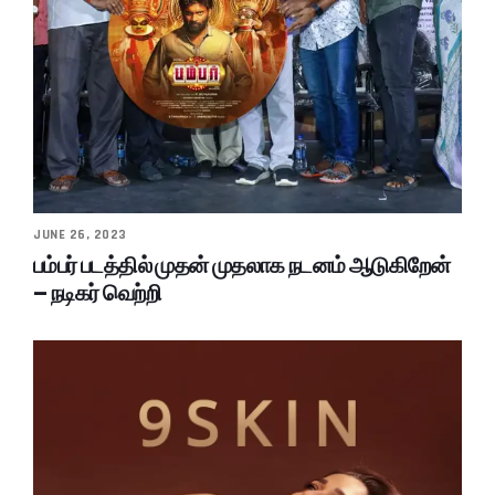
JUNE 26, 2023
பம்பர் படத்தில் முதன் முதலாக நடனம் ஆடுகிறேன்
– நடிகர் வெற்றி