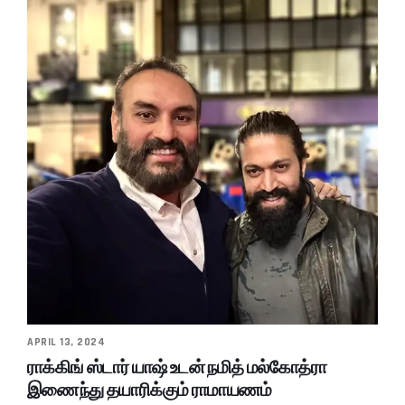
APRIL 13, 2024
ராக்கிங் ஸ்டார் யாஷ் உடன் நமித் மல்கோத்ரா
இணைந்து தயாரிக்கும் ராமாயணம்