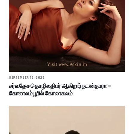
SEPTEMBER 15, 2023
சர்வதேச தொழிலதிபர் ஆகிறார் நயன்தாரா –
கோலாலம்பூரில் கோலாகலம்