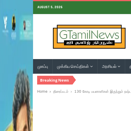
AUGUST 5, 2026
முகப்பு
முக்கிய செய்திகள்
அரசியல்
Breaking News
Home
திரைப்படம்
130 கோடி பயனாளிகள் இருந்தும் நஷ்