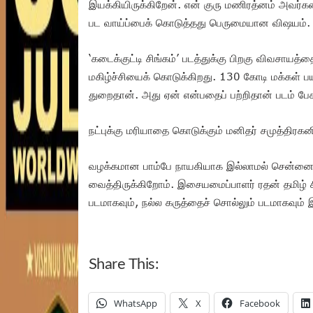
இயக்கியிருக்கிறேன். என் குரு மணிரத்னம் அவர்
பட வாய்ப்பைக் கொடுத்தது பெருமையான விஷயம்.
‘கடைக்குட்டி சிங்கம்’ படத்துக்கு பிறகு விவசாயத்தை
மகிழ்ச்சியைக் கொடுக்கிறது. 130 கோடி மக்கள் 
துறைதான். அது ஏன் என்பதைப் பற்றிதான் படம் பேச
நட்புக்கு மரியாதை கொடுக்கும் மனிதர் சமுத்திர
வழக்கமான பாம்பே நாயகியாக இல்லாமல் சென்ன
வைத்திருக்கிறோம். இசையமைப்பாளர் ரதன் தமிழ் சின
படமாகவும், நல்ல கருத்தைச் சொல்லும் படமாகவும் இர
Share This:
WhatsApp
X
Facebook