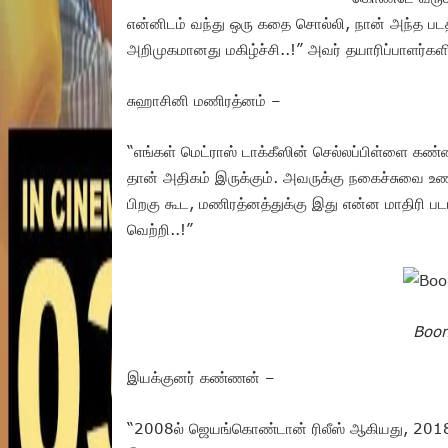
என்னிடம் வந்து ஒரு கதை சொல்லி, நான் அந்த படத
அறிமுகமானது மகிழ்ச்சி..!” அவர் தயாரிப்பாளர்கள
சுஹாசினி மணிரத்னம் –
“எங்கள் மெட்ராஸ் டாக்கீஸின் செல்லப்பிள்ளை கண்ண
தான் அதிகம் இருக்கும். அவருக்கு நகைச்சுவை உணர்
பிறகு கூட, மணிரத்னத்துக்கு இது என்ன மாதிரி பட
வெற்றி..!”
Boom
இயக்குனர் கண்ணன் –
“2008ல் ஜெயங்கொண்டான் ரிலீஸ் ஆகியது, 2018ல்