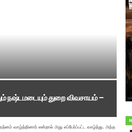
ம் நஷ்டமடையும் துறை விவசாயம் –
N
்னம் வாழ்த்தினார் என்றால் அது எப்பேர்ப்பட்ட வாழ்த்து. அந்த