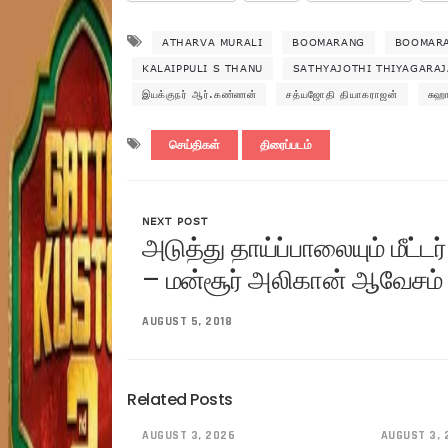
ATHARVA MURALI
BOOMARANG
BOOMARA
KALAIPPULI S THANU
SATHYAJOTHI THIYAGARA
இயக்குநர் ஆர்.கண்ணன்
சத்யஜோதி தியாகராஜன்
சுஹ
செய்திகள்
திரைப்படம்
NEXT POST
அடுத்து தாய்ப்பாலையும் மீட்ட
– மன்சூர் அலிகான் ஆவேசம்
AUGUST 5, 2018
Related Posts
AUGUST 3, 2026
AUGUST 3, 