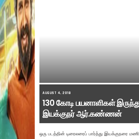
AUGUST 4, 2018
130 கோடி பயனாளிகள் இருந்து
இயக்குநர் ஆர்.கண்ணன்
ஒரு படத்தின் டிரைலரைப் பார்த்து இயக்குநரை மணிரத