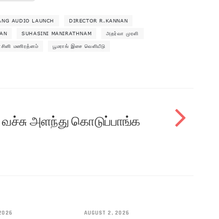
NG AUDIO LAUNCH
DIRECTOR R.KANNAN
JAN
SUHASINI MANIRATHNAM
அதர்வா முரளி
ாசினி மணிரத்னம்
பூமராங் இசை வெளியீடு
ர் வச்சு அளந்து கொடுப்பாங்க
2026
AUGUST 2, 2026