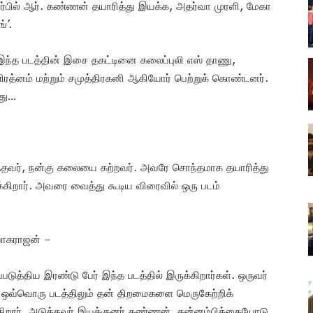
ார்பில் ஆர். கண்ணன் தயாரித்து இயக்க, அதர்வா முரளி, மேகா
்’.
் இந்த படத்தின் இசை தகட்டினை கலைப்புலி எஸ் தாணு,
த்னம் மற்றும் சமுத்திரகனி ஆகியோர் பெற்றுக் கொண்டனர்.
்து…
ந்தவர், நன்கு கலையை கற்றவர். அவரே சொந்தமாக தயாரித்து
கிறார். அவரை வைத்து கூடிய விரைவில் ஒரு படம்
யாகராஜன் –
படுத்திய இரண்டு பேர் இந்த படத்தில் இருக்கிறார்கள். ஒருவர்
 ஒவ்வொரு படத்திலும் தன் திறமைகளை மெருகேற்றிக்
றார். அடுத்தவர் இயக்குனர் கண்ணன். தன்னம்பிக்கையோடு