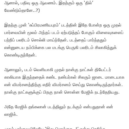
ஆனால், பதிவு ஒரு ஆவணம். இதற்கும் ஒரு ‘தில்’
வேண்டும்தானே..?)
இதற்கு முன் ‘சுப்பிரமணியபுரம்’ படத்தின் இதே போன்ற ஒரு முதல்
பார்வையின் மூலம் அந்தப் படம் ஏற்படுத்தப் போகும் விளைவுகளைப்
பற்றிப் பலரிடம் சொல்லி மாய்ந்தேன். படத்தைப் பார்த்ததும்
என்னுடைய நம்பிக்கை பல மடங்கு பெருகி பலரிடம் சிலாகித்துக்
கொண்டிருந்தேன்.
ஆனாலும், படம் வெளியாகி முதல் நான்கு நாட்கள் தியேட்டர்
காலியாக இருந்ததைக் கண்ட நண்பர்கள் சிலரும் ஜாடை மாடையாக
என் விமர்சனத்திற்கு எதிர் விமர்சனம் செய்து கொண்டிருந்தார்கள்.
நான்கு நாட்களுக்குப் பிறகு நான் சொன்ன மேஜிக் நடந்தேறியது.
அதே மேஜிக் தங்கலான் படத்திலும் நடக்கும் என்பதுதான் என்
லாஜிக்.
முதல் பார்வையிலேயே ‘இது மொக்கை..!’ என்று தெரிந்த