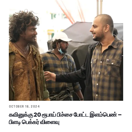
OCTOBER 18, 2024
கவினுக்கு 20 ரூபாய் பிச்சை போட்ட இளம்பெண் –
பிளடி பெக்கர் விளைவு