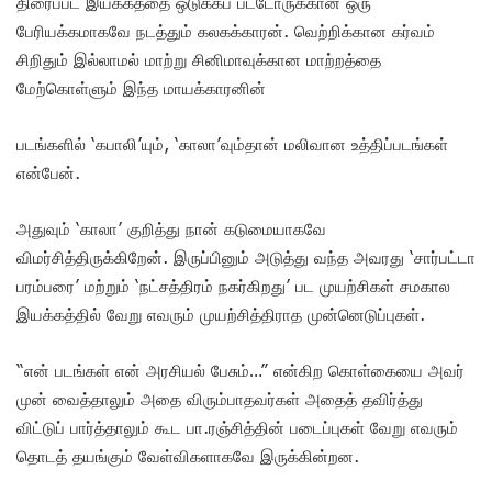
திரைப்பட இயக்கத்தை ஒடுக்கப் பட்டோருக்கான ஒரு
பேரியக்கமாகவே நடத்தும் கலகக்காரன். வெற்றிக்கான கர்வம்
சிறிதும் இல்லாமல் மாற்று சினிமாவுக்கான மாற்றத்தை
மேற்கொள்ளும் இந்த மாயக்காரனின்
படங்களில் ‘கபாலி’யும், ‘காலா’வும்தான் மலிவான உத்திப்படங்கள்
என்பேன்.
அதுவும் ‘காலா’ குறித்து நான் கடுமையாகவே
விமர்சித்திருக்கிறேன். இருப்பினும் அடுத்து வந்த அவரது ‘சார்பட்டா
பரம்பரை’ மற்றும் ‘நட்சத்திரம் நகர்கிறது’ பட முயற்சிகள் சமகால
இயக்கத்தில் வேறு எவரும் முயற்சித்திராத முன்னெடுப்புகள்.
“என் படங்கள் என் அரசியல் பேசும்…” என்கிற கொள்கையை அவர்
முன் வைத்தாலும் அதை விரும்பாதவர்கள் அதைத் தவிர்த்து
விட்டுப் பார்த்தாலும் கூட பா.ரஞ்சித்தின் படைப்புகள் வேறு எவரும்
தொடத் தயங்கும் வேள்விகளாகவே இருக்கின்றன.