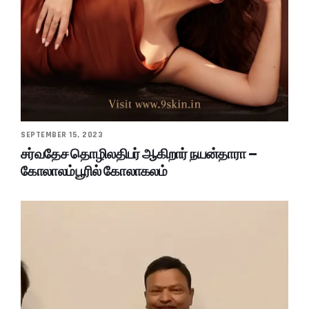
SEPTEMBER 15, 2023
சர்வதேச தொழிலதிபர் ஆகிறார் நயன்தாரா –
கோலாலம்பூரில் கோலாகலம்