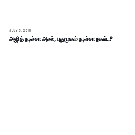
JULY 3, 2018
அஜித் நடிச்சா அசல், புதுமுகம் நடிச்சா நகல்..?