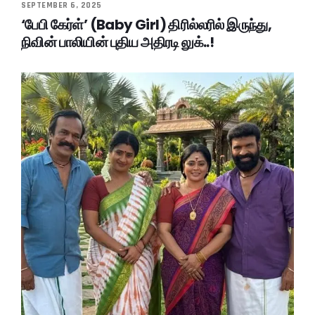
SEPTEMBER 6, 2025
‘பேபி கேர்ள்’ (Baby Girl) திரில்லரில் இருந்து,
நிவின் பாலியின் புதிய அதிரடி லுக்..!