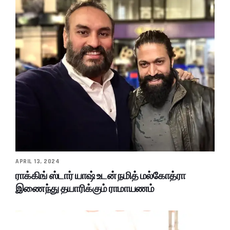
APRIL 13, 2024
ராக்கிங் ஸ்டார் யாஷ் உடன் நமித் மல்கோத்ரா
இணைந்து தயாரிக்கும் ராமாயணம்