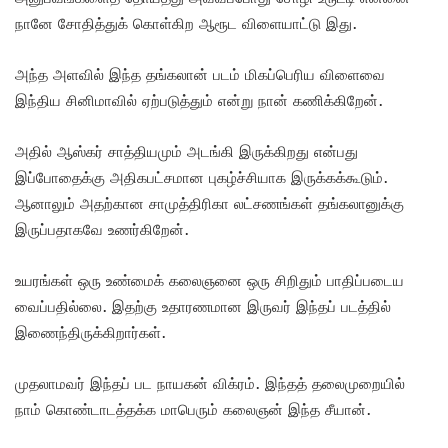
நானே சோதித்துக் கொள்கிற ஆரூட விளையாட்டு இது.
அந்த அளவில் இந்த தங்கலான் படம் மிகப்பெரிய விளைவை
இந்திய சினிமாவில் ஏற்படுத்தும் என்று நான் கணிக்கிறேன்.
அதில் ஆஸ்கர் சாத்தியமும் அடங்கி இருக்கிறது என்பது
இப்போதைக்கு அதிகபட்சமான புகழ்ச்சியாக இருக்கக்கூடும்.
ஆனாலும் அதற்கான சாமுத்திரிகா லட்சணங்கள் தங்கலானுக்கு
இருப்பதாகவே உணர்கிறேன்.
உயரங்கள் ஒரு உண்மைக் கலைஞனை ஒரு சிறிதும் பாதிப்படைய
வைப்பதில்லை. இதற்கு உதாரணமான இருவர் இந்தப் படத்தில்
இணைந்திருக்கிறார்கள்.
முதலாமவர் இந்தப் பட நாயகன் விக்ரம். இந்தத் தலைமுறையில்
நாம் கொண்டாடத்தக்க மாபெரும் கலைஞன் இந்த சீயான்.