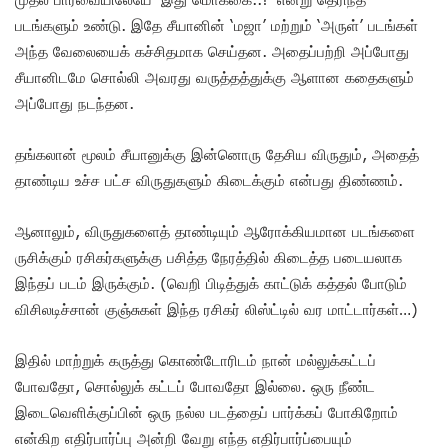
படங்களும் உண்டு. இதே சீயானின் ‘மஜா’ மற்றும் ‘அருள்’ படங்கள்
அந்த வேலையைக் கச்சிதமாக செய்தன. அதைப்பற்றி அப்போது
சீயானிடமே சொல்லி அவரது வருத்தத்துக்கு ஆளான கதைகளும்
அப்போது நடந்தன.
தங்கலான் மூலம் சீயானுக்கு இன்னொரு தேசிய விருதும், அதைத்
தாண்டிய உச்ச பட்ச விருதுகளும் கிடைக்கும் என்பது திண்ணம்.
ஆனாலும், விருதுகளைத் தாண்டியும் ஆரோக்கியமான படங்களை
ருசிக்கும் ரசிகர்களுக்கு பசித்த நேரத்தில் கிடைத்த படையலாக
இந்தப் படம் இருக்கும். (வெறி பிடித்துக் காட்டுக் கத்தல் போடும்
விசிலடிச்சான் குஞ்சுகள் இந்த ரசிகர் லிஸ்ட்டில் வர மாட்டார்கள்…)
இதில் மாற்றுக் கருத்து கொண்டோரிடம் நான் மல்லுக்கட்டப்
போவதோ, சொல்லுக் கட்டப் போவதோ இல்லை. ஒரு நீண்ட
இடைவெளிக்குப்பின் ஒரு நல்ல படத்தைப் பார்க்கப் போகிறோம்
என்கிற எதிர்பார்ப்பு அன்றி வேறு எந்த எதிர்பார்ப்பையும்