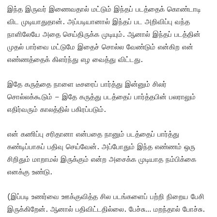
இந்த இருவர் இணைவதால் மட்டும் இந்தப் படத்தைக் கொண்டாடி
விட முடியாதுதான். அப்படியானால் இந்தப் பட அறிவிப்பு வந்த
நாளிலேயே அதை செய்திருக்க முடியும். ஆனால் இந்தப் படத்தின்
முதல் பார்வை மட்டுமே இதைச் சொல்ல வேண்டும் என்கிற என்
எண்ணத்தைக் கிளர்ந்து எழ வைத்து விட்டது.
இதே கருத்தை நாளை டீசரைப் பார்த்து இன்னும் சிலர்
சொல்லக்கூடும் – இதே கருத்து படத்தைப் பார்த்தபின் பலராலும்
எதிர்வரும் காலத்தில் பகிரப்படும்.
என் கணிப்பு சரிதானா என்பதை நானும் படத்தைப் பார்த்து
கண்டிப்பாகப் பதிவு செய்வேன். அப்போதும் இந்த எண்ணம் ஒரு
சிறிதும் மாறாமல் இருக்கும் என்ற அசைக்க முடியாத நம்பிக்கை
எனக்கு உண்டு.
(இப்படி உணர்வை ஊக்குவித்த சில படங்களைப் பற்றி நிறைய பேசி
இருக்கிறேன். ஆனால் பதிவிட்டதில்லை. பேச்சு… மறந்தால் போச்சு.