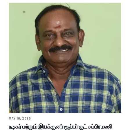
MAY 10, 2025
நடிகர் மற்றும் இயக்குனர் சூப்பர் குட் சுப்பிரமணி