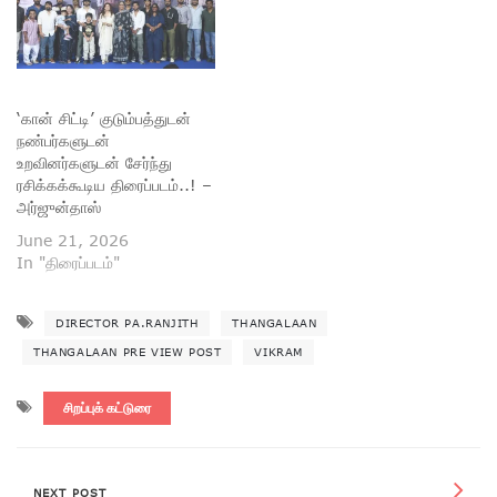
‘கான் சிட்டி’ குடும்பத்துடன்
நண்பர்களுடன்
உறவினர்களுடன் சேர்ந்து
ரசிக்கக்கூடிய திரைப்படம்..! –
அர்ஜுன்தாஸ்
June 21, 2026
In "திரைப்படம்"
DIRECTOR PA.RANJITH
THANGALAAN
THANGALAAN PRE VIEW POST
VIKRAM
சிறப்புக் கட்டுரை
NEXT POST