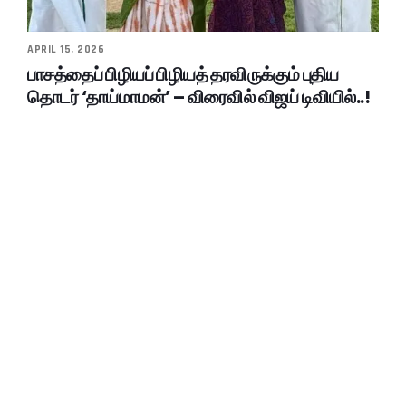
APRIL 15, 2026
பாசத்தைப் பிழியப் பிழியத் தரவிருக்கும் புதிய
தொடர் ‘தாய்மாமன்’ – விரைவில் விஜய் டிவியில்..!