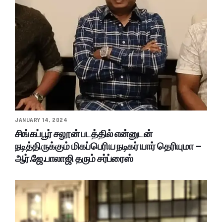
JANUARY 14, 2024
சிங்கப்பூர் சலூன் படத்தில் என்னுடன்
நடித்திருக்கும் மிகப்பெரிய நடிகர் யார் தெரியுமா –
ஆர்.ஜே.பாலாஜி தரும் சர்ப்ரைஸ்