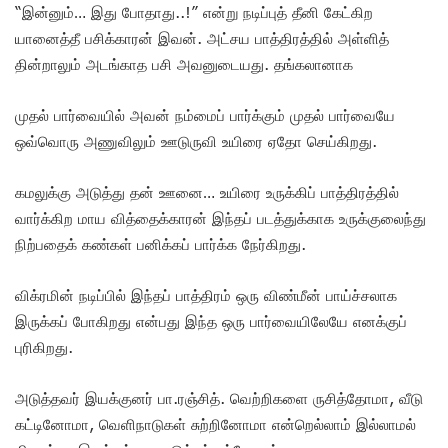
“இன்னும்… இது போதாது..!” என்று நடிப்புத் தீனி கேட்கிற
யானைத்தீ பசிக்காரன் இவன். அட்சய பாத்திரத்தில் அள்ளித்
தின்றாலும் அடங்காத பசி அவனுடையது. தங்கலானாக
முதல் பார்வையில் அவன் நம்மைப் பார்க்கும் முதல் பார்வையே
ஒவ்வொரு அணுவிலும் ஊடுருவி உயிரை ஏதோ செய்கிறது.
கமலுக்கு அடுத்து தன் ஊனை… உயிரை உருக்கிப் பாத்திரத்தில்
வார்க்கிற மாய வித்தைக்காரன் இந்தப் படத்துக்காக உருக்குலைந்து
நிற்பதைக் கண்கள் பனிக்கப் பார்க்க நேர்கிறது.
விக்ரமின் நடிப்பில் இந்தப் பாத்திரம் ஒரு விண்மீன் பாய்ச்சலாக
இருக்கப் போகிறது என்பது இந்த ஒரு பார்வையிலேயே எனக்குப்
புரிகிறது.
அடுத்தவர் இயக்குனர் பா.ரஞ்சித். வெற்றிகளை ருசித்தோமா, வீடு
கட்டினோமா, வெளிநாடுகள் சுற்றினோமா என்றெல்லாம் இல்லாமல்