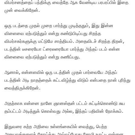
விமர்சனத்தைப் பந்திக்கு வைத்தே ஆக வேண்டிய பரபரப்பில் இதை
முன் வைக்கிறேன்.
ஒரு படத்தை முதல் முறை பார்த்து முடித்ததும், இது இன்ன
விளைவை ஏற்படுத்தும் என்று கண்டுபிடிப்பது சிறந்த
விமர்சகர்களுக்கு மட்டுமே சாத்தியம். அதைவிடச் சிறந்த திறன்,
படத்தின் டீசரையோ ட்ரைலரையோ பார்த்து அந்தப் படம் என்ன
விளைவை ஏற்படுத்தும் என்று கணிப்பது.
ஆனால், என்னளவில் ஒரு படத்தின் முதல் பார்வையே அந்தப்
படத்தின் அடி நாதத்தைக் கட்டவிழ்த்து விடும் என்பதை நான் புரிந்து
வைத்திருக்கிறேன்.
அதற்காக என்னை நானே ஞானஸ்தன் பட்டம் கட்டிக்கொண்டு சுய
தம்பட்டம் அடித்துக் கொள்வது அல்ல, இந்தப் பதிவின் நோக்கம்.
இதுவரை கற்ற அறிவை உள்ளங்கையில் வைத்து, பெற்ற
அனுபவங்களைத் தோய்த்து அவ்வப்போது சோழி உருட்டி என்னை