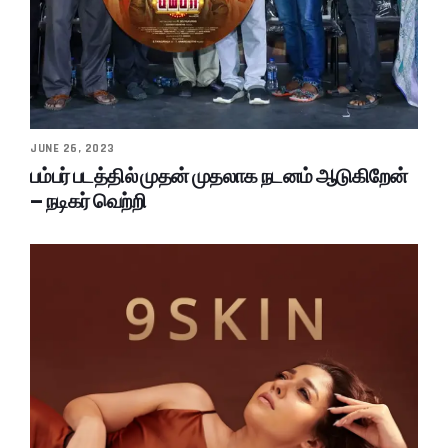
JUNE 26, 2023
பம்பர் படத்தில் முதன் முதலாக நடனம் ஆடுகிறேன்
– நடிகர் வெற்றி