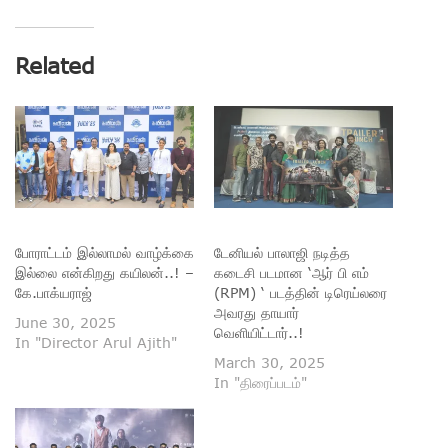
Related
போராட்டம் இல்லாமல் வாழ்க்கை
டேனியல் பாலாஜி நடித்த
இல்லை என்கிறது கயிலன்..! –
கடைசி படமான ‘ஆர் பி எம்
கே.பாக்யராஜ்
(RPM) ‘ படத்தின் டிரெய்லரை
அவரது தாயார்
June 30, 2025
வெளியிட்டார்..!
In "Director Arul Ajith"
March 30, 2025
In "திரைப்படம்"