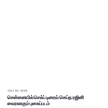
JULY 20, 2020
சென்னையில் செல்ப் டிரைவ் செய்த ரஜினி
வைரலாகும் புகைப்படம்