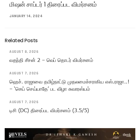
மிஷன் சாப்டர் 1 திரைப்பட விமர்சனம்
JANUARY 14, 2024
Related Posts
AUGUST 8, 2026
வதந்தி சீசன் 2 – வெப் தொடர் விமர்சனம்
AUGUST 7, 2026
ஹெச். ராஜாவை தமிழ்நாட்டு முதலமைச்சராகிய எஸ்.ராஜா..!
– ‘செய் செய்யாதே’ பட விழா சுவாரஸ்யம்
AUGUST 7, 2026
டிசி (DC) திரைப்பட விமர்சனம் (3.5/5)