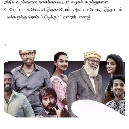
இதில் வழக்கமான நகைச்சுவையுடன் சமூகக் கருத்துகளை
மேலோட்டமாக சொல்லி இருக்கிறோம். அரசியல் பேசாத இந்த படம்
, மக்களுக்கு ரொம்பப் பிடிக்கும்” என்றார் பாலாஜி.
”