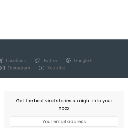
Facebook
Twitter
Google+
Instagram
Youtube
NEWSLETTER
Get the best viral stories straight into your
inbox!