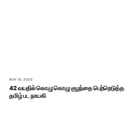
MAY 19, 2020
42 வயதில் கொழு கொழு குழந்தை பெற்றெடுத்த
தமிழ் பட நாயகி