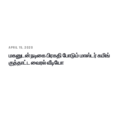
APRIL 15, 2020
மகனுடன் நடிகை பிரகதி போடும் மாஸ்டர் கமிங்
குத்தாட்ட வைரல் வீடியோ