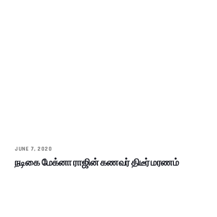
JUNE 7, 2020
நடிகை மேக்னா ராஜின் கணவர் திடீர் மரணம்