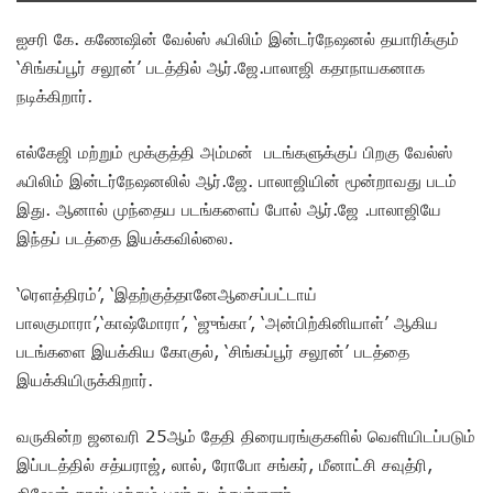
ஐசரி கே. கணேஷின் வேல்ஸ் ஃபிலிம் இன்டர்நேஷனல் தயாரிக்கும்
‘சிங்கப்பூர் சலூன்’ படத்தில் ஆர்.ஜே.பாலாஜி கதாநாயகனாக
நடிக்கிறார்.
எல்கேஜி மற்றும் மூக்குத்தி அம்மன் படங்களுக்குப் பிறகு வேல்ஸ்
ஃபிலிம் இன்டர்நேஷனலில் ஆர்.ஜே. பாலாஜியின் மூன்றாவது படம்
இது. ஆனால் முந்தைய படங்களைப் போல் ஆர்.ஜே .பாலாஜியே
இந்தப் படத்தை இயக்கவில்லை.
‘ரெளத்திரம்’, ‘இதற்குத்தானேஆசைப்பட்டாய்
பாலகுமாரா’,‘காஷ்மோரா’, ‘ஜுங்கா’, ‘அன்பிற்கினியாள்’ ஆகிய
படங்களை இயக்கிய கோகுல், ‘சிங்கப்பூர் சலூன்’ படத்தை
இயக்கியிருக்கிறார்.
வருகின்ற ஜனவரி 25ஆம் தேதி திரையரங்குகளில் வெளியிடப்படும்
இப்படத்தில் சத்யராஜ், லால், ரோபோ சங்கர், மீனாட்சி சவுத்ரி,
கிஷேன் தாஸ் மற்றும் பலர் நடித்துள்ளனர்.