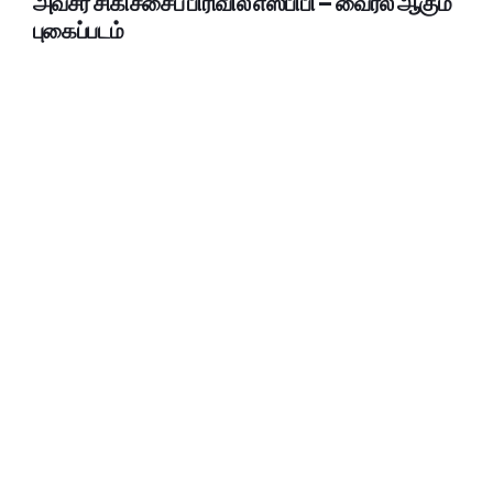
அவசர சிகிச்சைப் பிரிவில் எஸ்பிபி – வைரல் ஆகும்
புகைப்படம்