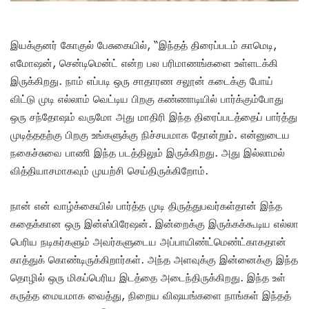
இயக்குனர் கோகுல் பேசுகையில், “இந்தத் திரைப்படம் காமெடி,
எமோஷன், சென்டிமென்ட் என்ற பல பரிமாணங்களை உள்ளடக்கி
இருக்கிறது. நாம் எப்படி ஒரு சாதாரண சலூன் கடைக்கு போய்
விட்டு முடி எல்லாம் வெட்டிய பிறகு கண்ணாடியில் பார்க்கும்போது
ஒரு சந்தோஷம் வருமோ அது மாதிரி இந்த திரைப்படத்தைப் பார்த்து
முடித்ததற்கு பிறகு உங்களுக்கு நிச்சயமாக தோன்றும். என்னுடைய
நகைச்சுவை பாணி இந்த படத்திலும் இருக்கிறது. அது இல்லாமல்
வித்தியாசமாகவும் முயற்சி செய்திருக்கிறோம்.
நான் என் வாழ்க்கையில் பார்த்த முடி திருத்துபவர்கள்தான் இந்த
கதைக்கான ஒரு இன்ஸ்பிரேஷன். இன்றைக்கு இருக்கக்கூடிய எல்லா
பெரிய நடிகர்களும் அவர்களுடைய அப்பாயிண்ட்மெண்ட்காகதான்
காத்துக் கொண்டிருக்கிறார்கள். அந்த அளவுக்கு இன்னைக்கு இந்த
தொழில் ஒரு மிகப்பெரிய இடத்தை அடைந்திருக்கிறது. இந்த உள்
கருத்த மையமாக வைத்து, நிறைய விஷயங்களை நாங்கள் இந்தத்