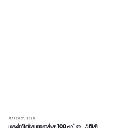
MARCH 31, 2020
மகள் பிறந்த நாளுக்கு 100 மூட்டை அரிசி