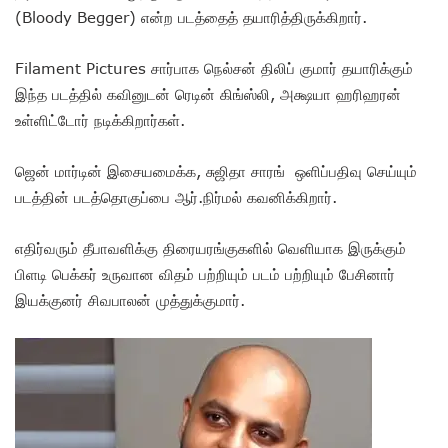
(Bloody Begger) என்ற படத்தைத் தயாரித்திருக்கிறார்.
Filament Pictures சார்பாக நெல்சன் திலிப் குமார் தயாரிக்கும்
இந்த படத்தில் கவினுடன் ரெடின் கிங்ஸ்லி, அக்ஷயா ஹரிஹரன்
உள்ளிட்டோர் நடிக்கிறார்கள்.
ஜென் மார்டின் இசையமைக்க, சுஜிதா சாரங் ஒளிப்பதிவு செய்யும்
படத்தின் படத்தொகுப்பை ஆர்.நிர்மல் கவனிக்கிறார்.
எதிர்வரும் தீபாவளிக்கு திரையரங்குகளில் வெளியாக இருக்கும்
பிளடி பெக்கர் உருவான விதம் பற்றியும் படம் பற்றியும் பேசினார்
இயக்குனர் சிவபாலன் முத்துக்குமார்.