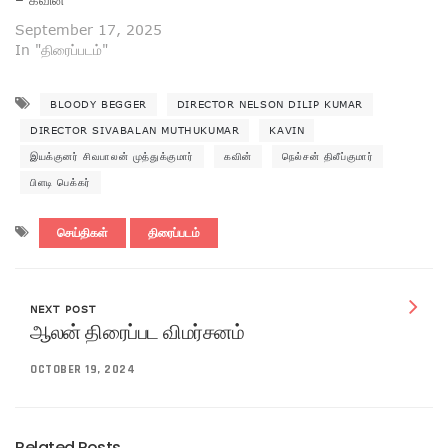
September 17, 2025
In "திரைப்படம்"
BLOODY BEGGER
DIRECTOR NELSON DILIP KUMAR
DIRECTOR SIVABALAN MUTHUKUMAR
KAVIN
இயக்குனர் சிவபாலன் முத்துக்குமார்
கவின்
நெல்சன் திலீப்குமார்
பிளடி பெக்கர்
செய்திகள்
திரைப்படம்
NEXT POST
ஆலன் திரைப்பட விமர்சனம்
OCTOBER 19, 2024
Related Posts