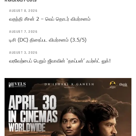
AUGUST 8, 2026
வதந்தி சீசன் 2 – வெப் தொடர் விமர்சனம்
AUGUST 7, 2026
டிசி (DC) திரைப்பட விமர்சனம் (3.5/5)
AUGUST 3, 2026
வரவேற்பைப் பெறும் ஜீவாவின் ‘தகப்பன்’ ஃபர்ஸ்ட் லுக்!