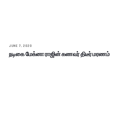
JUNE 7, 2020
நடிகை மேக்னா ராஜின் கணவர் திடீர் மரணம்