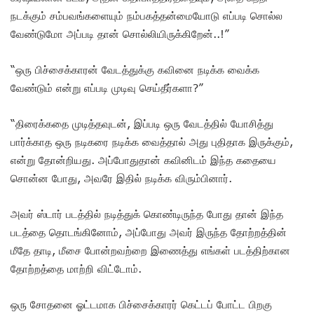
நடக்கும் சம்பவங்களையும் நம்பகத்தன்மையோடு எப்படி சொல்ல
வேண்டுமோ அப்படி தான் சொல்லியிருக்கிறேன்..!”
“ஒரு பிச்சைக்காரன் வேடத்துக்கு கவினை நடிக்க வைக்க
வேண்டும் என்று எப்படி முடிவு செய்தீர்களா?”
“திரைக்கதை முடித்தவுடன், இப்படி ஒரு வேடத்தில் யோசித்து
பார்க்காத ஒரு நடிகரை நடிக்க வைத்தால் அது புதிதாக இருக்கும்,
என்று தோன்றியது. அப்போதுதான் கவினிடம் இந்த கதையை
சொன்ன போது, அவரே இதில் நடிக்க விரும்பினார்.
அவர் ஸ்டார் படத்தில் நடித்துக் கொண்டிருந்த போது தான் இந்த
படத்தை தொடங்கினோம், அப்போது அவர் இருந்த தோற்றத்தின்
மீதே தாடி, மீசை போன்றவற்றை இணைத்து எங்கள் படத்திற்கான
தோற்றத்தை மாற்றி விட்டோம்.
ஒரு சோதனை ஓட்டமாக பிச்சைக்காரர் கெட்டப் போட்ட பிறகு