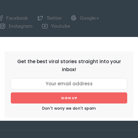
Facebook
Twitter
Google+
Instagram
Youtube
NEWSLETTER
Get the best viral stories straight into your
inbox!
SIGN UP
Don't worry we don't spam