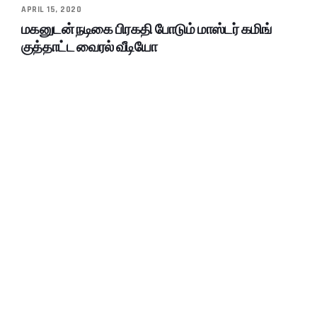
APRIL 15, 2020
மகனுடன் நடிகை பிரகதி போடும் மாஸ்டர் கமிங்
குத்தாட்ட வைரல் வீடியோ