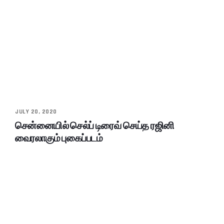
JULY 20, 2020
சென்னையில் செல்ப் டிரைவ் செய்த ரஜினி
வைரலாகும் புகைப்படம்