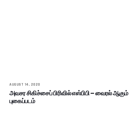
AUGUST 14, 2020
அவசர சிகிச்சைப் பிரிவில் எஸ்பிபி – வைரல் ஆகும்
புகைப்படம்