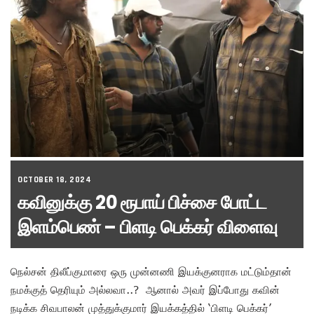
OCTOBER 18, 2024
கவினுக்கு 20 ரூபாய் பிச்சை போட்ட
இளம்பெண் – பிளடி பெக்கர் விளைவு
நெல்சன் திலீப்குமாரை ஒரு முன்னணி இயக்குனராக மட்டும்தான்
நமக்குத் தெரியும் அல்லவா..? ஆனால் அவர் இப்போது கவின்
நடிக்க சிவபாலன் முத்துக்குமார் இயக்கத்தில் ‘பிளடி பெக்கர்’