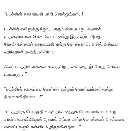
“படத்தின் கதாநாயகி பற்றி சொல்லுங்கள்..!”
படத்தில் கவினுக்கு ஜோடி யாரும் கிடையாது. ஆனால்,
முதன்மையான பெண் வேடம் ஒன்று இருக்கும். அதை
வேண்டுமானால் கதாநாயகி என்று சொல்லலாம். அதில் அக்‌ஷயா
ஹரிஹரன் நடித்திருக்கிறார்.
அவர் படத்தில் என்னவாக வருகிறார் என்பதை இப்போது சொல்ல
முடியாது..!”
“படத்தின் தலைப்பை சென்சார் ஒத்துக் கொள்வார்கள் என்று
நினைக்கிறீர்களா..?”
“படத்துக்கு பொருந்தி வருவதால் ஒத்துக் கொள்வார்கள் என்று
தான் நினைக்கிறேன் ஆனால் அப்படி மாற்ற சொன்னால் அதற்கான
தலைப்புகளும் என்னிடம் இருக்கின்றன..!”