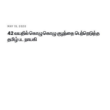
MAY 19, 2020
42 வயதில் கொழு கொழு குழந்தை பெற்றெடுத்த
தமிழ் பட நாயகி