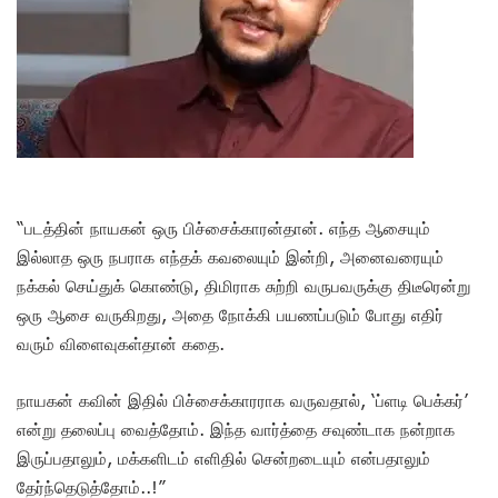
“படத்தின் நாயகன் ஒரு பிச்சைக்காரன்தான். எந்த ஆசையும்
இல்லாத ஒரு நபராக எந்தக் கவலையும் இன்றி, அனைவரையும்
நக்கல் செய்துக் கொண்டு, திமிராக சுற்றி வருபவருக்கு திடீரென்று
ஒரு ஆசை வருகிறது, அதை நோக்கி பயணப்படும் போது எதிர்
வரும் விளைவுகள்தான் கதை.
நாயகன் கவின் இதில் பிச்சைக்காரராக வருவதால், ‘ப்ளடி பெக்கர்’
என்று தலைப்பு வைத்தோம். இந்த வார்த்தை சவுண்டாக நன்றாக
இருப்பதாலும், மக்களிடம் எளிதில் சென்றடையும் என்பதாலும்
தேர்ந்தெடுத்தோம்..!”