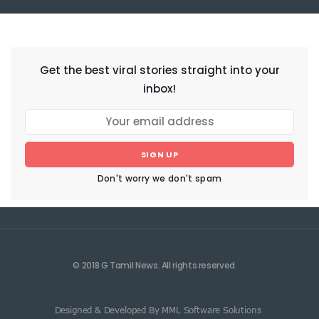
NEWSLETTER
Get the best viral stories straight into your
inbox!
SIGN UP
Don't worry we don't spam
© 2018 G Tamil News. All rights reserved.
Designed & Developed By MML Software Solutions