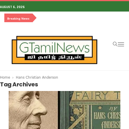
AUGUST 6, 2026
Breaking News
To
na
Home
Hans Christian Anderson
Tag Archives