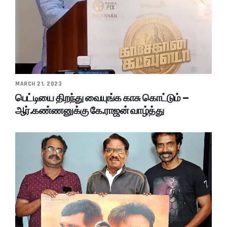
MARCH 21, 2023
பெட்டியை திறந்து வையுங்க காசு கொட்டும் –
ஆர்.கண்ணனுக்கு கே.ராஜன் வாழ்த்து