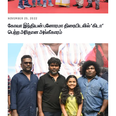
NOVEMBER 25, 2022
கோவா இந்தியன் பனோரமா திரையிடலில் ‘கிடா’
பெற்ற அரிதான அங்கீகாரம்