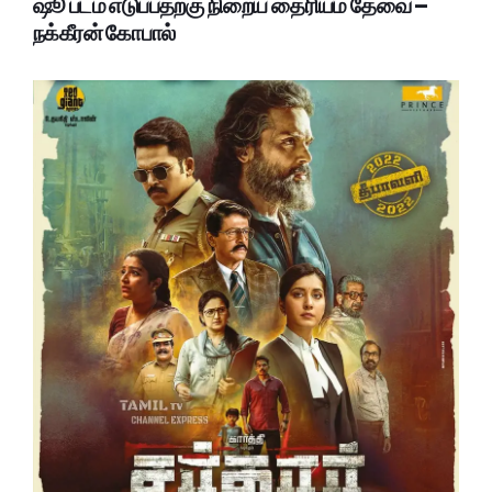
ஷூ படம் எடுப்பதற்கு நிறைய தைரியம் தேவை –
நக்கீரன் கோபால்