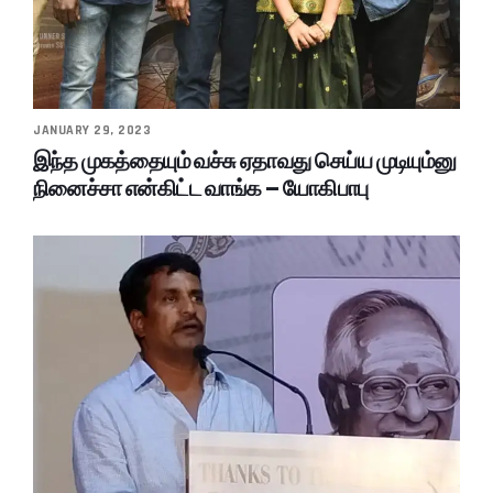
JANUARY 29, 2023
இந்த முகத்தையும் வச்சு ஏதாவது செய்ய முடியும்னு
நினைச்சா என்கிட்ட வாங்க – யோகிபாபு