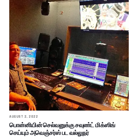
AUGUST 2, 2022
பொன்னியின் செல்வனுக்கு சவுண்ட் மிக்ஸிங்
செய்யும் அவெஞ்சர்ஸ் பட வல்லுநர்