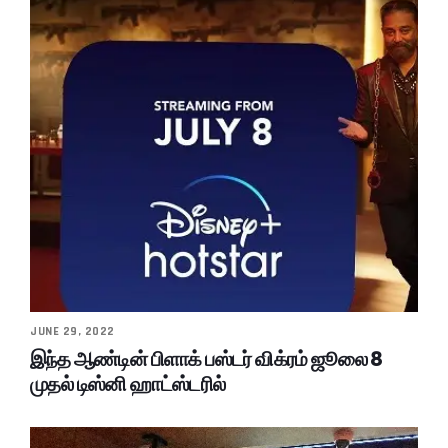
JUNE 29, 2022
இந்த ஆண்டின் பிளாக் பஸ்டர் விக்ரம் ஜூலை 8
முதல் டிஸ்னி ஹாட்ஸ்டரில்