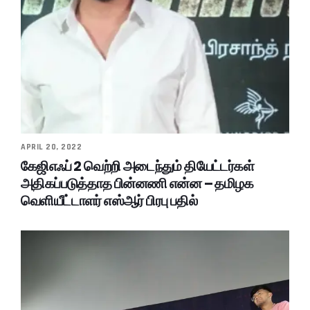
APRIL 20, 2022
கேஜிஎஃப் 2 வெற்றி அடைந்தும் தியேட்டர்கள்
அதிகப்படுத்தாத பின்னணி என்ன – தமிழக
வெளியீட்டாளர் எஸ்ஆர் பிரபு பதில்