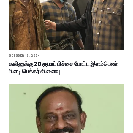
OCTOBER 18, 2024
கவினுக்கு 20 ரூபாய் பிச்சை போட்ட இளம்பெண் –
பிளடி பெக்கர் விளைவு