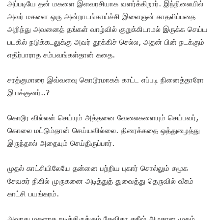
அப்படியே தன் மகளை இளவரசியாக வளர்க்கிறார். இந்நிலையில்
அவர் மகளை ஒரு அன்றாடங்காய்ச்சி இளைஞன் காதலிப்பதை
அறிந்து அவனைத் தங்கள் வாழ்வில் குறுக்கிடாமல் இருக்க செய்ய
படகில் நடுக்கடலுக்கு அவர் தூக்கிச் செல்ல, அதன் பின் நடக்கும்
எதிர்பாராத சம்பவங்கள்தான் கதை.
சரத்குமாரை இவ்வளவு கொடூரமாகக் காட்ட எப்படி நினைத்தாரோ
இயக்குனர்..?
கொடூர வில்லன் செய்யும் அத்தனை வேலைகளையும் செய்பவர்,
கொலை மட்டும்தான் செய்யவில்லை. திரைக்கதை ஒத்துழைத்து
இருந்தால் அதையும் செய்திருப்பார்.
முதல் காட்சியிலேயே தன்னை பற்றிய புகார் சொல்லும் சமூக
சேவகர் நிகில் முருகனை அடித்துத் துவைத்து தெருவில் வீசும்
காட்சி பயங்கரம்.
அவரது மகளாக நடித்திருக்கும் தேவிகா சதீஷ் அழகான முகம்