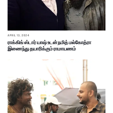
APRIL 13, 2024
ராக்கிங் ஸ்டார் யாஷ் உடன் நமித் மல்கோத்ரா
இணைந்து தயாரிக்கும் ராமாயணம்