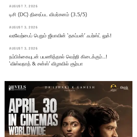
AUGUST 7, 2026
டிசி (DC) திரைப்பட விமர்சனம் (3.5/5)
AUGUST 3, 2026
வரவேற்பைப் பெறும் ஜீவாவின் ‘தகப்பன்’ ஃபர்ஸ்ட் லுக்!
AUGUST 3, 2026
நம்பிக்கையுடன் பயணித்தால் வெற்றி கிடைக்கும்..!
‘விஸ்வநாத் & சன்ஸ்’ விழாவில் சூர்யா