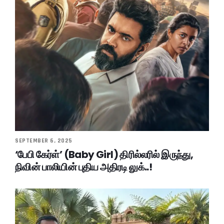
SEPTEMBER 6, 2025
‘பேபி கேர்ள்’ (Baby Girl) திரில்லரில் இருந்து,
நிவின் பாலியின் புதிய அதிரடி லுக்..!