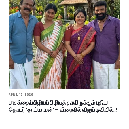
APRIL 15, 2026
பாசத்தைப் பிழியப் பிழியத் தரவிருக்கும் புதிய
தொடர் ‘தாய்மாமன்’ – விரைவில் விஜய் டிவியில்..!