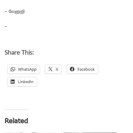
– வேணுஜி
–
Share This:
WhatsApp
X
Facebook
LinkedIn
Related