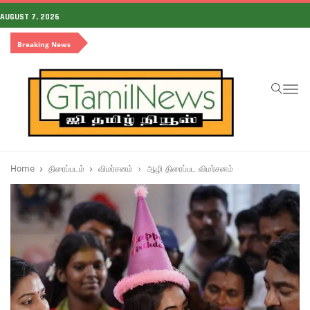
AUGUST 7, 2026
Breaking News
To
na
Home
திரைப்படம்
விமர்சனம்
ஆழி திரைப்பட விமர்சனம்