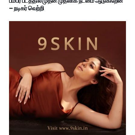
பம்பர் படத்தில் முதன் முதலாக நடனம் ஆடுகிறேன்
– நடிகர் வெற்றி