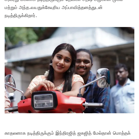
மற்றும் அந்த.வயதுக்கேயுரிய அப்பாவித்தனத்துடன்
நடித்திருக்கிறார்.
காதலனாக நடித்திருக்கும் இந்திரஜித் ஜகஜித் மேல்தான் மொத்தக்