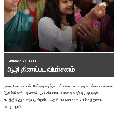
FEBRUARY 27, 2026
ஆழி திரைப்பட விமர்சனம்
நாகர்கோயிலைச் சேர்ந்த சரத்குமார் லீகலாக படகு மெக்கானிக்காக
இருக்கிறார். ஆனால், இல்லீகலாக போதைமருந்து, ஆயுதக்
கடத்திலிலும் ஈடுபடுகிறார். அதன் காரணமாக செல்வந்தராக
வாழ்கிறார்.