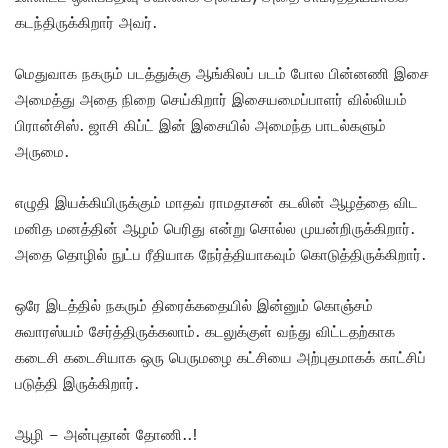
கடந்திருக்கிறார் அவர்.
மெதுவாக நகரும் படத்துக்கு ஆங்கிலப் படம் போல பின்னணி இசை
அமைத்து அதை நிறை செய்கிறார் இசையமைப்பாளர் வில்லியம்
பிரான்சிஸ். ஜாசி கிப்ட் இன் இசையில் அமைந்த பாடல்களும்
அருமை.
எழுதி இயக்கியிருக்கும் மாதவ் ராமதாசன் கடலின் ஆழத்தை விட
மனித மனத்தின் ஆழம் பெரிது என்று சொல்ல முயன்றிருக்கிறார்.
அதை தொழில் நுட்ப ரீதியாக நேர்த்தியாகவும் கொடுத்திருக்கிறார்.
ஒரே இடத்தில் நகரும் திரைக்கதையில் இன்னும் கொஞ்சம்
சுவாரஸ்யம் சேர்த்திருக்கலாம். கடலுக்குள் வந்து விட்டதற்காக
கடைசி கடைசியாக ஒரு பெருமழை கட்சியை அற்புதமாகக் காட்சிப்
படுத்தி இருக்கிறார்.
ஆழி – அன்புதான் தோணி..!