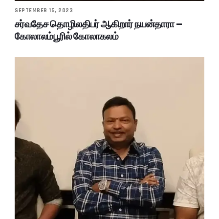
SEPTEMBER 15, 2023
சர்வதேச தொழிலதிபர் ஆகிறார் நயன்தாரா –
கோலாலம்பூரில் கோலாகலம்