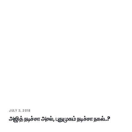
JULY 3, 2018
அஜித் நடிச்சா அசல், புதுமுகம் நடிச்சா நகல்..?