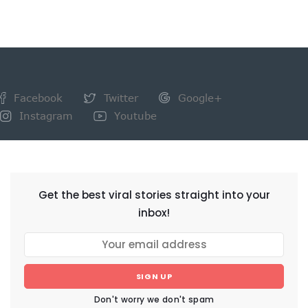
Facebook
Twitter
Google+
Instagram
Youtube
NEWSLETTER
Get the best viral stories straight into your
inbox!
SIGN UP
Don't worry we don't spam