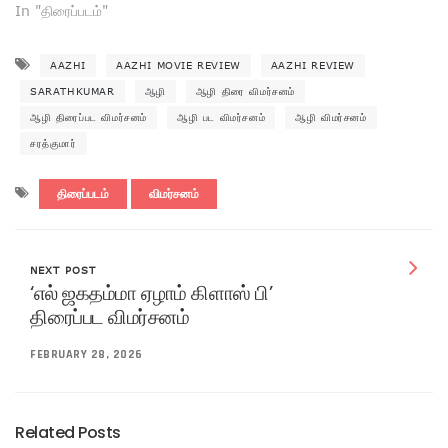
In "திரைப்படம்"
AAZHI
AAZHI MOVIE REVIEW
AAZHI REVIEW
SARATHKUMAR
ஆழி
ஆழி திரை விமர்சனம்
ஆழி திரைப்பட விமர்சனம்
ஆழி பட விமர்சனம்
ஆழி விமர்சனம்
சரத்குமார்
திரைப்படம்
விமர்சனம்
NEXT POST
‘எல் ஜகதம்மா ஏழாம் கிளாஸ் பி’
திரைப்பட விமர்சனம்
FEBRUARY 28, 2026
Related Posts