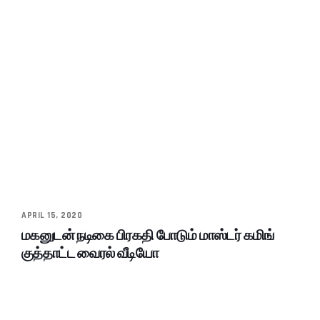
APRIL 15, 2020
மகனுடன் நடிகை பிரகதி போடும் மாஸ்டர் கமிங்
குத்தாட்ட வைரல் வீடியோ