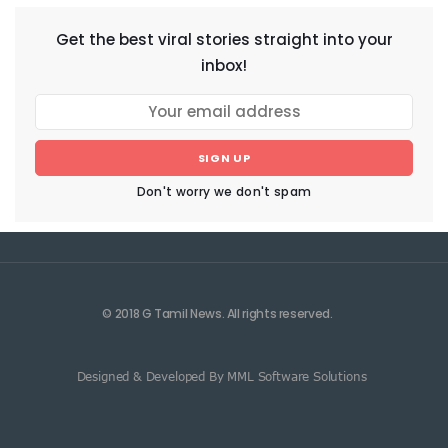
Get the best viral stories straight into your
inbox!
SIGN UP
Don't worry we don't spam
© 2018 G Tamil News. All rights reserved.
Designed & Developed By MML Software Solutions