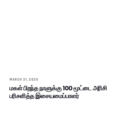
MARCH 31, 2020
மகள் பிறந்த நாளுக்கு 100 மூட்டை அரிசி
பரிசளித்த இசையமைப்பாளர்