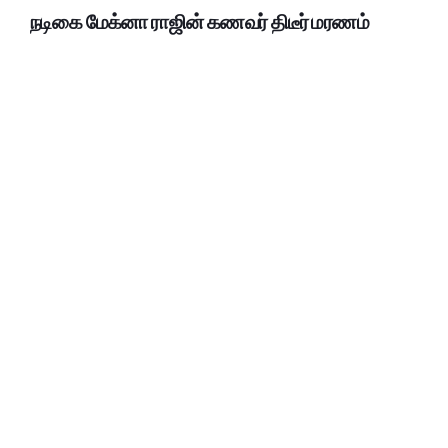
நடிகை மேக்னா ராஜின் கணவர் திடீர் மரணம்