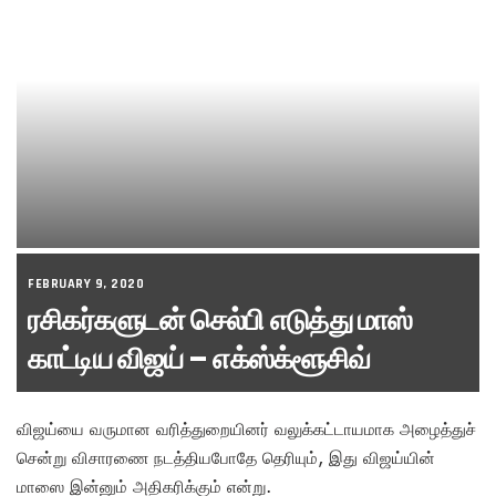
FEBRUARY 9, 2020
ரசிகர்களுடன் செல்பி எடுத்து மாஸ்
காட்டிய விஜய் – எக்ஸ்க்ளூசிவ்
விஜய்யை வருமான வரித்துறையினர் வலுக்கட்டாயமாக அழைத்துச்
சென்று விசாரணை நடத்தியபோதே தெரியும், இது விஜய்யின்
மாஸை இன்னும் அதிகரிக்கும் என்று.