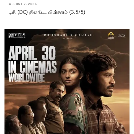
AUGUST 7, 2026
டிசி (DC) திரைப்பட விமர்சனம் (3.5/5)