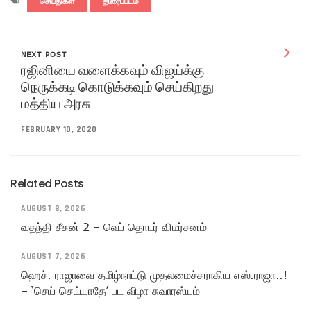
செய்திகள்
திரைப்படம்
NEXT POST
ரஜினியை வளைக்கவும் விஜய்க்கு
நெருக்கடி கொடுக்கவும் செய்கிறது
மத்திய அரசு
FEBRUARY 10, 2020
Related Posts
AUGUST 8, 2026
வதந்தி சீசன் 2 – வெப் தொடர் விமர்சனம்
AUGUST 7, 2026
ஹெச். ராஜாவை தமிழ்நாட்டு முதலமைச்சராகிய எஸ்.ராஜா..!
– ‘செய் செய்யாதே’ பட விழா சுவாரஸ்யம்