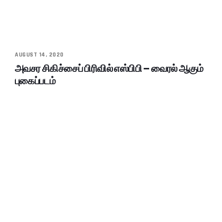
AUGUST 14, 2020
அவசர சிகிச்சைப் பிரிவில் எஸ்பிபி – வைரல் ஆகும்
புகைப்படம்