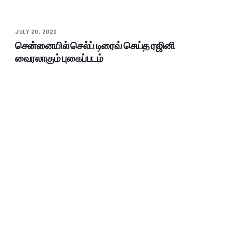
JULY 20, 2020
சென்னையில் செல்ப் டிரைவ் செய்த ரஜினி
வைரலாகும் புகைப்படம்