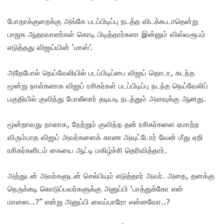
போதாக்குறைக்கு அங்கே படப்பிடிப்பு நடத்த விடக்கூடாதென்று
பாஜக ஆதரவாளர்கள் கொடி பிடித்தார்களா இன்னும் விஸ்வரூபம்
எடுத்தது விஜய்யின் ‘மாஸ்’.
அதேபோல் நெய்வேலியில் படப்பிடிப்பை விஜய் தொடர, கடந்த
மூன்று நாள்களாக விஜய் ரசிகர்கள் படப்பிடிப்பு நடந்த நெய்வேலிப்
பகுதியில் குவிந்து போலீஸார் தடியடி நடத்தும் அளவுக்கு ஆனது.
மூன்றாவது நாளாக, நேற்றும் குவிந்த தன் ரசிகர்களை ஏமாற்ற
விரும்பாத விஜய் அவர்களைக் காண அவுட்டோர் வேன் மீது ஏறி
ரசிகர்களிடம் கையை ஆட்டி மகிழ்ச்சி தெரிவித்தார்.
அத்துடன் அவர்களுடன் செல்பியும் எடுத்தார் அவர். அதை, தனக்கு
நெருக்கடி கொடுப்பவர்களுக்கு அனுப்பி ‘பாத்துக்கோ என்
மாஸை…?” என்று அனுப்பி வைப்பாரோ என்னவோ..?