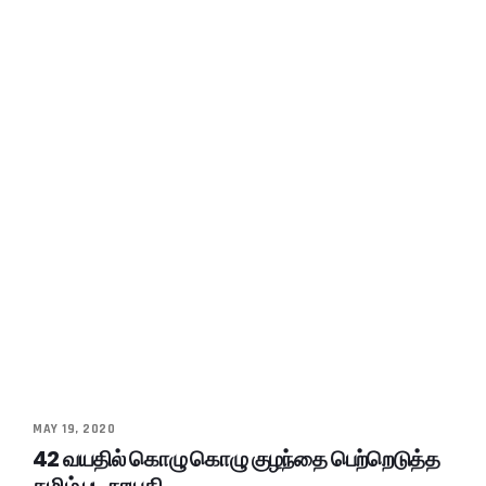
MAY 19, 2020
42 வயதில் கொழு கொழு குழந்தை பெற்றெடுத்த
தமிழ் பட நாயகி