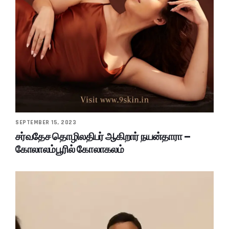
SEPTEMBER 15, 2023
சர்வதேச தொழிலதிபர் ஆகிறார் நயன்தாரா –
கோலாலம்பூரில் கோலாகலம்