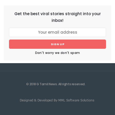
Get the best viral stories straight into your
inbox!
SIGN UP
Don't worry we don't spam
© 2018 G Tamil News. All rights reserved.
Designed & Developed By MML Software Solutions