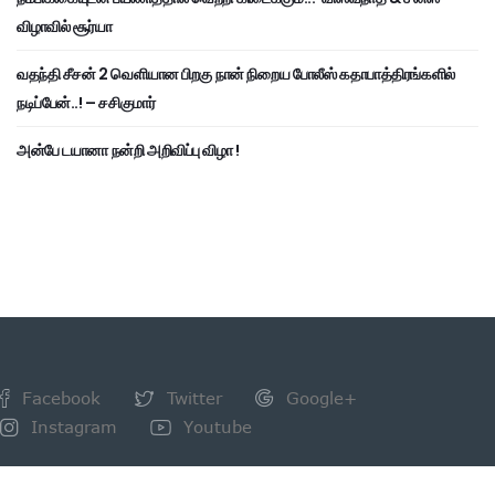
விழாவில் சூர்யா
வதந்தி சீசன் 2 வெளியான பிறகு நான் நிறைய போலீஸ் கதாபாத்திரங்களில்
நடிப்பேன்..! – சசிகுமார்
அன்பே டயானா நன்றி அறிவிப்பு விழா !
Facebook
Twitter
Google+
Instagram
Youtube
NEWSLETTER