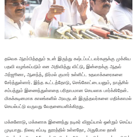
தவெக ஆரம்பித்ததும் உடன் இருந்து கஷ்டப்பட்டவர்களுக்கு முக்கிய
பதவி வழங்கப்படும் என அறிவித்து விட்டு, இன்றைக்கு ஆதவ்
அர்ஜூனா, ஆனந்த், நிர்மல் குமார் உள்ளிட்ட உதவாக்கரைகளை
சேர்த்துள்ளார். இந்த கூட்டத்தோடு, செங்கோட்டையனும், நாஞ்சில்
சம்பத்தும் இணைந்துள்ளதை பரிதாபமான செயலாக பார்க்கிறேன்.
மிகக்கடினமாக காலங்களில் அவருடன் இருந்தவர்களை மதிக்காமல்
செயல்பட்டு வருவது வேதனையளிக்கிறது.
மக்களோடு, மக்களாக இணைந்து நடிகர் விஜய்யால் ஒன்றும் செய்ய
முடியாது. நிலவு எப்படி தூரத்தில் உள்ளதோ, அதுபோல தான்