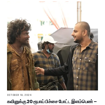
OCTOBER 18, 2024
கவினுக்கு 20 ரூபாய் பிச்சை போட்ட இளம்பெண் –