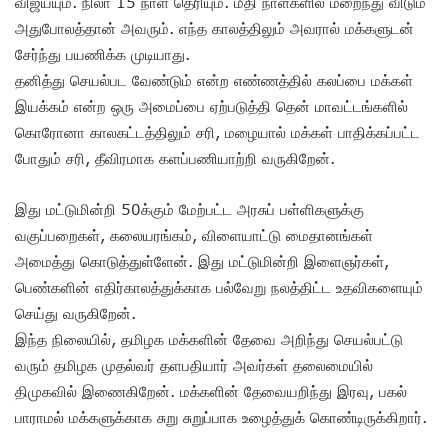
விஜய்யும். நிலா 15 நாள் தெரியும். மீதி நாள்களில் மறைந்து விடும்
அதுபோலத்தான் அவரும். எந்த காலத்திலும் அவரால் மக்களுடன்
சேர்ந்து பயணிக்க முடியாது.
தனித்து செயல்பட வேண்டும் என்ற எண்ணத்தில் கலப்பை மக்கள்
இயக்கம் என்ற ஒரு அமைப்பை ஏற்படுத்தி தென் மாவட்டங்களில்
கொரோனா காலகட்டத்திலும் சரி, மழையால் மக்கள் பாதிக்கப்பட்ட
போதும் சரி, தீவிரமாக களப்பணியாற்றி வருகிறேன்.
இது மட்டுமின்றி 50க்கும் மேற்பட்ட அரசுப் பள்ளிகளுக்கு
வகுப்பறைகள், கலையரங்கம், விளையாட்டு மைதானங்கள்
அமைத்து கொடுத்துள்ளேன். இது மட்டுமின்றி இளைஞர்கள்,
பெண்களின் எதிர்காலத்துக்காக பல்வேறு நலத்திட்ட உதவிகளையும்
செய்து வருகிறேன்.
இந்த நிலையில், தமிழக மக்களின் தேவை அறிந்து செயல்பட்டு
வரும் தமிழக முதல்வர் தளபதியார் அவர்கள் தலைமையில்
திமுகவில் இணைகிறேன். மக்களின் தேவையறிந்து இரவு, பகல்
பாராமல் மக்களுக்காக சுறு சுறுப்பாக உழைத்துக் கொண்டிருக்கிறார்.