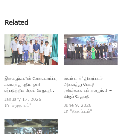
Related
இளைஞர்களின் வேலைவாய்ப்பு
ஸ்லம் டாக்’ திரைப்படம்
கனவுக்கு புதிய ஒளி
அனைத்து மொழி
ஏற்படுத்திய விஜய் சேதுபதி..!
ரசிகர்களையும் கவரும்..! –
விஜய் சேதுபதி
January 17, 2026
In "சமுதாயம்"
June 9, 2026
In "திரைப்படம்"