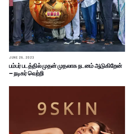
JUNE 26, 2023
பம்பர் படத்தில் முதன் முதலாக நடனம் ஆடுகிறேன்
– நடிகர் வெற்றி