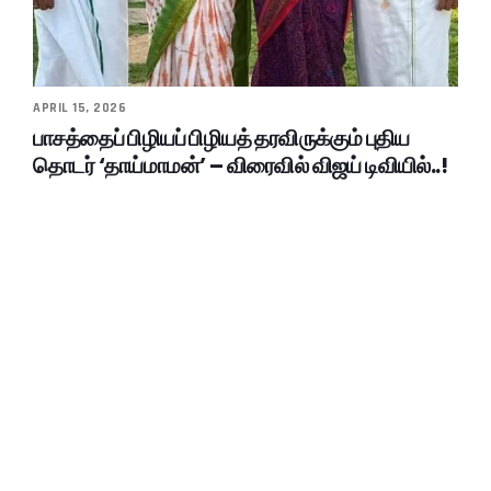
APRIL 15, 2026
பாசத்தைப் பிழியப் பிழியத் தரவிருக்கும் புதிய
தொடர் ‘தாய்மாமன்’ – விரைவில் விஜய் டிவியில்..!