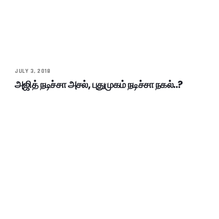
JULY 3, 2018
அஜித் நடிச்சா அசல், புதுமுகம் நடிச்சா நகல்..?