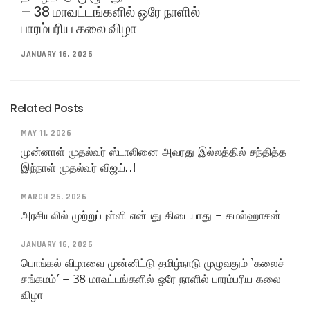
– 38 மாவட்டங்களில் ஒரே நாளில்
பாரம்பரிய கலை விழா
JANUARY 16, 2026
Related Posts
MAY 11, 2026
முன்னாள் முதல்வர் ஸ்டாலினை அவரது இல்லத்தில் சந்தித்த
இந்நாள் முதல்வர் விஜய்..!
MARCH 25, 2026
அரசியலில் முற்றுப்புள்ளி என்பது கிடையாது – கமல்ஹாசன்
JANUARY 16, 2026
பொங்கல் விழாவை முன்னிட்டு தமிழ்நாடு முழுவதும் ‘கலைச்
சங்கமம்’ – 38 மாவட்டங்களில் ஒரே நாளில் பாரம்பரிய கலை
விழா