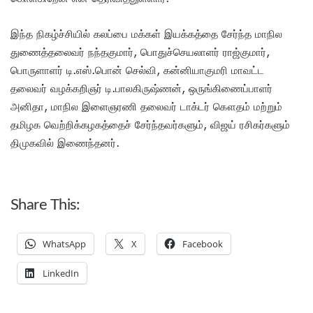
இந்த நிகழ்ச்சியில் கலப்பை மக்கள் இயக்கத்தை சேர்ந்த மாநில
துணைத்தலைவர் நந்தகுமார், பொதுச்செயலாளர் ராஜ்குமார்,
பொருளாளர் டி.எஸ்.பொன் செல்வி, கன்னியாகுமரி மாவட்ட
தலைவர் வழக்கறிஞர் டி.பாலகிருஷ்ணன், ஒருங்கிணைப்பாளர்
அனிதா, மாநில இளைஞரணி தலைவர் டாக்டர் கௌதம் மற்றும்
தமிழக வெற்றிக்கழகத்தைச் சேர்ந்தவர்களும், விஜய் ரசிகர்களும்
திமுகவில் இணைந்தனர்.
Share This:
WhatsApp
X
Facebook
LinkedIn