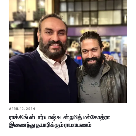
APRIL 13, 2024
ராக்கிங் ஸ்டார் யாஷ் உடன் நமித் மல்கோத்ரா
இணைந்து தயாரிக்கும் ராமாயணம்