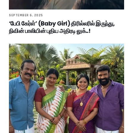
SEPTEMBER 6, 2025
‘பேபி கேர்ள்’ (Baby Girl) திரில்லரில் இருந்து,
நிவின் பாலியின் புதிய அதிரடி லுக்..!