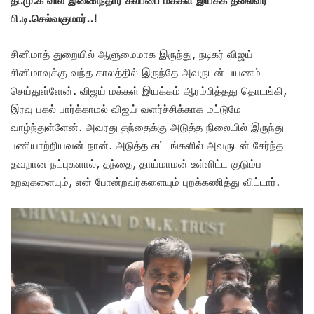
பி.டி.செல்வகுமார்..!
சினிமாத் துறையில் ஆளுமைமாக இருந்து, நடிகர் விஜய்
சினிமாவுக்கு வந்த காலத்தில் இருந்தே அவருடன் பயணம்
செய்துள்ளேன். விஜய் மக்கள் இயக்கம் ஆரம்பித்தது தொடங்கி,
இரவு பகல் பார்க்காமல் விஜய் வளர்ச்சிக்காக மட்டுமே
வாழ்ந்துள்ளேன். அவரது தந்தைக்கு அடுத்த நிலையில் இருந்து
பணியாற்றியவன் நான். அடுத்த கட்டங்களில் அவருடன் சேர்ந்த
தவறான நட்புகளால், தந்தை, தாய்மாமன் உள்ளிட்ட குடும்ப
உறவுகளையும், என் போன்றவர்களையும் புறக்கணித்து விட்டார்.