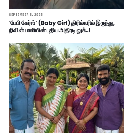
SEPTEMBER 6, 2025
‘பேபி கேர்ள்’ (Baby Girl) திரில்லரில் இருந்து,
நிவின் பாலியின் புதிய அதிரடி லுக்..!