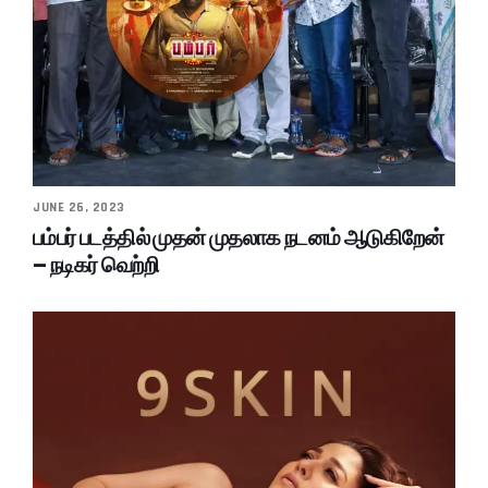
JUNE 26, 2023
பம்பர் படத்தில் முதன் முதலாக நடனம் ஆடுகிறேன்
– நடிகர் வெற்றி