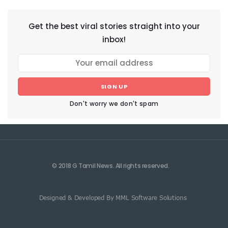
Get the best viral stories straight into your
inbox!
SIGN UP
Don't worry we don't spam
© 2018 G Tamil News. All rights reserved.
Designed & Developed By MML Software Solutions