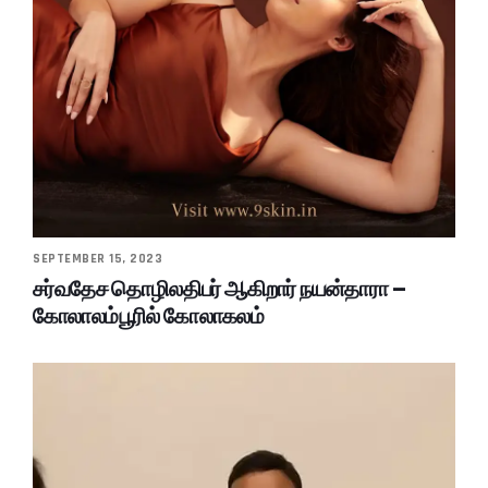
SEPTEMBER 15, 2023
சர்வதேச தொழிலதிபர் ஆகிறார் நயன்தாரா –
கோலாலம்பூரில் கோலாகலம்