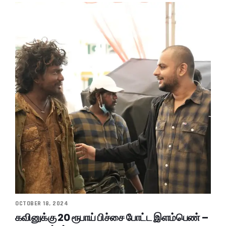
OCTOBER 18, 2024
கவினுக்கு 20 ரூபாய் பிச்சை போட்ட இளம்பெண் –