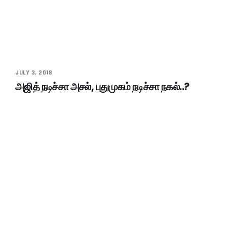
JULY 3, 2018
அஜித் நடிச்சா அசல், புதுமுகம் நடிச்சா நகல்..?