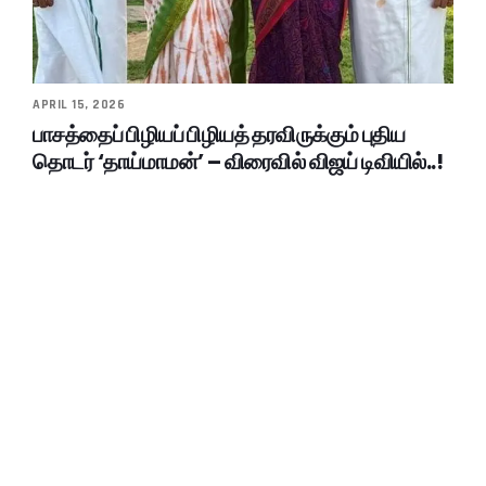
APRIL 15, 2026
பாசத்தைப் பிழியப் பிழியத் தரவிருக்கும் புதிய
தொடர் ‘தாய்மாமன்’ – விரைவில் விஜய் டிவியில்..!