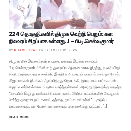
224 தொகுதிகளில் திமுக வெற்றி பெறும்: கள
நிலவரம் சிறப்பாக உள்ளது..! – பி.டி.செல்வகுமார்
BY
G TAMIL NEWS
ON DECEMBER 12, 2025
தி.மு.க வில் இணைந்தார் கலப்பை மக்கள் இயக்க தலைவர்
பி.டி.செல்வகுமார்..! சினிமாத் துறையில் ஆளுமைமாக இருந்து, நடிகர் விஜய்
சினிமாவுக்கு வந்த காலத்தில் இருந்தே அவருடன் பயணம் செய்துள்ளேன்.
விஜய் மக்கள் இயக்கம் ஆரம்பித்தது தொடங்கி, இரவு பகல் பார்க்காமல்
விஜய் வளர்ச்சிக்காக மட்டுமே வாழ்ந்துள்ளேன். அவரது தந்தைக்கு அடுத்த
நிலையில் இருந்து பணியாற்றியவன் நான். அடுத்த கட்டங்களில் அவருடன்
சேர்ந்த தவறான நட்புகளால், தந்தை, தாய்மாமன் உள்ளிட்ட குடும்ப
உறவுகளையும், என் போன்றவர்களையும் புறக்கணித்து விட்டார். […]
READ MORE