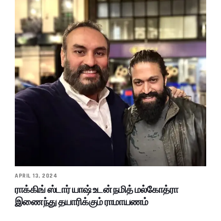
APRIL 13, 2024
ராக்கிங் ஸ்டார் யாஷ் உடன் நமித் மல்கோத்ரா
இணைந்து தயாரிக்கும் ராமாயணம்