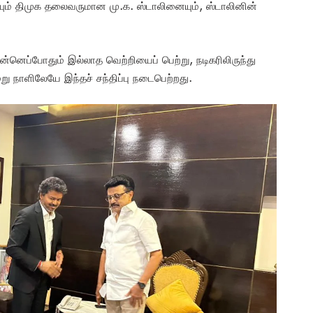
ம் திமுக தலைவருமான மு.க. ஸ்டாலினையும், ஸ்டாலினின்
ுன்னெப்போதும் இல்லாத வெற்றியைப் பெற்று, நடிகரிலிருந்து
ு நாளிலேயே இந்தச் சந்திப்பு நடைபெற்றது.