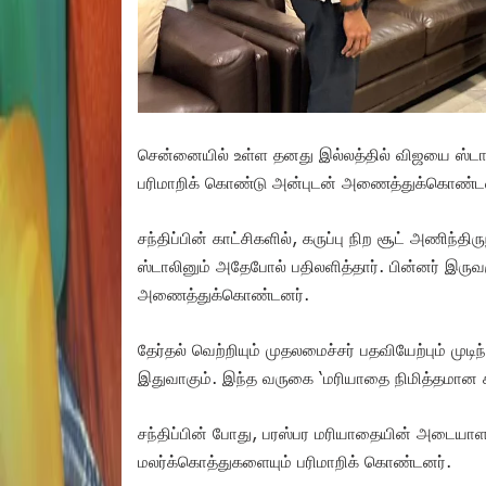
சென்னையில் உள்ள தனது இல்லத்தில் விஜயை ஸ்டால
பரிமாறிக் கொண்டு அன்புடன் அணைத்துக்கொண்ட
சந்திப்பின் காட்சிகளில், கருப்பு நிற சூட் அணி
ஸ்டாலினும் அதேபோல் பதிலளித்தார். பின்னர் இருவர
அணைத்துக்கொண்டனர்.
தேர்தல் வெற்றியும் முதலமைச்சர் பதவியேற்பும் முடி
இதுவாகும். இந்த வருகை ‘மரியாதை நிமித்தமான சந்த
சந்திப்பின் போது, பரஸ்பர மரியாதையின் அடையாளம
மலர்க்கொத்துகளையும் பரிமாறிக் கொண்டனர்.