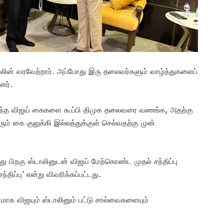
ின் வரவேற்றார். அப்போது இரு தலைவர்களும் வாழ்த்துகளைப்
னர்.
ந்திருந்த விஜய் கைகளை கூப்பி திமுக தலைவரை வணங்க, அதற்கு
ும் கை குலுக்கி இல்லத்துக்குள் செல்வதற்கு முன்
ந்து பிறகு ஸ்டாலினுடன் விஜய் மேற்கொண்ட முதல் சந்திப்பு
ிப்பு’ என்று விவரிக்கப்பட்டது.
ாக விஜயும் ஸ்டாலினும் பட்டு சால்வைகளையும்