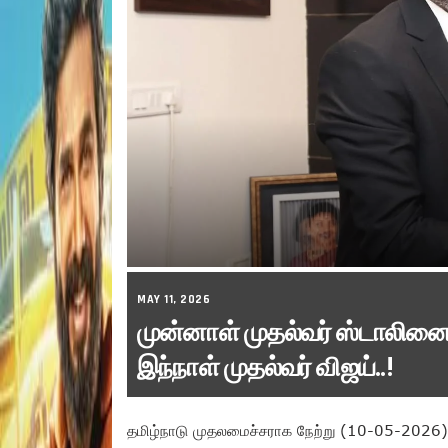
MAY 11, 2026
முன்னாள் முதல்வர் ஸ்டாலினை
இந்நாள் முதல்வர் விஜய்..!
தமிழ்நாடு முதலமைச்சராக நேற்று (10-05-2026)