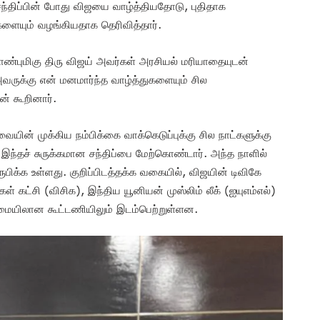
 சந்திப்பின் போது விஜயை வாழ்த்தியதோடு, புதிதாக
ளையும் வழங்கியதாக தெரிவித்தார்.
மாண்புமிகு திரு விஜய் அவர்கள் அரசியல் மரியாதையுடன்
அவருக்கு என் மனமார்ந்த வாழ்த்துகளையும் சில
் கூறினார்.
யின் முக்கிய நம்பிக்கை வாக்கெடுப்புக்கு சில நாட்களுக்கு
 இந்தச் சுருக்கமான சந்திப்பை மேற்கொண்டார். அந்த நாளில்
ிக்க உள்ளது. குறிப்பிடத்தக்க வகையில், விஜயின் டிவிகே
் கட்சி (விசிக), இந்திய யூனியன் முஸ்லிம் லீக் (ஐயுஎம்எல்)
மையிலான கூட்டணியிலும் இடம்பெற்றுள்ளன.