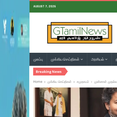
AUGUST 7, 2026
முகப்பு
முக்கிய செய்திகள்
அரசியல்
Breaking News
Home
முக்கிய செய்திகள்
சமுதாயம்
முன்னாள் முதல்வர