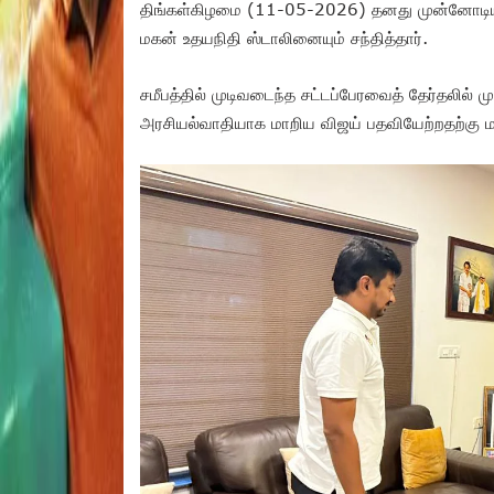
திங்கள்கிழமை (11-05-2026) தனது முன்னோடியு
மகன் உதயநிதி ஸ்டாலினையும் சந்தித்தார்.
சமீபத்தில் முடிவடைந்த சட்டப்பேரவைத் தேர்தலில் ம
அரசியல்வாதியாக மாறிய விஜய் பதவியேற்றதற்கு மற