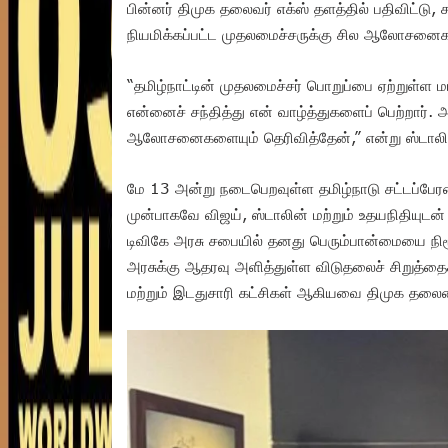
பின்னர் திமுக தலைவர் எக்ஸ் தளத்தில் பதிவிட்டு,
நியமிக்கப்பட்ட முதலமைச்சருக்கு சில ஆலோசனைக
“தமிழ்நாட்டின் முதலமைச்சர் பொறுப்பை ஏற்றுள்ள 
என்னைச் சந்தித்து என் வாழ்த்துகளைப் பெற்றார். 
ஆலோசனைகளையும் தெரிவித்தேன்,” என்று ஸ்டாலின
மே 13 அன்று நடைபெறவுள்ள தமிழ்நாடு சட்டப்பேரவை
முன்பாகவே விஜய், ஸ்டாலின் மற்றும் உதயநிதியுடன்
டிவிகே அரசு சபையில் தனது பெரும்பான்மையை நிரூப
அரசுக்கு ஆதரவு அளித்துள்ள விடுதலைச் சிறுத்தைகள
மற்றும் இடதுசாரி கட்சிகள் ஆகியவை திமுக தலை