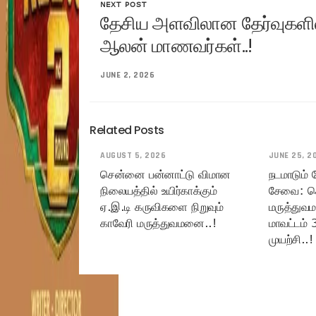
NEXT POST
தேசிய அளவிலான தேர்வுகளில
ஆலன் மாணவர்கள்..!
JUNE 2, 2026
Related Posts
AUGUST 5, 2026
JUNE 25, 2
சென்னை பன்னாட்டு விமான
நடமாடும்
நிலையத்தில் உயிர்காக்கும்
சேவை: ச
ஏ.இ.டி கருவிகளை நிறுவும்
மருத்துவ
காவேரி மருத்துவமனை..!
மாவட்டம் 
முயற்சி..!