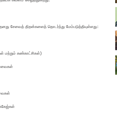
் தனது சேவைத் திறன்களைத் தொடர்ந்து மேம்படுத்தியுள்ளது:
 மற்றும் கண்காட்சிகள்)
சேவைகள்
ேவைகள்
க்கேஜ்கள்