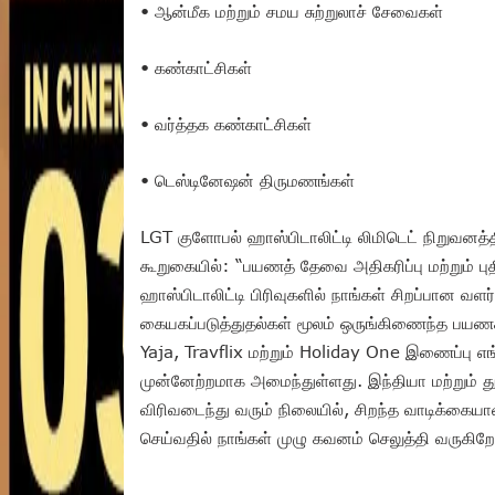
• ஆன்மீக மற்றும் சமய சுற்றுலாச் சேவைகள்
• கண்காட்சிகள்
• வர்த்தக கண்காட்சிகள்
• டெஸ்டினேஷன் திருமணங்கள்
LGT குளோபல் ஹாஸ்பிடாலிட்டி லிமிடெட் நிறுவனத்தி
கூறுகையில்: “பயணத் தேவை அதிகரிப்பு மற்றும் பு
ஹாஸ்பிடாலிட்டி பிரிவுகளில் நாங்கள் சிறப்பான வள
கையகப்படுத்துதல்கள் மூலம் ஒருங்கிணைந்த பயணக
Yaja, Travflix மற்றும் Holiday One இணைப்பு எங
முன்னேற்றமாக அமைந்துள்ளது. இந்தியா மற்றும் 
விரிவடைந்து வரும் நிலையில், சிறந்த வாடிக்கைய
செய்வதில் நாங்கள் முழு கவனம் செலுத்தி வருகிறோ