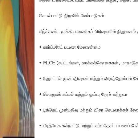
செயல்பாட்டு திறனில் மேம்பாடுகள்
கீழ்க்கண்ட முக்கிய வணிகப் பிரிவுகளில் நிறுவனம
• கார்ப்பரேட் பயண மேலாண்மை
• MICE (கூட்டங்கள், ஊக்கத்தொகைகள், மாநாடுகள்
• ஹோட்டல் முன்பதிவுகள் மற்றும் விருந்தோம்பல் 
• சொகுசுக் கப்பல் மற்றும் ஓய்வு நேரச் சுற்றுலா
• டிக்கெட் முன்பதிவு மற்றும் விசா செயலாக்கச் ச
• பிரத்யேக உள்நாட்டு மற்றும் சர்வதேசப் பயணப் பே