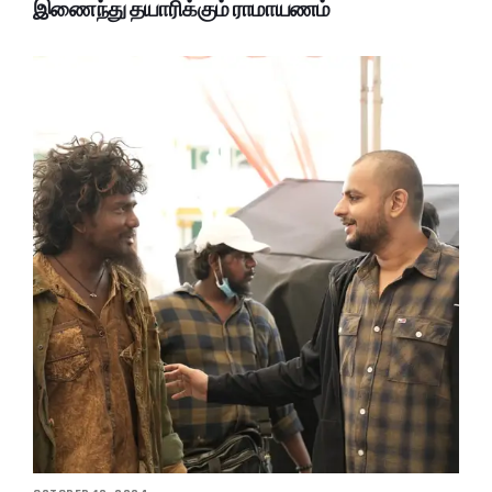
இணைந்து தயாரிக்கும் ராமாயணம்