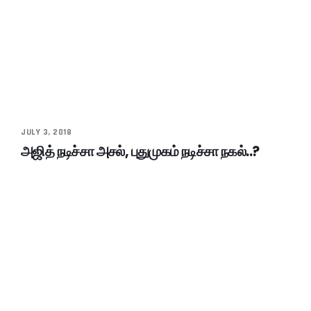
JULY 3, 2018
அஜித் நடிச்சா அசல், புதுமுகம் நடிச்சா நகல்..?