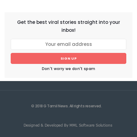
NEWSLETTER
Get the best viral stories straight into your
inbox!
SIGN UP
Don't worry we don't spam
© 2018 G Tamil News. All rights reserved.
Designed & Developed By MML Software Solutions