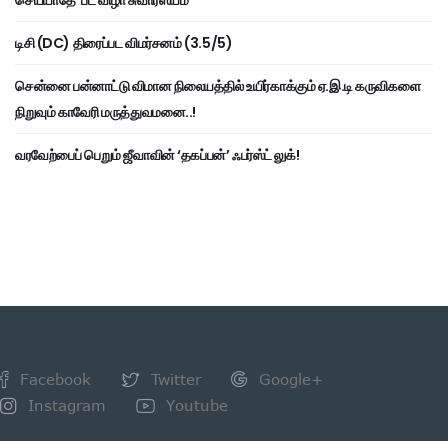
டிசி (DC) திரைப்பட விமர்சனம் (3.5/5)
சென்னை பன்னாட்டு விமான நிலையத்தில் உயிர்காக்கும் ஏ.இ.டி கருவிகளை
நிறுவும் காவேரி மருத்துவமனை..!
வரவேற்பைப் பெறும் ஜீவாவின் ‘தகப்பன்’ ஃபர்ஸ்ட் லுக்!
Facebook
Twitter
Google+
Instagram
Youtube