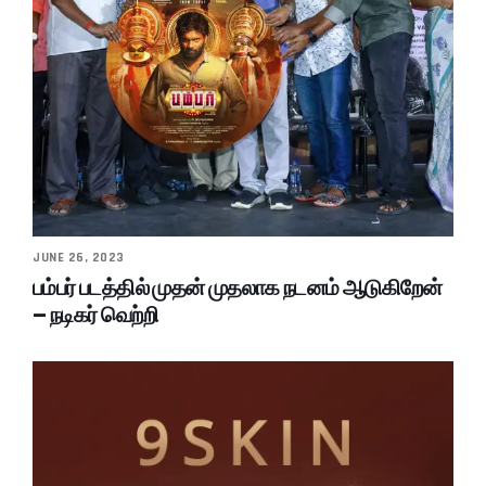
JUNE 26, 2023
பம்பர் படத்தில் முதன் முதலாக நடனம் ஆடுகிறேன்
– நடிகர் வெற்றி