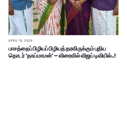
APRIL 15, 2026
பாசத்தைப் பிழியப் பிழியத் தரவிருக்கும் புதிய
தொடர் ‘தாய்மாமன்’ – விரைவில் விஜய் டிவியில்..!