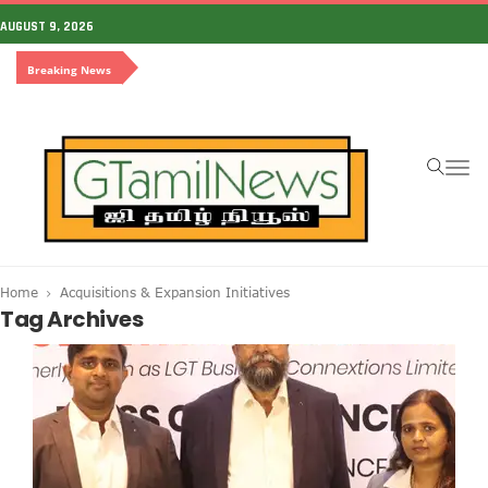
AUGUST 9, 2026
Breaking News
To
na
Home
Acquisitions & Expansion Initiatives
Tag Archives