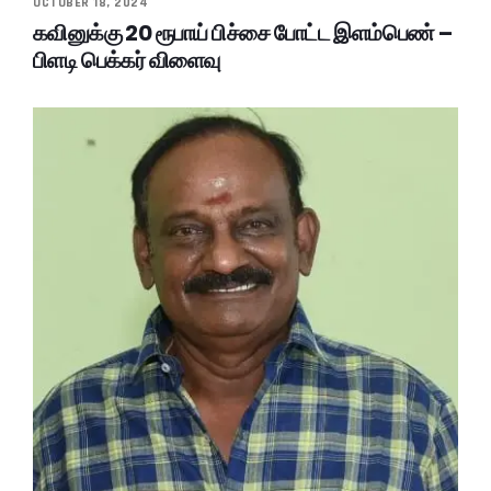
OCTOBER 18, 2024
கவினுக்கு 20 ரூபாய் பிச்சை போட்ட இளம்பெண் –
பிளடி பெக்கர் விளைவு