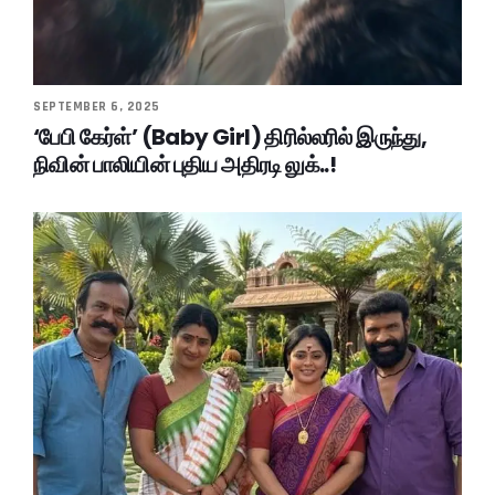
SEPTEMBER 6, 2025
‘பேபி கேர்ள்’ (Baby Girl) திரில்லரில் இருந்து,
நிவின் பாலியின் புதிய அதிரடி லுக்..!