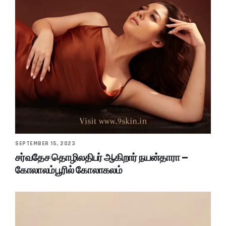
SEPTEMBER 15, 2023
சர்வதேச தொழிலதிபர் ஆகிறார் நயன்தாரா –
கோலாலம்பூரில் கோலாகலம்