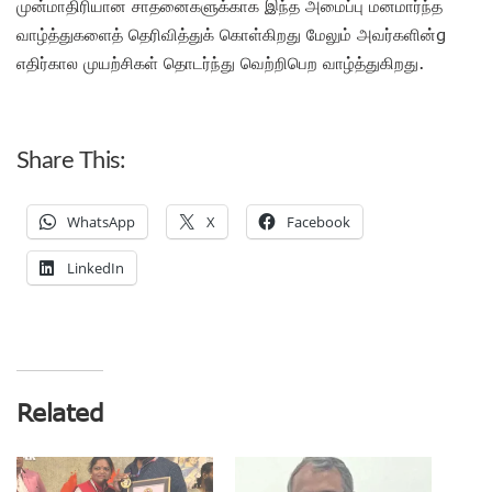
முன்மாதிரியான சாதனைகளுக்காக இந்த அமைப்பு மனமார்ந்த
வாழ்த்துகளைத் தெரிவித்துக் கொள்கிறது மேலும் அவர்களின்g
எதிர்கால முயற்சிகள் தொடர்ந்து வெற்றிபெற வாழ்த்துகிறது.
Share This:
WhatsApp
X
Facebook
LinkedIn
Related