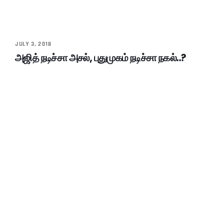
JULY 3, 2018
அஜித் நடிச்சா அசல், புதுமுகம் நடிச்சா நகல்..?