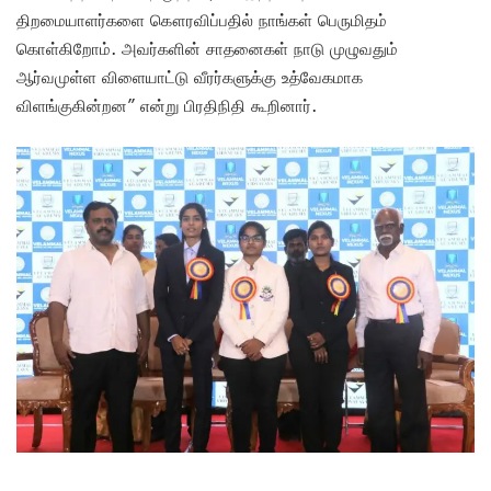
திறமையாளர்களை கௌரவிப்பதில் நாங்கள் பெருமிதம்
கொள்கிறோம். அவர்களின் சாதனைகள் நாடு முழுவதும்
ஆர்வமுள்ள விளையாட்டு வீரர்களுக்கு உத்வேகமாக
விளங்குகின்றன” என்று பிரதிநிதி கூறினார்.