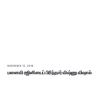
NOVEMBER 13, 2018
மனைவி ரஜினியைப் பிரிந்தார் விஷ்ணு விஷால்