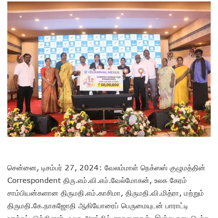
சென்னை, டிசம்பர் 27, 2024: வேலம்மாள் நெக்ஸஸ் குழுமத்தின்
Correspondent திரு.எம்.வி.எம்.வேல்மோகன், உலக கேரம்
சாம்பியன்களான திருமதி.எம்.காசிமா, திருமதி.வி.மித்ரா, மற்றும்
திருமதி.கே.நாகஜோதி ஆகியோரைப் பெருமையுடன் பாராட்டி