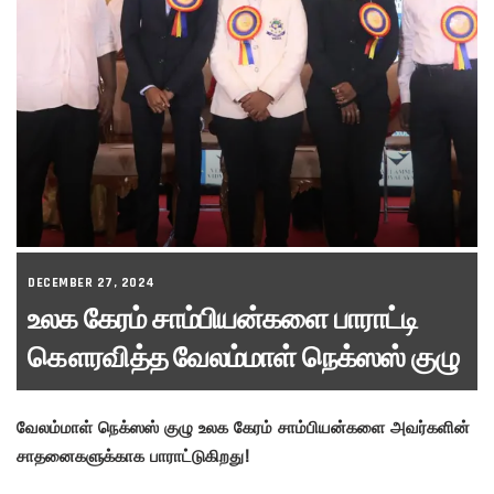
DECEMBER 27, 2024
உலக கேரம் சாம்பியன்களை பாராட்டி
கௌரவித்த வேலம்மாள் நெக்ஸஸ் குழு
வேலம்மாள் நெக்ஸஸ் குழு உலக கேரம் சாம்பியன்களை அவர்களின்
சாதனைகளுக்காக பாராட்டுகிறது!