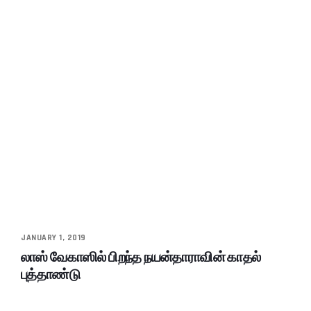
JANUARY 1, 2019
லாஸ் வேகாஸில் பிறந்த நயன்தாராவின் காதல்
புத்தாண்டு