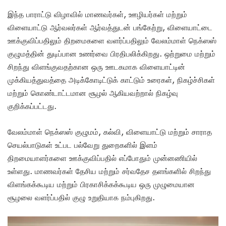
இந்த பாராட்டு விழாவில் மாணவர்கள், ஊழியர்கள் மற்றும்
விளையாட்டு ஆர்வலர்கள் ஆர்வத்துடன் பங்கேற்று, விளையாட்டை
ஊக்குவிப்பதிலும் திறமைகளை வளர்ப்பதிலும் வேலம்மாள் நெக்ஸஸ்
குழுமத்தின் துடிப்பான உணர்வை பிரதிபலிக்கிறது. ஒற்றுமை மற்றும்
சிறந்து விளங்குவதற்கான ஒரு ஊடகமாக விளையாட்டின்
முக்கியத்துவத்தை அடிக்கோடிட்டுக் காட்டும் உரைகள், நிகழ்ச்சிகள்
மற்றும் கொண்டாட்டமான சூழல் ஆகியவற்றால் நிகழ்வு
குறிக்கப்பட்டது.
வேலம்மாள் நெக்ஸஸ் குழுமம், கல்வி, விளையாட்டு மற்றும் சாராத
செயல்பாடுகள் உட்பட பல்வேறு துறைகளில் இளம்
திறமையாளர்களை ஊக்குவிப்பதில் எப்போதும் முன்னணியில்
உள்ளது. மாணவர்கள் தேசிய மற்றும் சர்வதேச தளங்களில் சிறந்து
விளங்கக்கூடிய மற்றும் பிரகாசிக்கக்கூடிய ஒரு முழுமையான
சூழலை வளர்ப்பதில் குழு உறுதியாக நம்புகிறது.