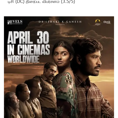
டிசி (DC) திரைப்பட விமர்சனம் (3.5/5)