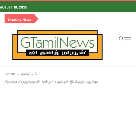
AUGUST 10, 2026
Breaking News
To
na
Home
திரைப்படம்
சர்வதேச விருதுகளுடன் மீண்டும் வருகிறார் இயக்குநர் மதுமிதா