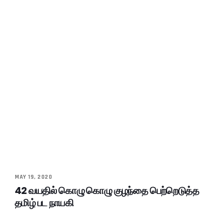
MAY 19, 2020
42 வயதில் கொழு கொழு குழந்தை பெற்றெடுத்த
தமிழ் பட நாயகி