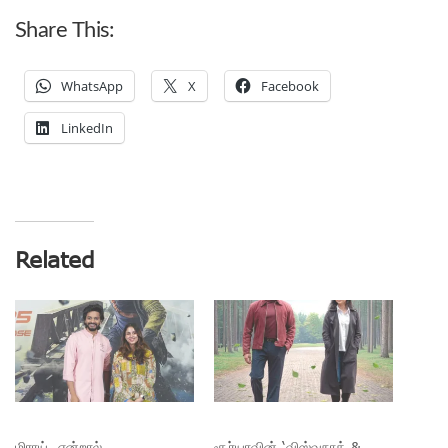
Share This:
WhatsApp
X
Facebook
LinkedIn
Related
மிராய், என்றால்
சூர்யாவின் ‘விஸ்வநாத் &