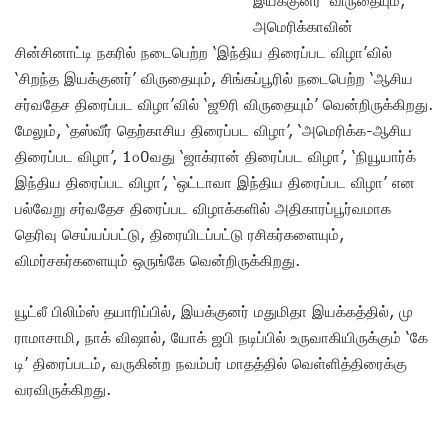
அமெரிக்காவின்
சின்சினாட்டி நகரில் நடைபெற்ற ‘இந்திய திரைப்பட விழா’வில்
‘சிறந்த இயக்குனர்’ விருதையும், சிங்கப்பூரில் நடைபெற்ற ‘ஆசிய
சர்வதேச திரைப்பட விழா’வில் ‘ஜூரி விருதையும்’ வென்றிருக்கிறது.
மேலும், ‘தஸ்வீர் தெற்காசிய திரைப்பட விழா’, ‘அமெரிக்க-ஆசிய
திரைப்பட விழா’, 1௦0வது ‘ஜாக்ரான் திரைப்பட விழா’, ‘நியூயார்க்
இந்திய திரைப்பட விழா’, ‘ஒட்டாவா இந்திய திரைப்பட விழா’ என
பல்வேறு சர்வதேச திரைப்பட விழாக்களில் அதிகாரப்பூர்வமாக
தெரிவு செய்யப்பட்டு, திரையிடப்பட்டு ரசிகர்களையும்,
விமர்சகர்களையும் ஒருங்கே வென்றிருக்கிறது.
யூட்லீ பிலிம்ஸ் தயாரிப்பில், இயக்குனர் மதுமிதா இயக்கத்தில், மு
ராமாசாமி, நாக் விஷால், யோக் ஜபி நடிப்பில் உருவாகியிருக்கும் ‘கே
டி’ திரைப்படம், வருகின்ற நவம்பர் மாதத்தில் வெள்ளித்திரைக்கு
வரவிருக்கிறது.