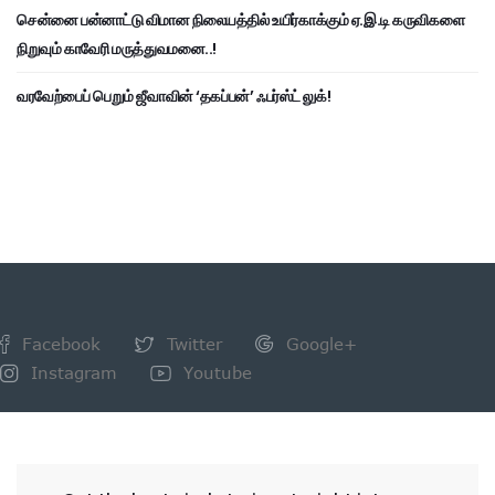
சென்னை பன்னாட்டு விமான நிலையத்தில் உயிர்காக்கும் ஏ.இ.டி கருவிகளை
நிறுவும் காவேரி மருத்துவமனை..!
வரவேற்பைப் பெறும் ஜீவாவின் ‘தகப்பன்’ ஃபர்ஸ்ட் லுக்!
Facebook
Twitter
Google+
Instagram
Youtube
NEWSLETTER