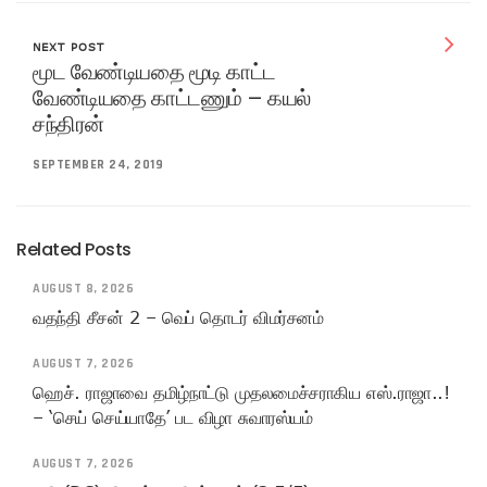
NEXT POST
மூட வேண்டியதை மூடி காட்ட
வேண்டியதை காட்டணும் – கயல்
சந்திரன்
SEPTEMBER 24, 2019
Related Posts
AUGUST 8, 2026
வதந்தி சீசன் 2 – வெப் தொடர் விமர்சனம்
AUGUST 7, 2026
ஹெச். ராஜாவை தமிழ்நாட்டு முதலமைச்சராகிய எஸ்.ராஜா..!
– ‘செய் செய்யாதே’ பட விழா சுவாரஸ்யம்
AUGUST 7, 2026