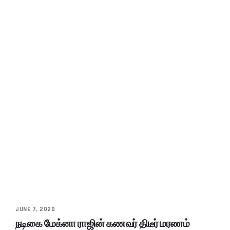
JUNE 7, 2020
நடிகை மேக்னா ராஜின் கணவர் திடீர் மரணம்