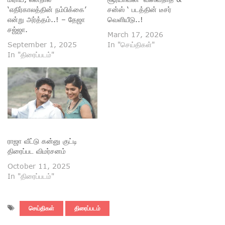
‘எதிர்காலத்தின் நம்பிக்கை’
சன்ஸ் ‘ படத்தின் டீசர்
என்று அர்த்தம்..! – தேஜா
வெளியீடு..!
சஜ்ஜா.
March 17, 2026
September 1, 2025
In "செய்திகள்"
In "திரைப்படம்"
ராஜா வீட்டு கன்னு குட்டி
திரைப்பட விமர்சனம்
October 11, 2025
In "திரைப்படம்"
செய்திகள்
திரைப்படம்