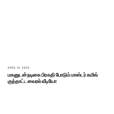
APRIL 15, 2020
மகனுடன் நடிகை பிரகதி போடும் மாஸ்டர் கமிங்
குத்தாட்ட வைரல் வீடியோ