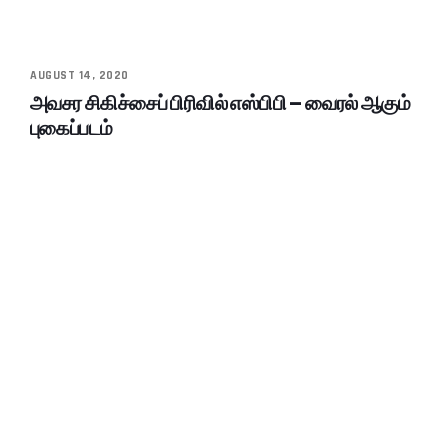
AUGUST 14, 2020
அவசர சிகிச்சைப் பிரிவில் எஸ்பிபி – வைரல் ஆகும்
புகைப்படம்