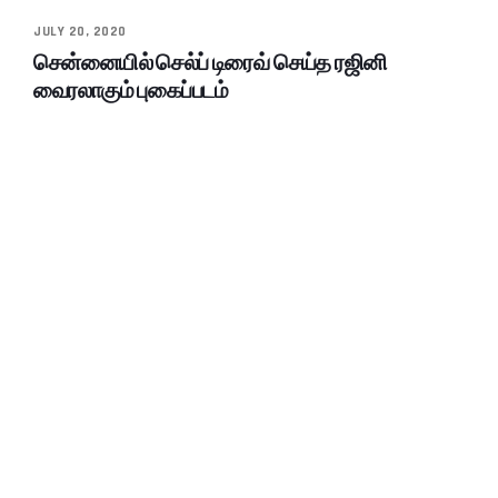
JULY 20, 2020
சென்னையில் செல்ப் டிரைவ் செய்த ரஜினி
வைரலாகும் புகைப்படம்