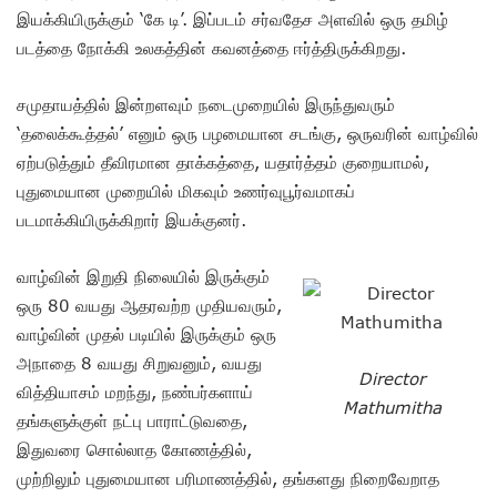
இயக்கியிருக்கும் ‘கே டி’. இப்படம் சர்வதேச அளவில் ஒரு தமிழ்
படத்தை நோக்கி உலகத்தின் கவனத்தை ஈர்த்திருக்கிறது.
சமுதாயத்தில் இன்றளவும் நடைமுறையில் இருந்துவரும்
‘தலைக்கூத்தல்’ எனும் ஒரு பழமையான சடங்கு, ஒருவரின் வாழ்வில்
ஏற்படுத்தும் தீவிரமான தாக்கத்தை, யதார்த்தம் குறையாமல்,
புதுமையான முறையில் மிகவும் உணர்வுபூர்வமாகப்
படமாக்கியிருக்கிறார் இயக்குனர்.
வாழ்வின் இறுதி நிலையில் இருக்கும்
ஒரு 80 வயது ஆதரவற்ற முதியவரும்,
வாழ்வின் முதல் படியில் இருக்கும் ஒரு
அநாதை 8 வயது சிறுவனும், வயது
Director
வித்தியாசம் மறந்து, நண்பர்களாய்
Mathumitha
தங்களுக்குள் நட்பு பாராட்டுவதை,
இதுவரை சொல்லாத கோணத்தில்,
முற்றிலும் புதுமையான பரிமாணத்தில், தங்களது நிறைவேறாத