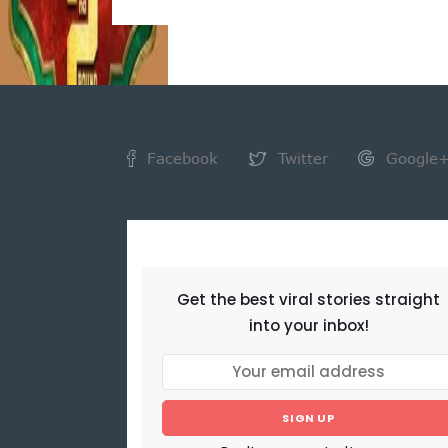
Facebook
Twitter
Google
NEWSLETTER
Get the best viral stories straight
into your inbox!
SIGN UP