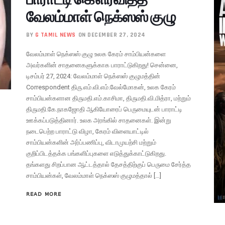
வேலம்மாள் நெக்ஸஸ் குழு
BY
G TAMIL NEWS
ON DECEMBER 27, 2024
வேலம்மாள் நெக்ஸஸ் குழு உலக கேரம் சாம்பியன்களை
அவர்களின் சாதனைகளுக்காக பாராட்டுகிறது! சென்னை,
டிசம்பர் 27, 2024: வேலம்மாள் நெக்ஸஸ் குழுமத்தின்
Correspondent திரு.எம்.வி.எம்.வேல்மோகன், உலக கேரம்
சாம்பியன்களான திருமதி.எம்.காசிமா, திருமதி.வி.மித்ரா, மற்றும்
திருமதி.கே.நாகஜோதி ஆகியோரைப் பெருமையுடன் பாராட்டி
ஊக்கப்படுத்தினார். உலக அரங்கில் சாதனைகள். இன்று
நடைபெற்ற பாராட்டு விழா, கேரம் விளையாட்டில்
சாம்பியன்களின் அர்ப்பணிப்பு, விடாமுயற்சி மற்றும்
குறிப்பிடத்தக்க பங்களிப்புகளை எடுத்துக்காட்டுகிறது.
தங்களது சிறப்பான ஆட்டத்தால் தேசத்திற்குப் பெருமை சேர்த்த
சாம்பியன்கள், வேலம்மாள் நெக்ஸஸ் குழுமத்தால் […]
READ MORE