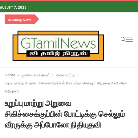
AUGUST 7, 2026
Breaking News
To
na
Home
முக்கிய செய்திகள்
விளையாட்டு
உறுப்பு மாற்று அறுவை சிகிச்சைக்குப்பின் போட்டிக்கு செல்லும் வீரருக்கு அப்போலோ
நிதியுதவி
உறுப்பு மாற்று அறுவை
சிகிச்சைக்குப்பின் போட்டிக்கு செல்லும்
வீரருக்கு அப்போலோ நிதியுதவி