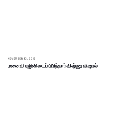
NOVEMBER 13, 2018
மனைவி ரஜினியைப் பிரிந்தார் விஷ்ணு விஷால்