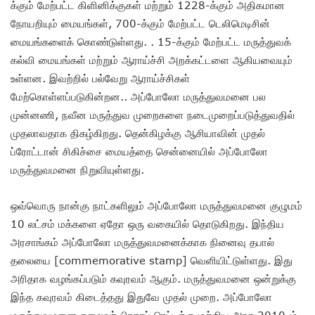
க்கும் மேற்பட்ட கிளினிக்குகள் மற்றும் 1228-க்கும் அதிகமான
நோயறியும் மையங்கள், 700-க்கும் மேற்பட்ட டெலிமெடிசின்
மையங்களைக் கொண்டுள்ளது. . 15-க்கும் மேற்பட்ட மருத்துவக்
கல்வி மையங்கள் மற்றும் ஆராய்ச்சி அறக்கட்டளை ஆகியவையும்
உள்ளன. இவற்றில் பல்வேறு ஆராய்ச்சிகள்
மேற்கொள்ளப்படுகின்றன.. அப்போலோ மருத்துவமனை பல
முன்னணி, நவீன மருத்துவ முறைகளை நடைமுறைப்படுத்துவதில்
முதலாவதாக திகழ்கிறது. தென்கிழக்கு ஆசியாவின் முதல்
ப்ரோட்டான் சிகிச்சை மையத்தை சென்னையில் அப்போலோ
மருத்துவமனை நிறுவியுள்ளது.
ஒவ்வொரு நான்கு நாட்களிலும் அப்போலோ மருத்துவமனை குழுமம்
10 லட்சம் மக்களை ஏதோ ஒரு வகையில் தொடுகிறது. இந்திய
அரசாங்கம் அப்போலோ மருத்துவமனைக்காக நினைவு தபால்
தலையை [commemorative stamp] வெளியிட்டுள்ளது. இது
அரிதாக வழங்கப்படும் கவுரவம் ஆகும். மருத்துவமனை ஒன்றுக்கு
இந்த கவுரவம் கிடைத்தது இதுவே முதல் முறை. அப்போலோ