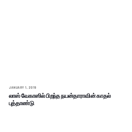
JANUARY 1, 2019
லாஸ் வேகாஸில் பிறந்த நயன்தாராவின் காதல்
புத்தாண்டு