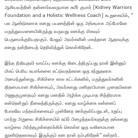
ஆகியவற்றின் தன்னார்வலருமான சுமீர் குமார் [Kidney Warriors
Foundation and a Holistic Wellness Coach] கூறுகையில், ”
பல ஆண்டுகளாக எனது பயணத்தின் ஒரு அங்கமாக அப்போலோ
மருத்துவமனையிலிருந்து வருவது எனக்கு மிகவும்
பெருமைக்குரியதாகும். மேலும் அவர்களின் மகத்தான ஆதரவுக்கு
எனது நன்றியைத் தெரிவித்துக் கொள்கிறேன்.
இந்த நிதியுதவி வாய்ப்பு எனக்கு கிடைத்திருப்பது நான் இன்னும்
மிகப் பெரிய உயரங்களை எட்டுவதற்கான ஒரு உந்துதலாக
அமைந்துள்ளது. சிகிச்சை கால கட்டங்களில், மருத்துவர்களின்
திறமையான சிகிச்சையும், அவர்களது மனிதாபிமான முறையிலான
அணுகுமுறையும் எனது மனதில் அழிக்க முடியாத சித்திரமாக
என்றென்றும் நி்லைத்திருக்கும். எனது வாழ்க்கை என்னைப்
போலவே மற்றவர்களையும் முன்னேற ஊக்குவிப்பதுடன், உறுப்பு
மாற்று அறுவை சிகிச்சையில் உயிர் பிழைத்தவர்களுக்கு தங்களது
வாழ்வை அர்த்தமுள்ளதாக்கிக் கொள்ள ஒரு வலிமையான
தூண்டுதலாகவும் இருக்கும் என நான் நம்புகிறேன்” என்றார்.