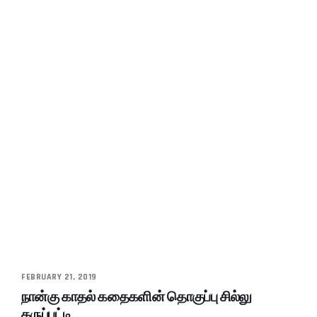
FEBRUARY 21, 2019
நான்கு காதல் கதைகளின் தொகுப்பு சில்லு
கருப்பட்டி