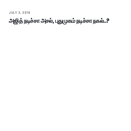
JULY 3, 2018
அஜித் நடிச்சா அசல், புதுமுகம் நடிச்சா நகல்..?