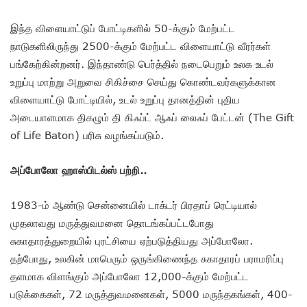
இந்த விளையாட்டுப் போட்டிகளில் 50-க்கும் மேற்பட்ட
நாடுகளிலிருந்து 2500-க்கும் மேற்பட்ட விளையாட்டு வீரர்கள்
பங்கேற்கின்றனர். இந்தாண்டு பெர்த்தில் நடைபெறும் உலக உடல்
உறுப்பு மாற்று அறுவை சிகிச்சை செய்து கொண்டவர்களுக்கான
விளையாட்டு போட்டியில், உடல் உறுப்பு தானத்தின் புதிய
அடையாளமாக திகழும் தி கிஃப்ட் ஆஃப் லைஃப் பேட்டன் (The Gift
of Life Baton) பரிசு வழங்கப்படும்.
அப்போலோ
ஹாஸ்பிடல்ஸ்
பற்றி
..
1983-ம் ஆண்டு சென்னையில் டாக்டர் பிரதாப் ரெட்டியால்
முதலாவது மருத்துவமனை தொடங்கப்பட்டபோது
சுகாதாரத்துறையில் புரட்சியை ஏற்படுத்தியது அப்போலோ.
தற்போது, உலகின் மாபெரும் ஒருங்கிணைந்த சுகாதாரப் பராமரிப்பு
தளமாக விளங்கும் அப்போலோ 12,000-க்கும் மேற்பட்ட
படுக்கைகள், 72 மருத்துவமனைகள், 5000 மருந்தகங்கள், 400-