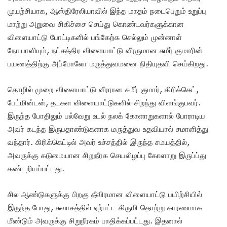
முயற்சியாக, ஆஸ்திரேலியாவில் இந்த மாதம் நடைபெறும் உறுப்பு
மாற்று அறுவை சிகிச்சை செய்து கொண்டவர்களுக்கான
விளையாட்டு போட்டிகளில் பங்கேற்க செல்லும் முன்னாள்
நோயாளியும், நட்சத்திர விளையாட்டு வீரருமான சுமீர் குமாரின்
பயணத்திற்கு அப்போலோ மருத்துவமனை நிதியுதவி செய்கிறது.
தொழில் முறை விளையாட்டு வீரரான சுமீர் குமார், கிரிக்கெட்,
பேட்மின்டன், தடகள விளையாட்டுகளில் சிறந்து விளங்குபவர்.
இருந்த போதிலும் பல்வேறு உடல் நலக் கோளாறுகளால் போராடிய
அவர் கடந்த இருபதாண்டுகளாக மருத்துவ உதவியால் சமாளித்து
வந்தார். கிரிக்கெட்டில் அவர் உச்சத்தில் இருந்த சமயத்தில்,
அவருக்கு கடுமையான சிறுநீரக செயலிழப்பு கோளாறு இருப்ப்து
கண்டறியப்பட்டது.
சில ஆண்டுகளுக்கு பிறகு தீவிரமான விளையாட்டு பயிற்சியில்
இருந்த போது, சுவாசத்தில் ஏற்பட்ட கிருமி தொற்று காரணமாக
மீண்டும் அவருக்கு சிறுநீரகம் பாதிக்கப்பட்டது. இதனால்