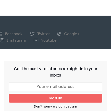
Facebook
Twitter
Google+
Instagram
Youtube
NEWSLETTER
Get the best viral stories straight into your
inbox!
SIGN UP
Don't worry we don't spam