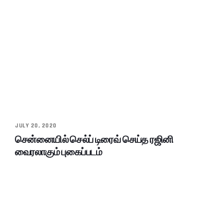
JULY 20, 2020
சென்னையில் செல்ப் டிரைவ் செய்த ரஜினி
வைரலாகும் புகைப்படம்