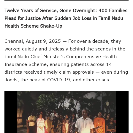
Twelve Years of Service, Gone Overnight: 400 Families
Plead for Justice After Sudden Job Loss in Tamil Nadu
Health Scheme Shake-Up
Chennai, August 9, 2025 — For over a decade, they
worked quietly and tirelessly behind the scenes in the
Tamil Nadu Chief Minister’s Comprehensive Health
Insurance Scheme, ensuring patients across 14
districts received timely claim approvals — even during
floods, the peak of COVID-19, and other crises.