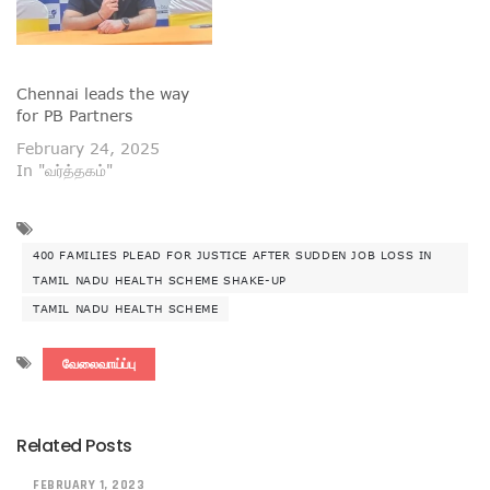
Chennai leads the way
for PB Partners
February 24, 2025
In "வர்த்தகம்"
400 FAMILIES PLEAD FOR JUSTICE AFTER SUDDEN JOB LOSS IN
TAMIL NADU HEALTH SCHEME SHAKE-UP
TAMIL NADU HEALTH SCHEME
வேலைவாய்ப்பு
Related Posts
FEBRUARY 1, 2023