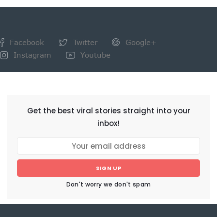
Facebook
Twitter
Google+
Instagram
Youtube
NEWSLETTER
Get the best viral stories straight into your
inbox!
SIGN UP
Don't worry we don't spam