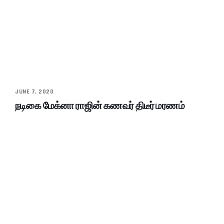
JUNE 7, 2020
நடிகை மேக்னா ராஜின் கணவர் திடீர் மரணம்