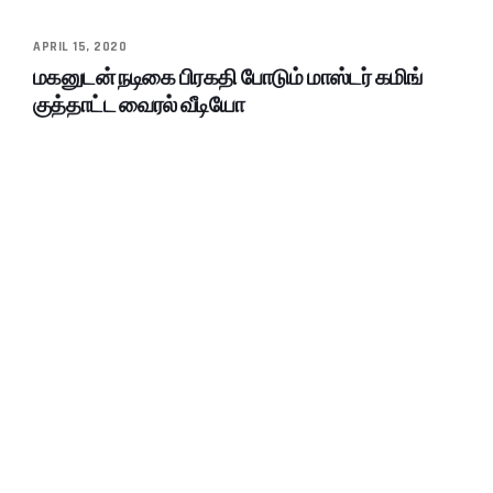
APRIL 15, 2020
மகனுடன் நடிகை பிரகதி போடும் மாஸ்டர் கமிங்
குத்தாட்ட வைரல் வீடியோ