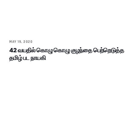
MAY 19, 2020
42 வயதில் கொழு கொழு குழந்தை பெற்றெடுத்த
தமிழ் பட நாயகி