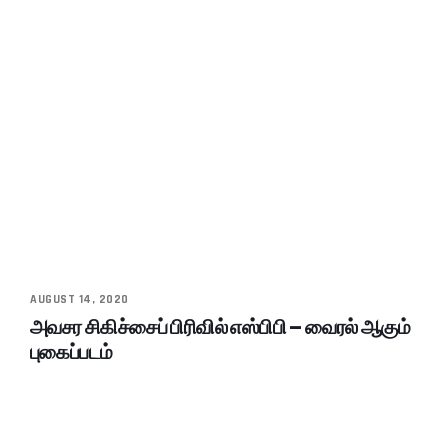
AUGUST 14, 2020
அவசர சிகிச்சைப் பிரிவில் எஸ்பிபி – வைரல் ஆகும்
புகைப்படம்