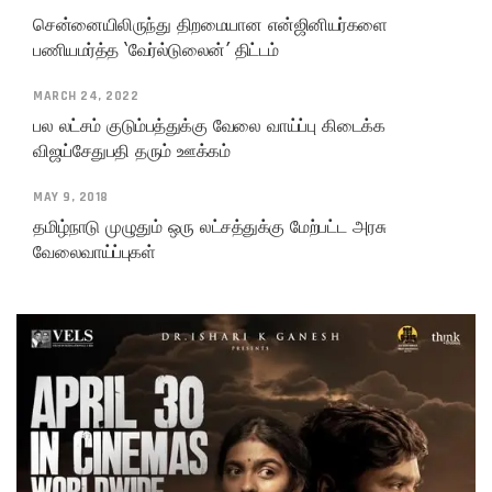
சென்னையிலிருந்து திறமையான என்ஜினியர்களை
பணியமர்த்த ‘வேர்ல்டுலைன்’ திட்டம்
MARCH 24, 2022
பல லட்சம் குடும்பத்துக்கு வேலை வாய்ப்பு கிடைக்க
விஜய்சேதுபதி தரும் ஊக்கம்
MAY 9, 2018
தமிழ்நாடு முழுதும் ஒரு லட்சத்துக்கு மேற்பட்ட அரசு
வேலைவாய்ப்புகள்