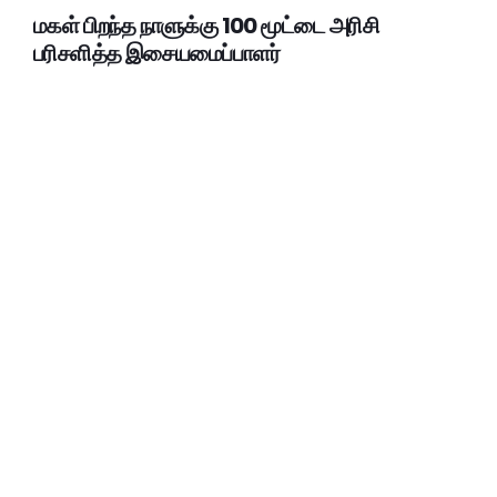
மகள் பிறந்த நாளுக்கு 100 மூட்டை அரிசி
பரிசளித்த இசையமைப்பாளர்