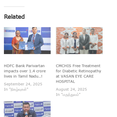
Related
HDFC Bank Parivartan
CMCHIS Free Treatment
impacts over 1.4 crore
for Diabetic Retinopathy
lives in Tamil Nadu..!
at VASAN EYE CARE
HOSPITAL
September 24, 2025
In "நிகழ்வுகள்"
August 24, 2025
In "மருத்துவம்"