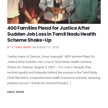
400 Families Plead for Justice After
Sudden Job Loss in Tamil Nadu Health
Scheme Shake-Up
BY
G TAMIL NEWS
ON AUGUST 11, 2025
Twelve Years of Service, Gone Overnight: 400 Families Plead for
Justice After Sudden Job Loss in Tamil Nadu Health Scheme
Shake-Up Chennai, August 9, 2025 — For over a decade, they
worked quietly and tirelessly behind the scenes in the Tamil Nadu
Chief Minister’s Comprehensive Health Insurance Scheme, ensuring
patients across 14 districts received timely […]
READ MORE