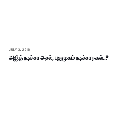
JULY 3, 2018
அஜித் நடிச்சா அசல், புதுமுகம் நடிச்சா நகல்..?