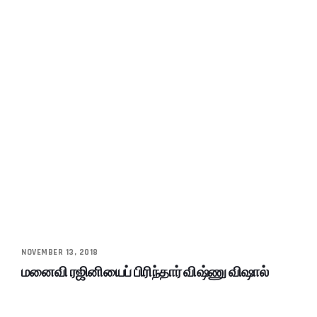
NOVEMBER 13, 2018
மனைவி ரஜினியைப் பிரிந்தார் விஷ்ணு விஷால்