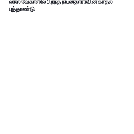
லாஸ் வேகாஸில் பிறந்த நயன்தாராவின் காதல்
புத்தாண்டு