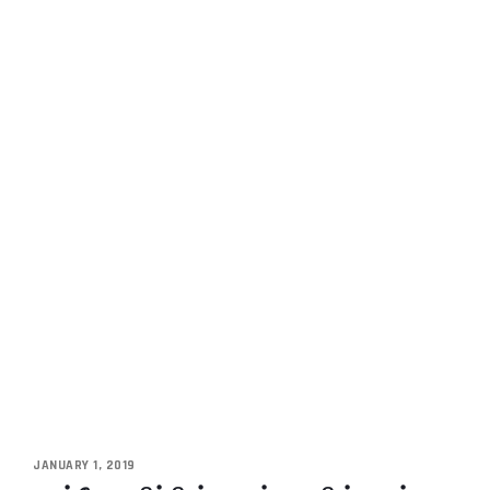
JANUARY 1, 2019