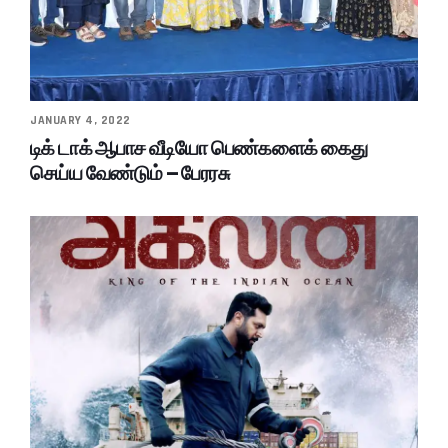
JANUARY 4, 2022
டிக் டாக் ஆபாச வீடியோ பெண்களைக் கைது
செய்ய வேண்டும் – பேரரசு