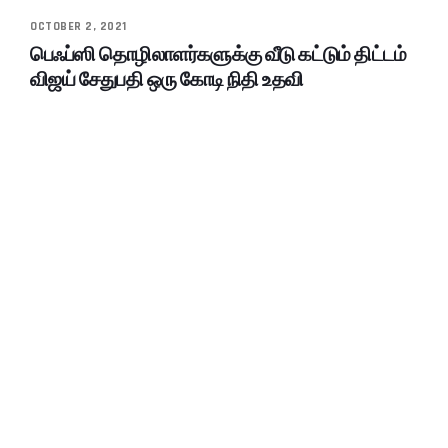
OCTOBER 2, 2021
பெஃப்ஸி தொழிலாளர்களுக்கு வீடு கட்டும் திட்டம்
விஜய் சேதுபதி ஒரு கோடி நிதி உதவி