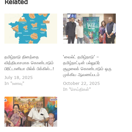
Related
தமிழ்நாடு தினத்தை
‘வைல்ட் தமிழ்நாடு’ –
வித்தியாசமாக கொண்டாடும்
தமிழ்நாட்டின் பல்லுயிர்
பிரிட்டானியா மில்க் பிக்கிஸ்..!
சூழலைக் கொண்டாடும் ஒரு
முக்கிய ஆவணப்படம்
July 18, 2025
In "உணவு"
October 22, 2025
In "செய்திகள்"