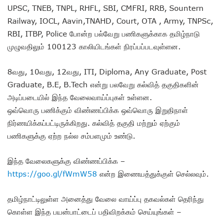
UPSC, TNEB, TNPL, RHFL, SBI, CMFRI, RRB, Sountern
Railway, IOCL, Aavin,TNAHD, Court, OTA , Army, TNPSc,
RBI, ITBP, Police போன்ற பல்வேறு பணிகளுக்காக தமிழ்நாடு
முழுவதிலும் 100123 காலியிடங்கள் நிரப்பப்படவுள்ளன.
8வது, 10வது, 12வது, ITI, Diploma, Any Graduate, Post
Graduate, B.E, B.Tech என்று பலவேறு கல்வித் தகுதிகளின்
அடிப்படையில் இந்த வேலைவாய்ப்புகள் உள்ளன.
ஒவ்வொரு பணிக்கும் விண்ணப்பிக்க ஒவ்வொரு இறுதிநாள்
நிர்ணயிக்கப்பட்டிருக்கிறது. கல்வித் தகுதி மற்றும் ஏற்கும்
பணிகளுக்கு ஏற்ற நல்ல சம்பளமும் உண்டு.
இந்த வேலைகளுக்கு விண்ணப்பிக்க –
https://goo.gl/fWmW58
என்ற இணையத்துக்குள் செல்லவும்.
தமிழ்நாட்டிலுள்ள அனைத்து வேலை வாய்ப்பு தகவல்கள் தெரிந்து
கொள்ள இந்த பயன்பாட்டைப் பதிவிறக்கம் செய்யுங்கள் –