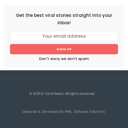
Get the best viral stories straight into your
inbox!
SIGN UP
Don't worry we don't spam
© 2018 G Tamil News. All rights reserved.
Designed & Developed By MML Software Solutions