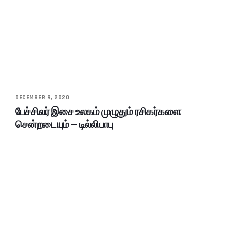
DECEMBER 9, 2020
பேச்சிலர் இசை உலகம் முழுதும் ரசிகர்களை
சென்றடையும் – டில்லிபாபு