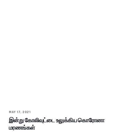
MAY 17, 2021
இன்று கோலிவுட்டை உலுக்கிய கொரோனா
மரணங்கள்