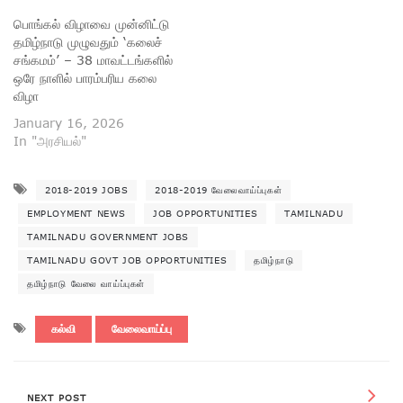
பொங்கல் விழாவை முன்னிட்டு
தமிழ்நாடு முழுவதும் ‘கலைச்
சங்கமம்’ – 38 மாவட்டங்களில்
ஒரே நாளில் பாரம்பரிய கலை
விழா
January 16, 2026
In "அரசியல்"
2018-2019 JOBS
2018-2019 வேலைவாய்ப்புகள்
EMPLOYMENT NEWS
JOB OPPORTUNITIES
TAMILNADU
TAMILNADU GOVERNMENT JOBS
TAMILNADU GOVT JOB OPPORTUNITIES
தமிழ்நாடு
தமிழ்நாடு வேலை வாய்ப்புகள்
கல்வி
வேலைவாய்ப்பு
NEXT POST