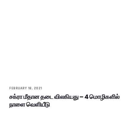
FEBRUARY 18, 2021
சக்ரா மீதான தடை விலகியது – 4 மொழிகளில்
நாளை வெளியீடு