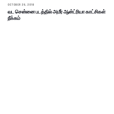
OCTOBER 26, 2018
வட சென்னை படத்தில் அமீர் ஆன்ட்ரியா காட்சிகள்
நீக்கம்