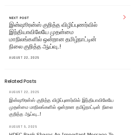
NEXT POST
இன்ஷூரன்ஸ் குறித்த விழிப்புணர்வில்
இந்தியாவிலேயே முதன்மை
மாநிலங்களில் ஒன்றான தமிழ்நாட்டின்
நிலை குறித்த ஆய்வு..!
AUGUST 22, 2025
Related Posts
AUGUST 22, 2025
இன்ஷூரன்ஸ் குறித்த விழிப்புணர்வில் இந்தியாவிலேயே
முதன்மை மாநிலங்களில் ஒன்றான தமிழ்நாட்டின் நிலை
குறித்த ஆய்வு..!
AUGUST 5, 2025
HDFC Bank Shares An Important Message To