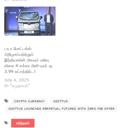
டாடா மோட்டார்ஸ்
அறிமுகப்படுத்தும்
இந்தியாவின் மிகவும் மலிவு
விலை 4-சக்கர மினி-டிரக் ரூ
3.99 லட்சத்தில்..!
July 4, 2025
In "சமுதாயம்"
CRYPTO CURRENCY
GIOTTUS
GIOTTUS LAUNCHES PERPETUAL FUTURES WITH ZERO FEE OFFER
வர்த்தகம்