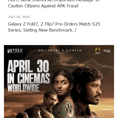
Caution Citizens Against APK Fraud
JULY 24, 2025
Galaxy Z Fold7, Z Flip7 Pre-Orders Match S25
Series, Setting New Benchmark..!