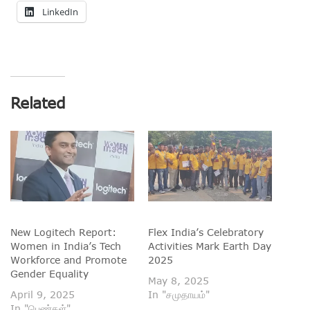
LinkedIn
Related
New Logitech Report:
Flex India’s Celebratory
Women in India’s Tech
Activities Mark Earth Day
Workforce and Promote
2025
Gender Equality
May 8, 2025
April 9, 2025
In "சமுதாயம்"
In "பெண்கள்"