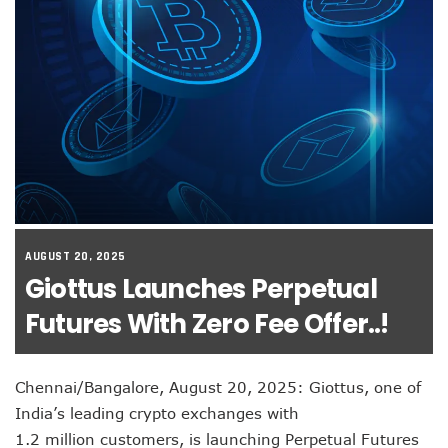
AUGUST 20, 2025
Giottus Launches Perpetual
Futures With Zero Fee Offer..!
Chennai/Bangalore, August 20, 2025: Giottus, one of
India’s leading crypto exchanges with
1.2 million customers, is launching Perpetual Futures