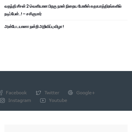
வதந்தி சீசன் 2 வெளியான பிறகு நான் நிறைய போலீஸ் கதாபாத்திரங்களில்
நடிப்பேன்..! – சசிகுமார்
அன்பே டயானா நன்றி அறிவிப்பு விழா !
Facebook
Twitter
Google+
Instagram
Youtube
NEWSLETTER