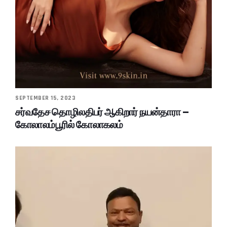
SEPTEMBER 15, 2023
சர்வதேச தொழிலதிபர் ஆகிறார் நயன்தாரா –
கோலாலம்பூரில் கோலாகலம்