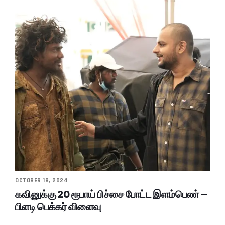
OCTOBER 18, 2024
கவினுக்கு 20 ரூபாய் பிச்சை போட்ட இளம்பெண் –
பிளடி பெக்கர் விளைவு