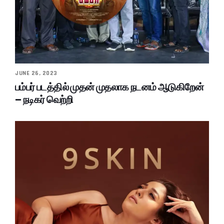
JUNE 26, 2023
பம்பர் படத்தில் முதன் முதலாக நடனம் ஆடுகிறேன்
– நடிகர் வெற்றி