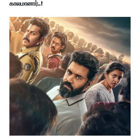
காலமானார்..!