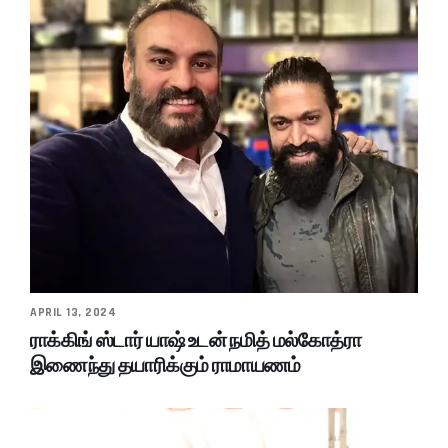
APRIL 13, 2024
ராக்கிங் ஸ்டார் யாஷ் உடன் நமித் மல்கோத்ரா
இணைந்து தயாரிக்கும் ராமாயணம்