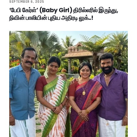
SEPTEMBER 6, 2025
‘பேபி கேர்ள்’ (Baby Girl) திரில்லரில் இருந்து,
நிவின் பாலியின் புதிய அதிரடி லுக்..!