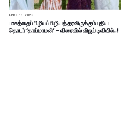
APRIL 15, 2026
பாசத்தைப் பிழியப் பிழியத் தரவிருக்கும் புதிய
தொடர் ‘தாய்மாமன்’ – விரைவில் விஜய் டிவியில்..!