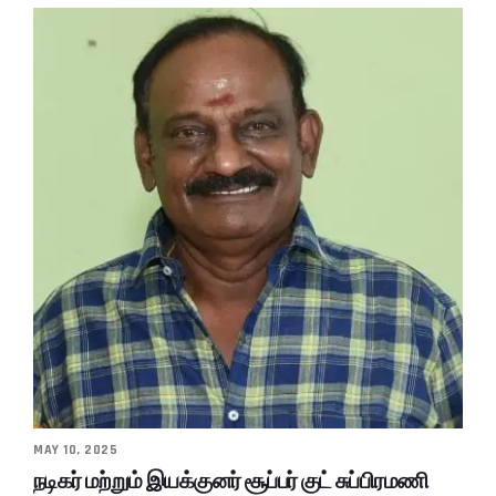
MAY 10, 2025
நடிகர் மற்றும் இயக்குனர் சூப்பர் குட் சுப்பிரமணி