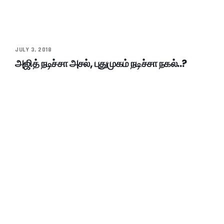
JULY 3, 2018
அஜித் நடிச்சா அசல், புதுமுகம் நடிச்சா நகல்..?