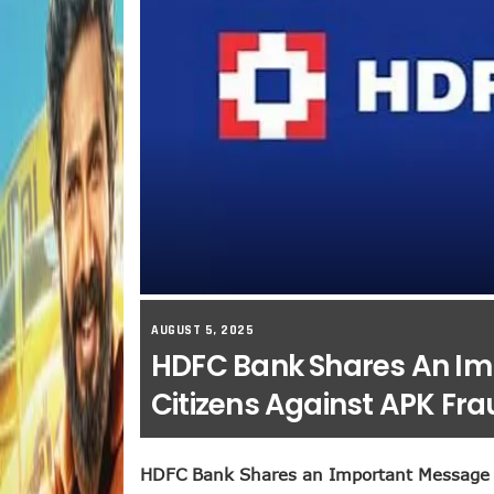
AUGUST 5, 2025
HDFC Bank Shares An Im
Citizens Against APK Fr
HDFC Bank Shares an Important Message t