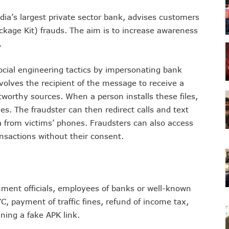
a’s largest private sector bank, advises customers
ckage Kit) frauds. The aim is to increase awareness
.
ocial engineering tactics by impersonating bank
volves the recipient of the message to receive a
tworthy sources. When a person installs these files,
nes. The fraudster can then redirect calls and text
 from victims’ phones. Fraudsters can also access
nsactions without their consent.
nment officials, employees of banks or well-known
, payment of traffic fines, refund of income tax,
ning a fake APK link.