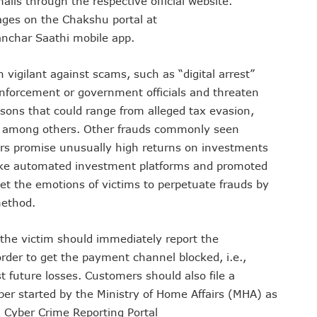
ails through the respective official website.
sages on the Chakshu portal at
anchar Saathi mobile app.
vigilant against scams, such as “digital arrest”
nforcement or government officials and threaten
easons that could range from alleged tax evasion,
uct among others. Other frauds commonly seen
rs promise unusually high returns on investments
 fake automated investment platforms and promoted
get the emotions of victims to perpetuate frauds by
method.
d the victim should immediately report the
rder to get the payment channel blocked, i.e.,
 future losses. Customers should also file a
ber started by the Ministry of Home Affairs (MHA) as
l Cyber Crime Reporting Portal