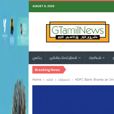
AUGUST 8, 2026
முகப்பு
முக்கிய செய்திகள்
அரசியல்
Breaking News
Home
கல்வி
வர்த்தகம்
HDFC Bank Shares an Imp