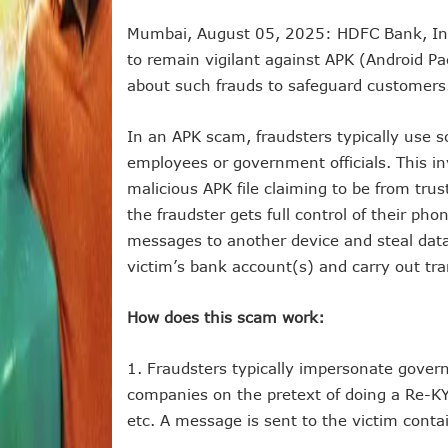
Mumbai, August 05, 2025: HDFC Bank, Indi
to remain vigilant against APK (Android Pa
about such frauds to safeguard customers
In an APK scam, fraudsters typically use s
employees or government officials. This in
malicious APK file claiming to be from trus
the fraudster gets full control of their pho
messages to another device and steal data
victim’s bank account(s) and carry out tra
How does this scam work:
1. Fraudsters typically impersonate gover
companies on the pretext of doing a Re-KYC
etc. A message is sent to the victim contai