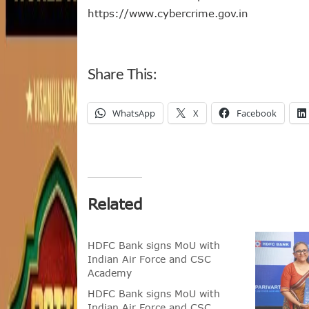
https://www.cybercrime.gov.in
Share This:
WhatsApp
X
Facebook
Related
HDFC Bank signs MoU with
Indian Air Force and CSC
Academy
HDFC Bank signs MoU with
Indian Air Force and CSC