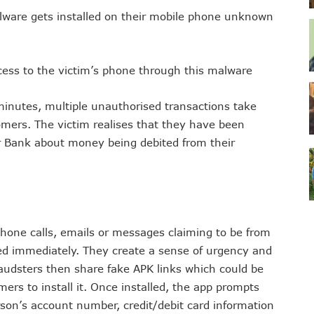
malware gets installed on their mobile phone unknown
access to the victim’s phone through this malware
w minutes, multiple unauthorised transactions take
tomers. The victim realises that they have been
 Bank about money being debited from their
phone calls, emails or messages claiming to be from
ed immediately. They create a sense of urgency and
raudsters then share fake APK links which could be
rs to install it. Once installed, the app prompts
erson’s account number, credit/debit card information