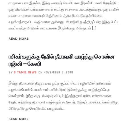
சாதனையாக இருக்க, இந்த டிரைலர் வெளியான இரண்டே மணி நேரத்தில்
ஒரு மில்லியன் பார்வைகளைக் கடந்து சாதனை படைத்துள்ளது. ஒரு நாளில்
எல்லா சாதனைகளையும் மிஞ்சினால் ஆச்சரியப்படுவதற்கில்லை.
வழக்கத்தைவிட அதிகமான துள்ளலுடன் ரஜினி நடித்திருப்பதே இந்த பேட்ட
கவர்வதற்கு அதிகக் காரணமாக இருக்கிறது. அத்துடன் […]
READ MORE
ரசிகர்களுக்கு நேரில் தீபாவளி வாழ்த்து சொன்ன
ரஜினி – கேலரி
BY
G TAMIL NEWS
ON NOVEMBER 6, 2018
இன்று தீபாவளித் திருநாளை ஒட்டி சூப்பர் ஸ்டார் ரஜினியின் ரசிகர்கள்
வழக்கம்போல் போயஸ் கார்டனில் அவர் இல்லத்துக்கு வாழ்த்துப்பெற
சென்றனர். இந்த வருடம் அவர் வீட்டில் இருந்ததால் ரசிக, ரசிகைகளை
நேரில் சந்தித்து தீபாவளி வாழ்த்துக் கூறினார். அந்தப் புகைப்படங்கள் கீழே.
அடுத்தடுத்து சொடுக்கிப் பாருங்கள்…
READ MORE