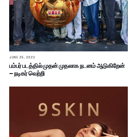
JUNE 26, 2023
பம்பர் படத்தில் முதன் முதலாக நடனம் ஆடுகிறேன்
– நடிகர் வெற்றி