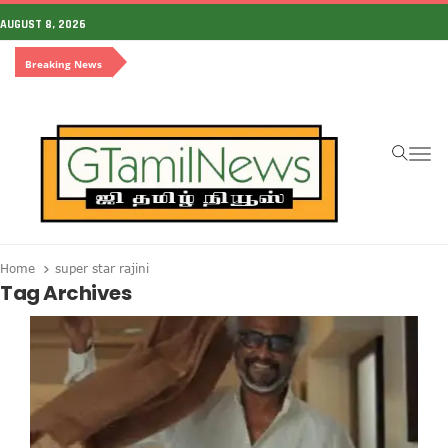
AUGUST 8, 2026
Breaking News
To
Home
super star rajini
Tag Archives