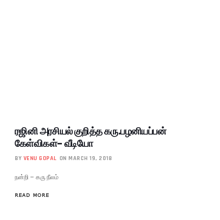
ரஜினி அரசியல் குறித்த கரு.பழனியப்பன்
கேள்விகள்- வீடியோ
BY
VENU GOPAL
ON MARCH 19, 2018
நன்றி – கரு நீலம்
READ MORE