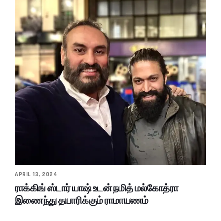
APRIL 13, 2024
ராக்கிங் ஸ்டார் யாஷ் உடன் நமித் மல்கோத்ரா
இணைந்து தயாரிக்கும் ராமாயணம்