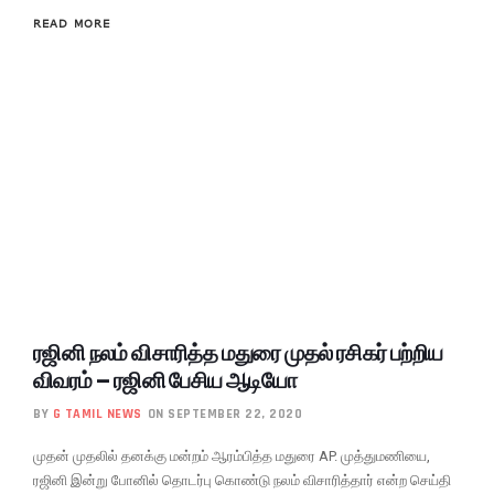
READ MORE
ரஜினி நலம் விசாரித்த மதுரை முதல் ரசிகர் பற்றிய
விவரம் – ரஜினி பேசிய ஆடியோ
BY
G TAMIL NEWS
ON SEPTEMBER 22, 2020
முதன் முதலில் தனக்கு மன்றம் ஆரம்பித்த மதுரை AP. முத்துமணியை,
ரஜினி இன்று போனில் தொடர்பு கொண்டு நலம் விசாரித்தார் என்ற செய்தி