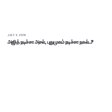
JULY 3, 2018
அஜித் நடிச்சா அசல், புதுமுகம் நடிச்சா நகல்..?