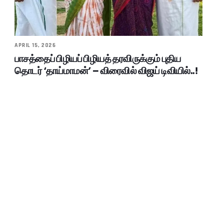
APRIL 15, 2026
பாசத்தைப் பிழியப் பிழியத் தரவிருக்கும் புதிய
தொடர் ‘தாய்மாமன்’ – விரைவில் விஜய் டிவியில்..!