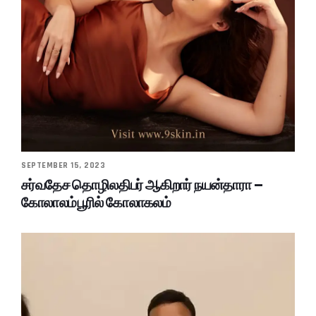
SEPTEMBER 15, 2023
சர்வதேச தொழிலதிபர் ஆகிறார் நயன்தாரா –
கோலாலம்பூரில் கோலாகலம்