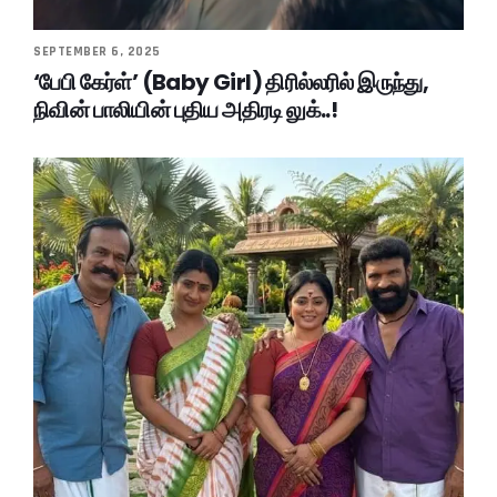
SEPTEMBER 6, 2025
‘பேபி கேர்ள்’ (Baby Girl) திரில்லரில் இருந்து,
நிவின் பாலியின் புதிய அதிரடி லுக்..!