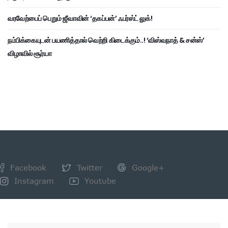
வரவேற்பைப் பெறும் ஜீவாவின் ‘தகப்பன்’ ஃபர்ஸ்ட் லுக்!
நம்பிக்கையுடன் பயணித்தால் வெற்றி கிடைக்கும்..! ‘விஸ்வநாத் & சன்ஸ்’
விழாவில் சூர்யா
Facebook
Twitter
Google+
Instagram
Youtube
NEWSLETTER