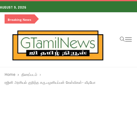
AUGUST 9, 2026
Breaking News
To
na
Home
திரைப்படம்
ரஜினி அரசியல் குறித்த கரு.பழனியப்பன் கேள்விகள்- வீடியோ