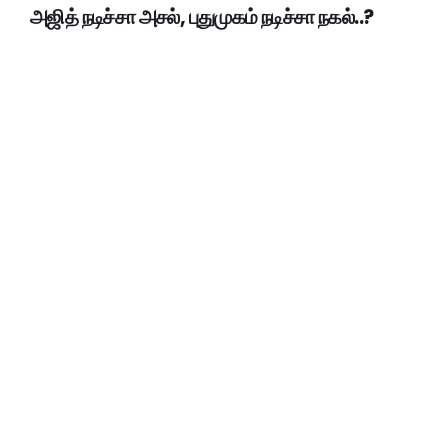
அஜித் நடிச்சா அசல், புதுமுகம் நடிச்சா நகல்..?