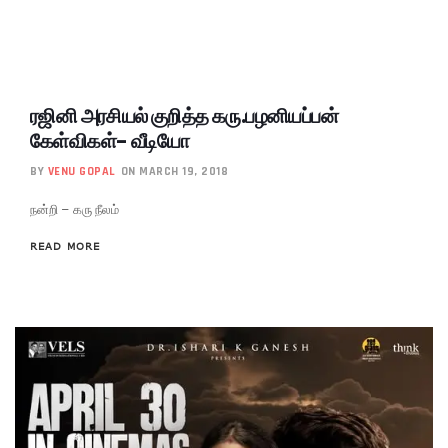
ரஜினி அரசியல் குறித்த கரு.பழனியப்பன்
கேள்விகள்- வீடியோ
BY
VENU GOPAL
ON MARCH 19, 2018
நன்றி – கரு நீலம்
READ MORE