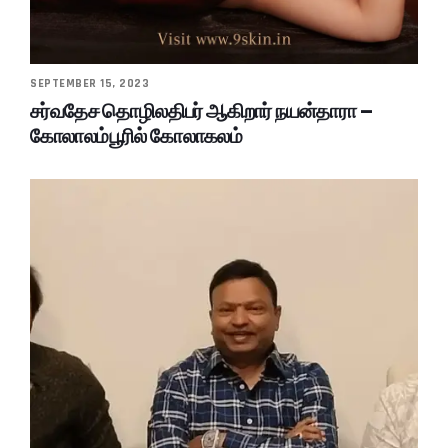
SEPTEMBER 15, 2023
சர்வதேச தொழிலதிபர் ஆகிறார் நயன்தாரா –
கோலாலம்பூரில் கோலாகலம்