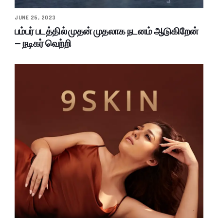
JUNE 26, 2023
பம்பர் படத்தில் முதன் முதலாக நடனம் ஆடுகிறேன்
– நடிகர் வெற்றி