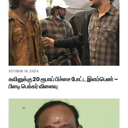
OCTOBER 18, 2024
கவினுக்கு 20 ரூபாய் பிச்சை போட்ட இளம்பெண் –
பிளடி பெக்கர் விளைவு