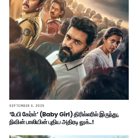
SEPTEMBER 6, 2025
‘பேபி கேர்ள்’ (Baby Girl) திரில்லரில் இருந்து,
நிவின் பாலியின் புதிய அதிரடி லுக்..!