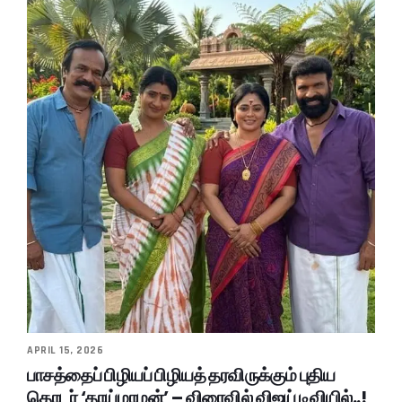
APRIL 15, 2026
பாசத்தைப் பிழியப் பிழியத் தரவிருக்கும் புதிய
தொடர் ‘தாய்மாமன்’ – விரைவில் விஜய் டிவியில்..!