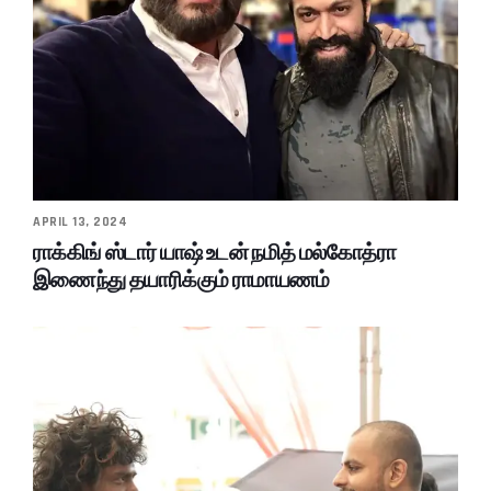
APRIL 13, 2024
ராக்கிங் ஸ்டார் யாஷ் உடன் நமித் மல்கோத்ரா
இணைந்து தயாரிக்கும் ராமாயணம்