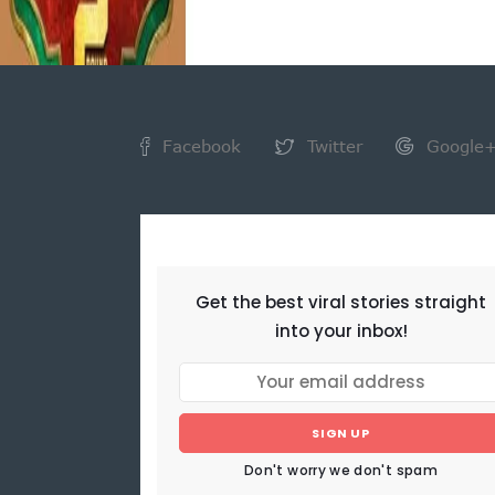
Facebook
Twitter
Google
NEWSLETTER
Get the best viral stories straight
into your inbox!
SIGN UP
Don't worry we don't spam