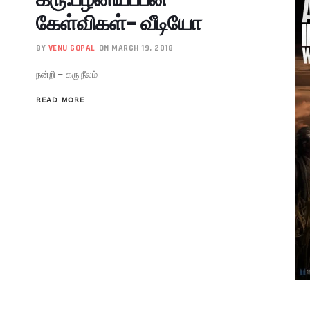
கேள்விகள்- வீடியோ
BY
VENU GOPAL
ON MARCH 19, 2018
நன்றி – கரு நீலம்
READ MORE