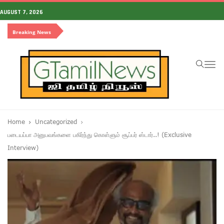
AUGUST 7, 2026
Breaking News
To
na
Home
Uncategorized
படையப்பா அனுபவங்களை பகிர்ந்து கொள்ளும் சூப்பர் ஸ்டார்..! (Exclusive
Interview)