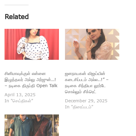
Related
சினிமாவுக்குள் என்னை
ஜனநாயகன் விஜய்யின்
இழுத்தவர் அல்லு அர்ஜுன்…!
கடைசிப்படம் அல்ல..!” –
– நடிகை திருப்தி Open Talk
நடிகை சிந்தியா லூர்டே
சொல்லும் சீக்ரெட்
April 13, 2025
In "செய்திகள்"
December 29, 2025
In "திரைப்படம்"