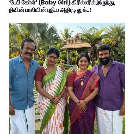
‘பேபி கேர்ள்’ (Baby Girl) திரில்லரில் இருந்து,
நிவின் பாலியின் புதிய அதிரடி லுக்..!