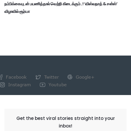
நம்பிக்கையுடன் பயணித்தால் வெற்றி கிடைக்கும்..! ‘விஸ்வநாத் & சன்ஸ்’
விழாவில் சூர்யா
Facebook
Twitter
Google+
Instagram
Youtube
NEWSLETTER
Get the best viral stories straight into your
inbox!