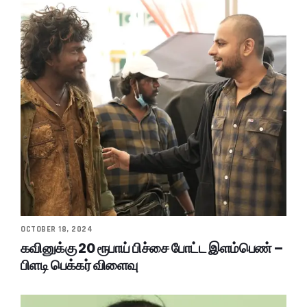
OCTOBER 18, 2024
கவினுக்கு 20 ரூபாய் பிச்சை போட்ட இளம்பெண் –
பிளடி பெக்கர் விளைவு