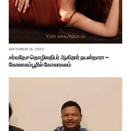
SEPTEMBER 15, 2023
சர்வதேச தொழிலதிபர் ஆகிறார் நயன்தாரா –
கோலாலம்பூரில் கோலாகலம்