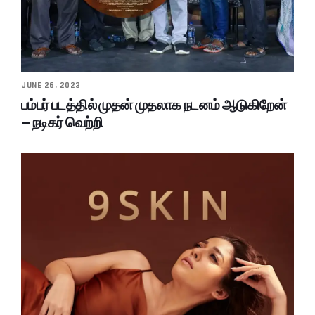
JUNE 26, 2023
பம்பர் படத்தில் முதன் முதலாக நடனம் ஆடுகிறேன்
– நடிகர் வெற்றி