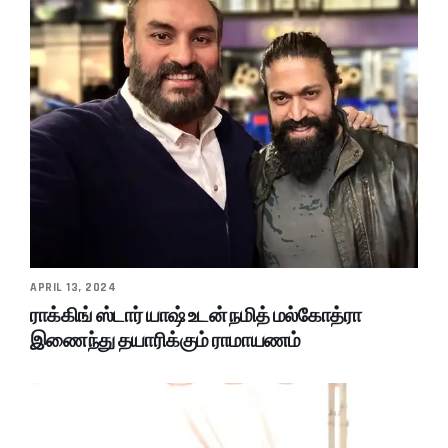
APRIL 13, 2024
ராக்கிங் ஸ்டார் யாஷ் உடன் நமித் மல்கோத்ரா
இணைந்து தயாரிக்கும் ராமாயணம்