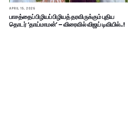
APRIL 15, 2026
பாசத்தைப் பிழியப் பிழியத் தரவிருக்கும் புதிய
தொடர் ‘தாய்மாமன்’ – விரைவில் விஜய் டிவியில்..!