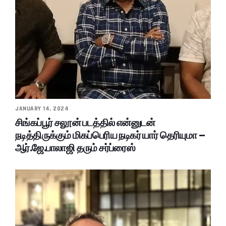
JANUARY 14, 2024
சிங்கப்பூர் சலூன் படத்தில் என்னுடன்
நடித்திருக்கும் மிகப்பெரிய நடிகர் யார் தெரியுமா –
ஆர்.ஜே.பாலாஜி தரும் சர்ப்ரைஸ்