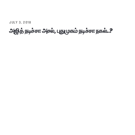
JULY 3, 2018
அஜித் நடிச்சா அசல், புதுமுகம் நடிச்சா நகல்..?