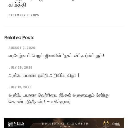
கார்த்தி
DECEMBER 9, 2025
Related Posts
AUGUST 3, 2026
வரவேற்பைப் பெறும் ஜீவாவின் ‘தகப்பன்’ ஃபர்ஸ்ட் லுக்!
JULY 29, 2026
அன்பே டயானா நன்றி அறிவிப்பு விழா !
JULY 13, 2026
அன்பே டயானா வெற்றியை நீங்கள் அனைவரும் சேர்ந்து
கொண்டாடுவீர்கள்.! – சசிக்குமார்