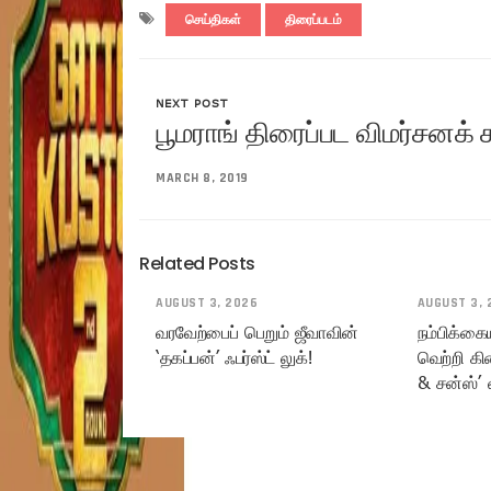
செய்திகள்
திரைப்படம்
NEXT POST
பூமராங் திரைப்பட விமர்சனக
MARCH 8, 2019
Related Posts
AUGUST 3, 2026
AUGUST 3, 
வரவேற்பைப் பெறும் ஜீவாவின்
நம்பிக்கை
‘தகப்பன்’ ஃபர்ஸ்ட் லுக்!
வெற்றி கி
& சன்ஸ்’ 