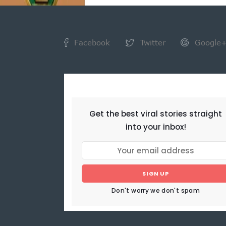
Facebook
Twitter
Google
NEWSLETTER
Get the best viral stories straight
into your inbox!
SIGN UP
Don't worry we don't spam