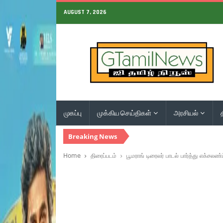
AUGUST 7, 2026
முகப்பு
முக்கிய செய்திகள்
அரசியல்
Breaking News
Home
திரைப்படம்
பூமராங் டிரைலர் பாடல் பார்த்து எக்ச