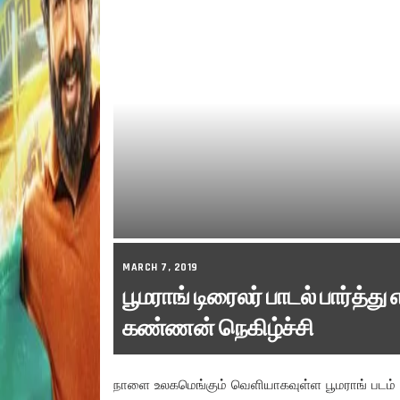
MARCH 7, 2019
பூமராங் டிரைலர் பாடல் பார்த்
கண்ணன் நெகிழ்ச்சி
நாளை உலகமெங்கும் வெளியாகவுள்ள பூமராங் படம் வ