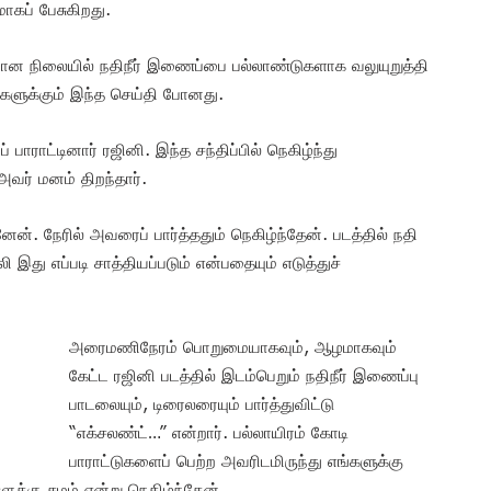
மாகப் பேசுகிறது.
ான நிலையில் நதிநீர் இணைப்பை பல்லாண்டுகளாக வலுயுறுத்தி
விகளுக்கும் இந்த செய்தி போனது.
ராட்டினார் ரஜினி. இந்த சந்திப்பில் நெகிழ்ந்து
வர் மனம் திறந்தார்.
ேன். நேரில் அவரைப் பார்த்ததும் நெகிழ்ந்தேன். படத்தில் நதி
இது எப்படி சாத்தியப்படும் என்பதையும் எடுத்துச்
அரைமணிநேரம் பொறுமையாகவும், ஆழமாகவும்
கேட்ட ரஜினி படத்தில் இடம்பெறும் நதிநீர் இணைப்பு
பாடலையும், டிரைலரையும் பார்த்துவிட்டு
“எக்சலண்ட்…” என்றார். பல்லாயிரம் கோடி
பாராட்டுகளைப் பெற்ற அவரிடமிருந்து எங்களுக்கு
ளுக்கு சமம் என்று நெகிழ்ந்தேன்.