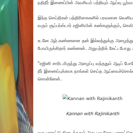
நதிநீர் இணைப்பின் அவசியம் பற்றியும் ஆய்வு பூர்வ
இந்த செய்திகள் பத்திரிகைகளில் பரவலான வெளிய
வரும் சூப்பர்ஸ்டார் ரஜினியின் கண்களுக்கும், செ
உடனே ஆர்.கண்ணனை தன் இல்லத்துக்கு அழைத்துப் பா
போயிருக்கிறார் கண்ணன். அதுபற்றிக் கேட்டபோது அ
“ரஜினி சாரிடமிருந்து அழைப்பு வந்ததும் ஆடிப் போன
நீர் இணைப்புக்காக நாங்கள் செய்த ஆய்வைச்சொல்லி 
சொன்னேன்.
Kannan with Rajinikanth
ஒரு பாராட்டு கிடைத்ததும் அது பல கோடி பாராட்டுக