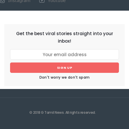
Instagram
Youtube
NEWSLETTER
Get the best viral stories straight into your
inbox!
SIGN UP
Don't worry we don't spam
© 2018 G Tamil News. All rights reserved.