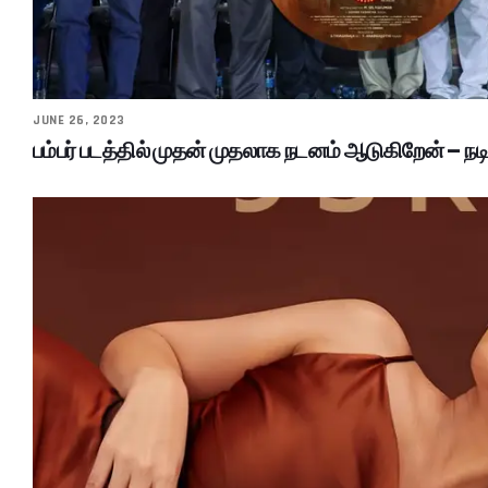
JUNE 26, 2023
பம்பர் படத்தில் முதன் முதலாக நடனம் ஆடுகிறேன் – நடி