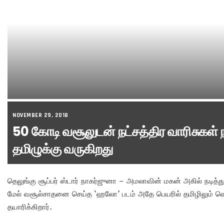
NOVEMBER 29, 2018
50 கோடி வசூலுடன் நட்சத்திர வாரிசுகள் ந
தமிழுக்கு வருகிறது
தெலுங்கு சூப்பர் ஸ்டார் நாகர்ஜுனா – அமலாவின் மகன் அகில் நடித்து
மேல் வசூல்சாதனை செய்த ‘ஹலோ’ படம் அதே பெயரில் தமிழிலும் வெ
தயாரிக்கிறார்.