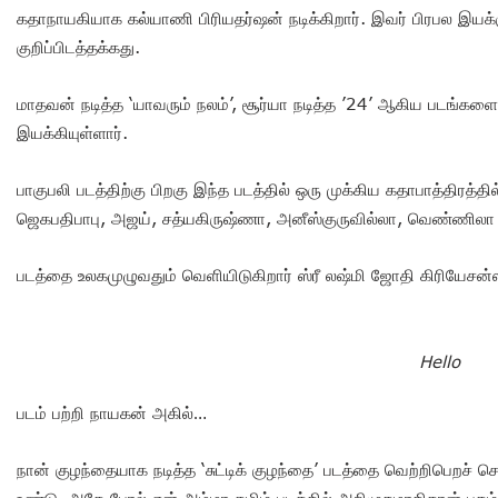
கதாநாயகியாக கல்யாணி பிரியதர்ஷன் நடிக்கிறார். இவர் பிரபல இயக்க
குறிப்பிடத்தக்கது.
மாதவன் நடித்த ‘யாவரும் நலம்’, சூர்யா நடித்த ’24’ ஆகிய படங்களை
இயக்கியுள்ளார்.
பாகுபலி படத்திற்கு பிறகு இந்த படத்தில் ஒரு முக்கிய கதாபாத்திரத்தில
ஜெகபதிபாபு, அஜய், சத்யகிருஷ்ணா, அனீஸ்குருவில்லா, வெண்ணிலா 
படத்தை உலகமுழுவதும் வெளியிடுகிறார் ஸ்ரீ லஷ்மி ஜோதி கிரியேசன்
Hello
படம் பற்றி நாயகன் அகில்…
நான் குழந்தையாக நடித்த ‘சுட்டிக் குழந்தை’ படத்தை வெற்றிபெறச் செ