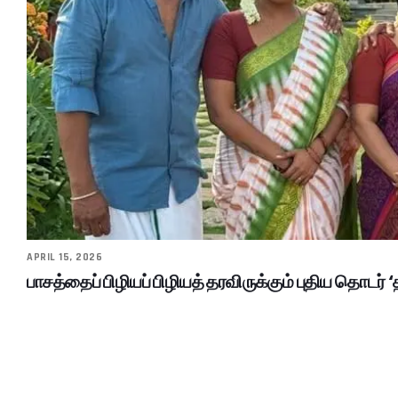
APRIL 15, 2026
பாசத்தைப் பிழியப் பிழியத் தரவிருக்கும் புதிய தொடர் ‘