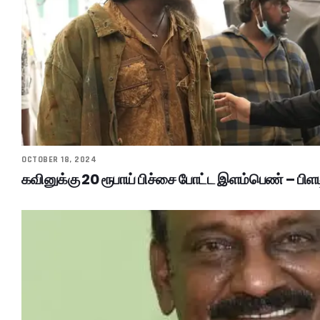
OCTOBER 18, 2024
கவினுக்கு 20 ரூபாய் பிச்சை போட்ட இளம்பெண் – பிளட