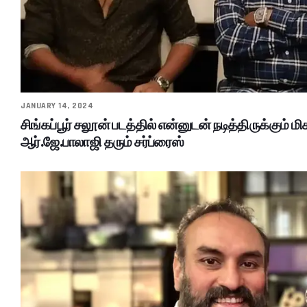
JANUARY 14, 2024
சிங்கப்பூர் சலூன் படத்தில் என்னுடன் நடித்திருக்கும் மி
ஆர்.ஜே.பாலாஜி தரும் சர்ப்ரைஸ்