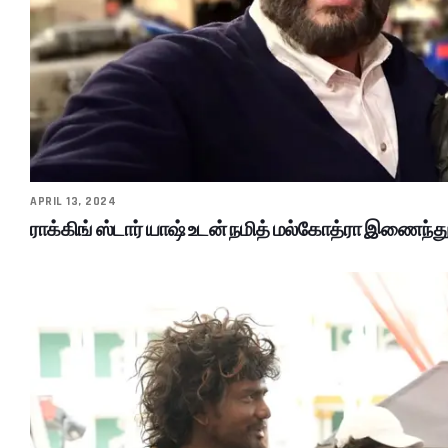
APRIL 13, 2024
ராக்கிங் ஸ்டார் யாஷ் உடன் நமித் மல்கோத்ரா இணைந்த