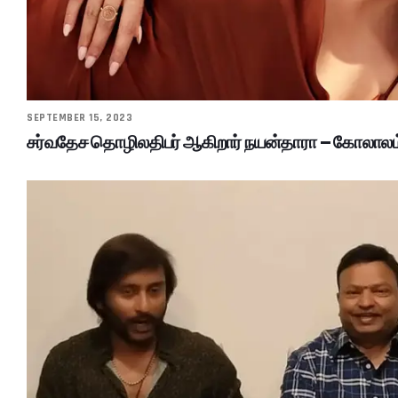
SEPTEMBER 15, 2023
சர்வதேச தொழிலதிபர் ஆகிறார் நயன்தாரா – கோலாலம