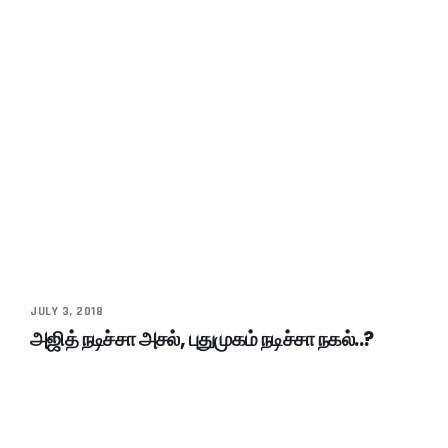
JULY 3, 2018
அஜித் நடிச்சா அசல், புதுமுகம் நடிச்சா நகல்..?