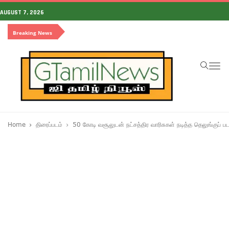
AUGUST 7, 2026
Breaking News
To
na
Home
திரைப்படம்
50 கோடி வசூலுடன் நட்சத்திர வாரிசுகள் நடித்த தெலுங்குப் பட