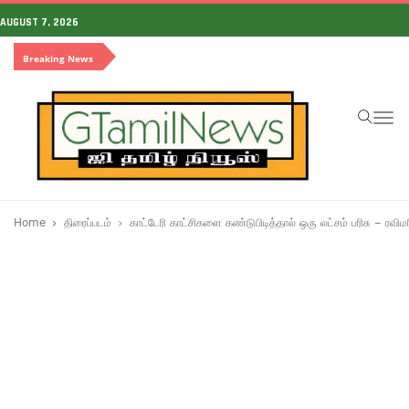
AUGUST 7, 2026
Breaking News
To
na
Home
திரைப்படம்
காட்டேரி காட்சிகளை கண்டுபிடித்தால் ஒரு லட்சம் பரிசு – ரவி