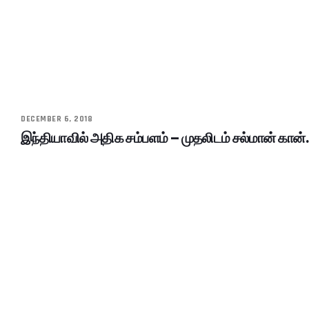
DECEMBER 6, 2018
இந்தியாவில் அதிக சம்பளம் – முதலிடம் சல்மான் கான