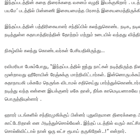
இந்தப்படத்தின் கதை திரைக்கதை வசனம் எழுதி இயக்குகிறார் . படத்
பயமே’ படத்தில் பின்னணி இசையமைத்த பிரசாத் இசையமைத்திருக்கிற
இந்தப்படத்தின் பத்திரிகையாளர் சந்திப்பில் கலந்துகொண்ட நடிக, நட
நடித்துள்ள கதாபாத்திரத்தின் தோற்றம் மற்றும் உடையில் வந்தது வித்
நிகழ்வில் கலந்து கொண்டவர்கள் பேசியதிலிருந்து…
ரவிமரியா பேசும்போது, “இந்தப்படத்தில் ஐந்து நாட்கள் நடித்திருந்த 
மூன்றாவது ஹீரோயின் ரேஞ்சுக்கு மாற்றிவிட்டார்கள். இன்னொருபக
கதாநாயகி பக்கமே நெருங்க விடாமல் சதிசெய்து பார்த்துக்கொண்டார
நடித்து வந்த என்னை இயக்குனர் டீகே தான், நீங்க காமெடியனாகவே நட
பொருத்தியுள்ளார் .
ஹாரர் படங்களில் சந்திரமுகிக்குப் பின்னர் புதுவிதமான திரைக்கதை 
காட்டேரிதான் என அடித்துச்சொல்வேன். இந்தப் படத்தில் வரும் காட்
சொல்லிவிட்டால் நான் ஒரு லட்ச ரூபாய் தருகிறேன்..!” என்றார்.