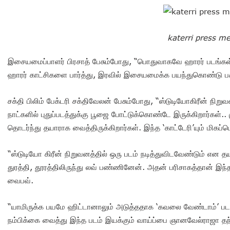
katerri press m
இசையமைப்பாளர் பிரசாத் பேசும்போது, “பொதுவாகவே ஹாரர் படங்கள் எ
ஹாரர் காட்சிகளை பார்த்து, இரவில் இசையமைக்க பயந்துகொண்டு ப
சக்தி பிலிம் பேக்டரி சக்திவேலன் பேசும்போது, “ஸ்டுடியோகிரீன் நி
நாட்களில் புதுப்படத்துக்கு பூஜை போட்டுக்கொண்டே இருக்கிறார்கள்
தொடர்ந்து தயாராக வைத்திருக்கிறார்கள். இந்த ‘காட்டேரி’யும் மிகப்ப
“ஸ்டுடியோ கிரீன் நிறுவனத்தில் ஒரு படம் நடித்துவிடவேண்டும் என
துரத்தி, தூரத்திலிருந்து லவ் பண்ணினேன். அதன் பரிசாகத்தான் இந்த
வைபவ்.
“யாமிருக்க பயமே ஹிட்டானாலும் அடுத்ததாக ‘கவலை வேண்டாம்’ பட
நம்பிக்கை வைத்து இந்த படம் இயக்கும் வாய்ப்பை ஞானவேல்ராஜா தந்த