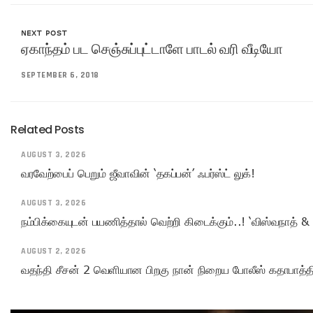
NEXT POST
ஏகாந்தம் பட செஞ்சுப்புட்டாளே பாடல் வரி வீடியோ
SEPTEMBER 6, 2018
Related Posts
AUGUST 3, 2026
வரவேற்பைப் பெறும் ஜீவாவின் ‘தகப்பன்’ ஃபர்ஸ்ட் லுக்!
AUGUST 3, 2026
நம்பிக்கையுடன் பயணித்தால் வெற்றி கிடைக்கும்..! ‘விஸ்வநாத் & 
AUGUST 2, 2026
வதந்தி சீசன் 2 வெளியான பிறகு நான் நிறைய போலீஸ் கதாபாத்திரங