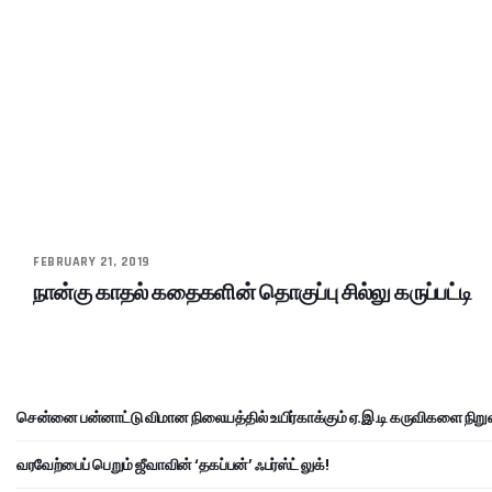
FEBRUARY 21, 2019
நான்கு காதல் கதைகளின் தொகுப்பு சில்லு கருப்பட்டி
சென்னை பன்னாட்டு விமான நிலையத்தில் உயிர்காக்கும் ஏ.இ.டி கருவிகளை நிறு
வரவேற்பைப் பெறும் ஜீவாவின் ‘தகப்பன்’ ஃபர்ஸ்ட் லுக்!