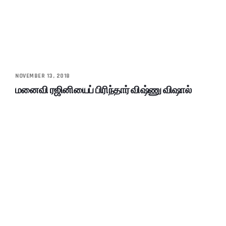
NOVEMBER 13, 2018
மனைவி ரஜினியைப் பிரிந்தார் விஷ்ணு விஷால்