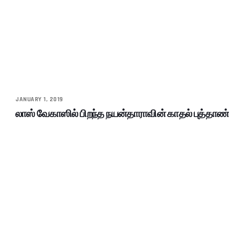
JANUARY 1, 2019
லாஸ் வேகாஸில் பிறந்த நயன்தாராவின் காதல் புத்தாண்