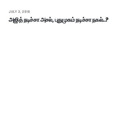
JULY 3, 2018
அஜித் நடிச்சா அசல், புதுமுகம் நடிச்சா நகல்..?