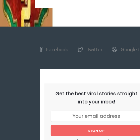
Facebook
Twitter
Google
NEWSLETTER
Get the best viral stories straight
into your inbox!
SIGN UP