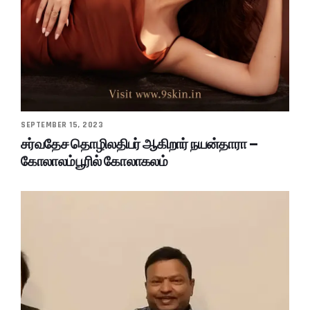
SEPTEMBER 15, 2023
சர்வதேச தொழிலதிபர் ஆகிறார் நயன்தாரா –
கோலாலம்பூரில் கோலாகலம்