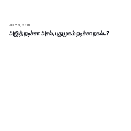
JULY 3, 2018
அஜித் நடிச்சா அசல், புதுமுகம் நடிச்சா நகல்..?