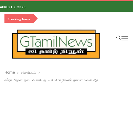
AUGUST 8, 2026
Breaking News
To
na
Home
திரைப்படம்
சக்ரா மீதான தடை விலகியது – 4 மொழிகளில் நாளை வெளியீடு