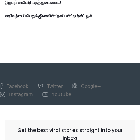
நிறுவும் காவேரி மருத்துவமனை..!
வரவேற்பைப் பெறும் ஜீவாவின் ‘தகப்பன்’ ஃபர்ஸ்ட் லுக்!
Facebook
Twitter
Google+
Instagram
Youtube
NEWSLETTER
Get the best viral stories straight into your
inbox!