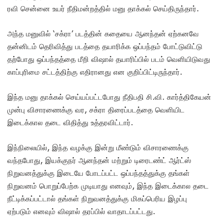
ரவி சென்னை உயர் நீதிமன்றத்தில் மனு தாக்கல் செய்திருந்தார்.
அந்த மனுவில் ‘சக்ரா’ படத்தின் கதையை ஆனந்தன் ஏற்கனவே
தன்னிடம் தெரிவித்து படத்தை தயாரிக்க ஒப்பந்தம் போட்டுவிட்டு
தற்போது ஒப்பந்தத்தை மீறி விஷால் தயாரிப்பில் படம் வெளியிடுவது
காப்புரிமை சட்டத்திற்கு எதிரானது என குறிப்பிட்டிருந்தார்.
இந்த மனு தாக்கல் செய்யப்பட்டபோது நீதிபதி சி.வி. கார்த்திகேயன்
முன்பு விசாரணைக்கு வர, சக்ரா திரைப்படத்தை வெளியிட
இடைக்கால தடை விதித்து உத்தரவிட்டார்.
இந்நிலையில், இந்த வழக்கு இன்று மீண்டும் விசாரணைக்கு
வந்தபோது, இயக்குநர் ஆனந்தன் மற்றும் டிரைடண்ட் ஆர்ட்ஸ்
நிறுவனத்துக்கு இடையே போடப்பட்ட ஒப்பந்தத்துக்கு தங்கள்
நிறுவனம் பொறுப்பேற்க முடியாது எனவும், இந்த இடைக்கால தடை
நீட்டிக்கப்பட்டால் தங்கள் நிறுவனத்துக்கு மிகப்பெரிய இழப்பு
ஏற்படும் எனவும் விஷால் தரப்பில் வாதாடப்பட்டது.