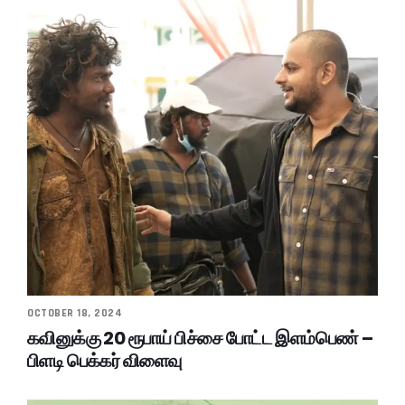
OCTOBER 18, 2024
கவினுக்கு 20 ரூபாய் பிச்சை போட்ட இளம்பெண் –
பிளடி பெக்கர் விளைவு