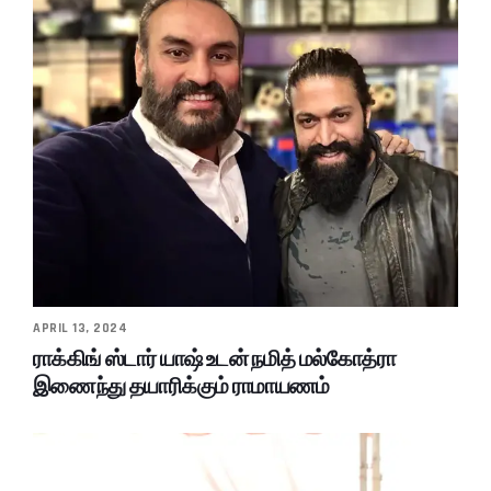
APRIL 13, 2024
ராக்கிங் ஸ்டார் யாஷ் உடன் நமித் மல்கோத்ரா
இணைந்து தயாரிக்கும் ராமாயணம்