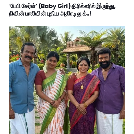
‘பேபி கேர்ள்’ (Baby Girl) திரில்லரில் இருந்து,
நிவின் பாலியின் புதிய அதிரடி லுக்..!