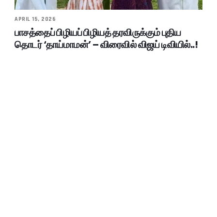
APRIL 15, 2026
பாசத்தைப் பிழியப் பிழியத் தரவிருக்கும் புதிய
தொடர் ‘தாய்மாமன்’ – விரைவில் விஜய் டிவியில்..!