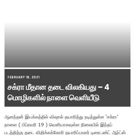
FEBRUARY 18, 2021
சக்ரா மீதான தடை விலகியது – 4
மொழிகளில் நாளை வெளியீடு
ஆனந்தன் இயக்கத்தில் விஷால் தயாரித்து நடித்துள்ள ‘சக்ரா’
நாளை ( பிப்ரவரி 19 ) வெளியாகவுள்ள நிலையில் இந்தப்
படத்திற்கு தடை விதிக்கக்கோரி தயாரிப்பாளர் டிரைடண்ட் ஆர்ட்ஸ்