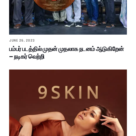
JUNE 26, 2023
பம்பர் படத்தில் முதன் முதலாக நடனம் ஆடுகிறேன்
– நடிகர் வெற்றி