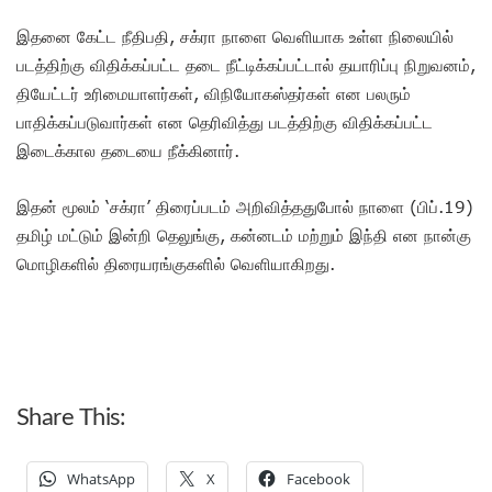
இதனை கேட்ட நீதிபதி, சக்ரா நாளை வெளியாக உள்ள நிலையில்
படத்திற்கு விதிக்கப்பட்ட தடை நீட்டிக்கப்பட்டால் தயாரிப்பு நிறுவனம்,
தியேட்டர் உரிமையாளர்கள், விநியோகஸ்தர்கள் என பலரும்
பாதிக்கப்படுவார்கள் என தெரிவித்து படத்திற்கு விதிக்கப்பட்ட
இடைக்கால தடையை நீக்கினார்.
இதன் மூலம் ‘சக்ரா’ திரைப்படம் அறிவித்ததுபோல் நாளை (பிப்.19)
தமிழ் மட்டும் இன்றி தெலுங்கு, கன்னடம் மற்றும் இந்தி என நான்கு
மொழிகளில் திரையரங்குகளில் வெளியாகிறது.
Share This:
WhatsApp
X
Facebook