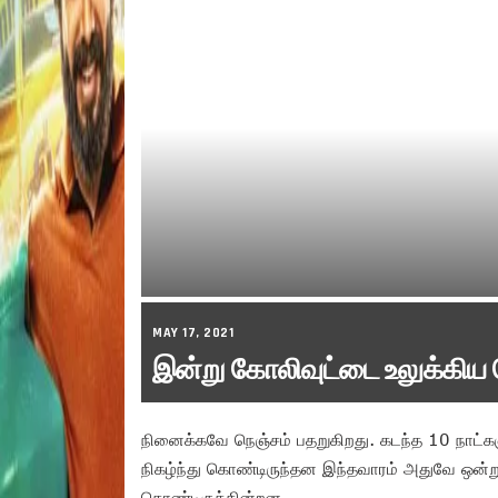
MAY 17, 2021
இன்று கோலிவுட்டை உலுக்க
நினைக்கவே நெஞ்சம் பதறுகிறது. கடந்த 10 நாட்களு
நிகழ்ந்து கொண்டிருந்தன இந்தவாரம் அதுவே ஒன்றுக
கொண்டிருக்கின்றன.