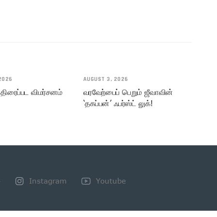
2026
AUGUST 3, 2026
 திரைப்பட விமர்சனம்
வரவேற்பைப் பெறும் ஜீவாவின்
‘தகப்பன்’ ஃபர்ஸ்ட் லுக்!
+
Instagram
Youtube