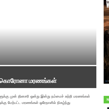
ிய கொரோனா மரணங்கள்
க்கு முன் தினசரி ஒன்று இன்று நம்மைச் சுற்றி மரணங்கள்
N
்கு மேற்பட்ட மரணங்கள் ஒரேநாளில் நிகழ்ந்து