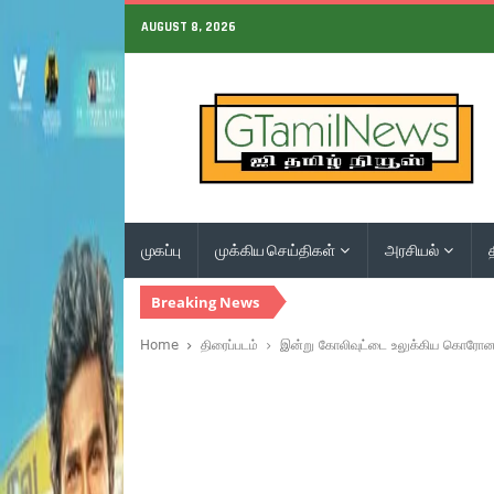
AUGUST 8, 2026
முகப்பு
முக்கிய செய்திகள்
அரசியல்
Breaking News
Home
திரைப்படம்
இன்று கோலிவுட்டை உலுக்கிய கொரோ