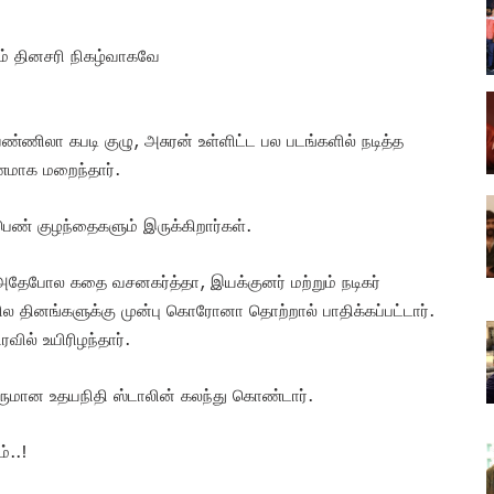
 தினசரி நிகழ்வாகவே
ெண்ணிலா கபடி குழு, அசுரன் உள்ளிட்ட பல படங்களில் நடித்த
ணமாக மறைந்தார்.
ெண் குழந்தைகளும் இருக்கிறார்கள்.
அதேபோல கதை வசனகர்த்தா, இயக்குனர் மற்றும் நடிகர்
ல தினங்களுக்கு முன்பு கொரோனா தொற்றால் பாதிக்கப்பட்டார்.
ரவில் உயிரிழந்தார்.
ினருமான உதயநிதி ஸ்டாலின் கலந்து கொண்டார்.
்..!