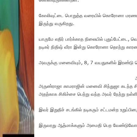
கோலிவுட்டை பொறுத்த வரையில் கொரோனா மரணம்
இருந்து வருகிறது.
யாருமே எதிர் பார்க்காத நிலையில் புதுப்பேட்டை, வ
நடிகர் நிதிஷ் வீரா இன்று கொரோனா தொற்று கார
அவருக்கு மனைவியும், 8, 7 வயதுகளில் இரண்டு ப
அருண்ராஜா காமராஜின் மனைவி சிந்துஜா கடந்த சி
அதற்காக சிகிச்சை பெற்று வந்த அவர் நேற்று நள்ளி
இவர் இறுதிச் சடங்கில் நடிகரும் சட்டமன்ற உறுப்ப
இருவரது ஆத்மாக்களும் அமைதி பெற வேண்டுவோம