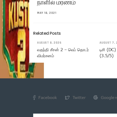
நாளில் மரணம்
MAY 18, 2021
Related Posts
AUGUST 8, 2026
AUGUST 7, 
வதந்தி சீசன் 2 – வெப் தொடர்
டிசி (DC)
விமர்சனம்
(3.5/5)
Facebook
Twitter
Google