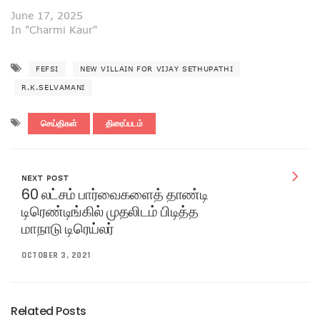
June 17, 2025
In "Charmi Kaur"
FEFSI
NEW VILLAIN FOR VIJAY SETHUPATHI
R.K.SELVAMANI
செய்திகள்
திரைப்படம்
NEXT POST
60 லட்சம் பார்வைகளைத் தாண்டி
டிரெண்டிங்கில் முதலிடம் பிடித்த
மாநாடு டிரெய்லர்
OCTOBER 3, 2021
Related Posts