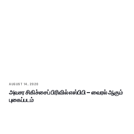
AUGUST 14, 2020
அவசர சிகிச்சைப் பிரிவில் எஸ்பிபி – வைரல் ஆகும்
புகைப்படம்