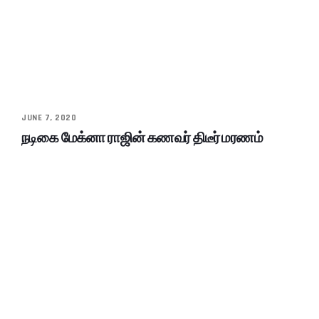
JUNE 7, 2020
நடிகை மேக்னா ராஜின் கணவர் திடீர் மரணம்