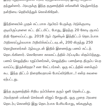
தந்துள்ளார். அவருக்கு இந்த தருணத்தில் எங்களின் நெஞ்சார்ந்த
நன்றியை தெரிவித்துக் கொள்கிறேன்.
இந்நிலையில் முதல் கட்டமாக ஆயிரம் பேருக்கு அடுக்குமாடி
குடியிருப்புகளை கட்ட திட்டமிட்ட போது, இதற்கு 20 கோடி ரூபாய்
நிதி தேவைப்பட்டது. 2018 ஆம் ஆண்டில் இத்திட்டம் தொடர்பாக
அதிகாரப்பூர்வமாக அறிவிக்கப்பட்டவுடன், 200 லிருந்து 250
தொழிலாளர்கள் ஆர்வமுடன் இதில் இணைந்து பணம் கட்டத்
தொடங்கினார். கொரோனா காலகட்டத்தில் அப்படியே ஸ்தம்பித்தது.
பணம் செலுத்திய உறுப்பினர்கள், செலுத்திய பணத்தை திரும்ப பெற
வாய்ப்பு இருக்கிறதா? என கேட்டார்கள். ஒரு கட்டத்தில் எனக்கும்
கூட இந்த திட்டம் நிறைவேறாமல் போய்விடுமோ..! என்ற கவலை
ஏற்பட்டது.
இந்த தருணத்தில் சிறிய நம்பிக்கை தரும் ஒளி தென்பட்டது.
அவர்தான் மக்கள் செல்வன் விஜய் சேதுபதி. ஒரு முறை அவரை
தொடர்பு கொண்டு இது தொடர்பாக பேசியபோது, உங்களுக்கு