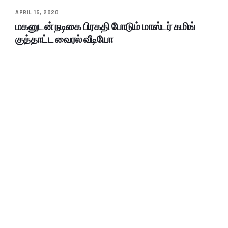
APRIL 15, 2020
மகனுடன் நடிகை பிரகதி போடும் மாஸ்டர் கமிங்
குத்தாட்ட வைரல் வீடியோ