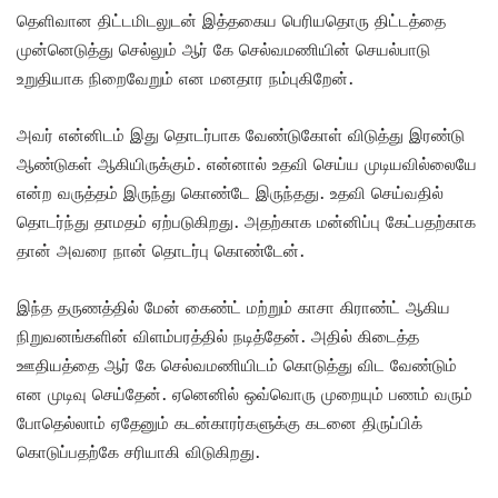
தெளிவான திட்டமிடலுடன் இத்தகைய பெரியதொரு திட்டத்தை
முன்னெடுத்து செல்லும் ஆர் கே செல்வமணியின் செயல்பாடு
உறுதியாக நிறைவேறும் என மனதார நம்புகிறேன்.
அவர் என்னிடம் இது தொடர்பாக வேண்டுகோள் விடுத்து இரண்டு
ஆண்டுகள் ஆகியிருக்கும். என்னால் உதவி செய்ய முடியவில்லையே
என்ற வருத்தம் இருந்து கொண்டே இருந்தது. உதவி செய்வதில்
தொடர்ந்து தாமதம் ஏற்படுகிறது. அதற்காக மன்னிப்பு கேட்பதற்காக
தான் அவரை நான் தொடர்பு கொண்டேன்.
இந்த தருணத்தில் மேன் கைண்ட் மற்றும் காசா கிராண்ட் ஆகிய
நிறுவனங்களின் விளம்பரத்தில் நடித்தேன். அதில் கிடைத்த
ஊதியத்தை ஆர் கே செல்வமணியிடம் கொடுத்து விட வேண்டும்
என முடிவு செய்தேன். ஏனெனில் ஒவ்வொரு முறையும் பணம் வரும்
போதெல்லாம் ஏதேனும் கடன்காரர்களுக்கு கடனை திருப்பிக்
கொடுப்பதற்கே சரியாகி விடுகிறது.