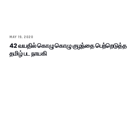
MAY 19, 2020
42 வயதில் கொழு கொழு குழந்தை பெற்றெடுத்த
தமிழ் பட நாயகி