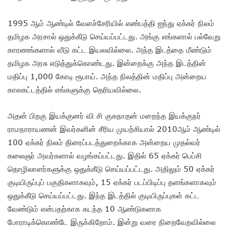
1995 ஆம் ஆண்டில் வேளச்சேரியில் எண்பத்தி ஐந்து ஏக்கர் நிலம்
தமிழக அரசால் ஒதுக்கீடு செய்யப்பட்டது. அங்கு எங்களால் பல்வேறு
காரணங்களால் வீடு கட்ட இயலவில்லை. அந்த இடத்தை மீண்டும்
தமிழக அரசு எடுத்துக்கொண்டது. இன்றைக்கு அந்த இடத்தின்
மதிப்பு 1,000 கோடி ரூபாய். அந்த நிலத்தின் மதிப்பு அன்றைய
காலகட்டத்தில் எங்களுக்கு தெரியவில்லை.
அதன் பிறகு இயக்குனர் வி சி குகநாதன் மறைந்த இயக்குநர்
ராமநாராயணன் இவர்களின் சீரிய முயற்சியால் 2010ஆம் ஆண்டில்
100 ஏக்கர் நிலம் திரைப்படத்துறைக்காக அன்றைய முதல்வர்
கலைஞர் அவர்களால் வழங்கப்பட்டது. இதில் 65 ஏக்கர் பெப்சி
தொழிலாளர்களுக்கு ஒதுக்கீடு செய்யப்பட்டது. அதிலும் 50 ஏக்கர்
குடியிருப்புப் பகுதிகளாகவும், 15 ஏக்கர் படப்பிடிப்பு தளங்களாகவும்
ஒதுக்கீடு செய்யப்பட்டது. இந்த இடத்தில் குடியிருப்புகள் கட்ட
வேண்டும் என்பதற்காக கடந்த 10 ஆண்டுகளாக
போராடிக்கொண்டே இருக்கிறோம். இன்று வரை நிறைவேறவில்லை