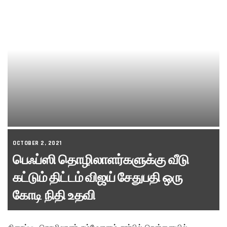
OCTOBER 2, 2021
பெஃப்ஸி தொழிலாளர்களுக்கு வீடு
கட்டும் திட்டம் விஜய் சேதுபதி ஒரு
கோடி நிதி உதவி
திரைப்பட தொழிலாளர் சம்மேளனம் சார்பில் சென்னையில்