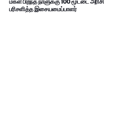
மகள் பிறந்த நாளுக்கு 100 மூட்டை அரிசி
பரிசளித்த இசையமைப்பாளர்