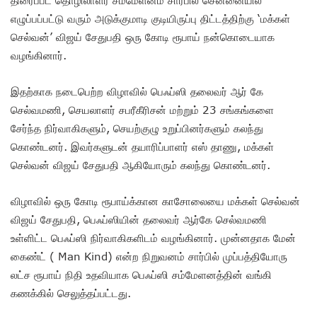
எழுப்பப்பட்டு வரும் அடுக்குமாடி குடியிருப்பு திட்டத்திற்கு ‘மக்கள்
செல்வன்’ விஜய் சேதுபதி ஒரு கோடி ரூபாய் நன்கொடையாக
வழங்கினார்.
இதற்காக நடைபெற்ற விழாவில் பெஃப்ஸி தலைவர் ஆர் கே
செல்வமணி, செயலாளர் சபரீகீரிசன் மற்றும் 23 சங்கங்களை
சேர்ந்த நிர்வாகிகளும், செயற்குழு உறுப்பினர்களும் கலந்து
கொண்டனர். இவர்களுடன் தயாரிப்பாளர் எஸ் தாணு, மக்கள்
செல்வன் விஜய் சேதுபதி ஆகியோரும் கலந்து கொண்டனர்.
விழாவில் ஒரு கோடி ரூபாய்க்கான காசோலையை மக்கள் செல்வன்
விஜய் சேதுபதி, பெஃப்ஸியின் தலைவர் ஆர்கே செல்வமணி
உள்ளிட்ட பெஃப்ஸி நிர்வாகிகளிடம் வழங்கினார். முன்னதாக மேன்
கைண்ட் ( Man Kind) என்ற நிறுவனம் சார்பில் முப்பத்தியோரு
லட்ச ரூபாய் நிதி உதவியாக பெஃப்ஸி சம்மேளனத்தின் வங்கி
கணக்கில் செலுத்தப்பட்டது.