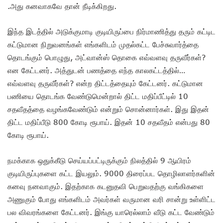
.அது கனவாகவே தான் நீடிக்கிறது.
இந்த இடத்தில் அடுக்குமாடி குடியிருப்பை நிர்மாணித்து தரும் கட்டிட
கட்டுமான நிறுவனங்கள் எங்களிடம் முதல்கட்ட பேச்சுவார்த்தை
தொடங்கும் பொழுது, அட்வான்ஸ் தொகை எவ்வளவு தருவீர்கள்?
என கேட்டனர். அத்துடன் பணத்தை எந்த காலகட்டத்தில்…
எவ்வளவு தருவீர்கள்? என்ற திட்டத்தையும் கேட்டனர். கட்டுமான
பணியை தொடங்க வேண்டுமென்றால் திட்ட மதிப்பீட்டில் 10
சதவீதத்தை வழங்கவேண்டும் என்றும் சொன்னார்கள். இது இதன்
திட்ட மதிப்பீடு 800 கோடி ரூபாய். இதன் 10 சதவீதம் என்பது 80
கோடி ரூபாய்.
நமக்காக ஒதுக்கீடு செய்யப்பட்டிருக்கும் நிலத்தில் 9 ஆயிரம்
குடியிருப்புகளை கட்ட இயலும். 9000 திரைப்பட தொழிலாளர்களின்
கனவு நனவாகும். இதற்காக கடனுதவி பெறுவதற்கு வங்கிகளை
அணுகும் போது எங்களிடம் அவர்கள் வருமான வரி சான்று உள்ளிட்ட
பல விவரங்களை கேட்டனர். இங்கு யாரெல்லாம் வீடு கட்ட வேண்டும்