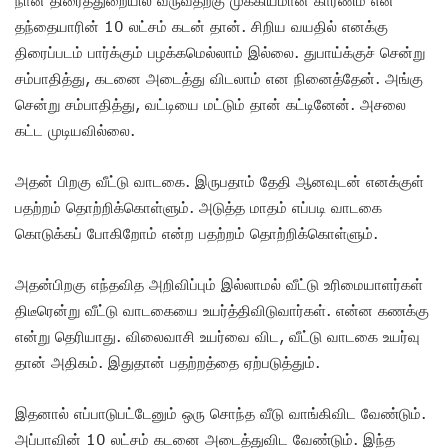
தந்தையாரின் 10 லட்சம் கடன் தான். சிறிய வயதில் எனக்கு
திரைப்படம் பார்க்கும் பழக்கமெல்லாம் இல்லை. துபாய்க்குச் சென்று
சம்பாதித்து, கடனை அடைத்து விடலாம் என நினைத்தேன். அங்கு
சென்று சம்பாதித்து, வட்டியை மட்டும் தான் கட்டினேன். அசலை
கட்ட முடியவில்லை.
அதன் பிறகு வீட்டு வாடகை. இருபதாம் தேதி ஆனவுடன் எனக்குள்
பதற்றம் தொற்றிக்கொள்ளும். அடுத்த மாதம் எப்படி வாடகை
கொடுக்கப் போகிறோம் என்ற பதற்றம் தொற்றிக்கொள்ளும்.
அதன்பிறகு எந்தவித அறிவிப்பும் இல்லாமல் வீட்டு உரிமையாளர்கள்
திடீரென்று வீட்டு வாடகையை உயர்த்திவிடுவார்கள். என்ன கணக்கு
என்று தெரியாது. விலைவாசி உயர்வை விட, வீட்டு வாடகை உயர்வு
தான் அதிகம். இதுதான் பதற்றத்தை ஏற்படுத்தும்.
இதனால் எப்பாடுபட்டேனும் ஒரு சொந்த வீடு வாங்கிவிட வேண்டும்.
அப்பாவின் 10 லட்சம் கடனை அடைத்துவிட வேண்டும். இந்த