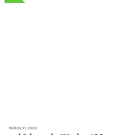
MARCH 31, 2020