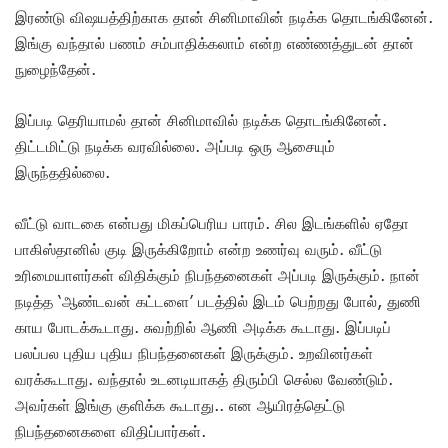
இரண்டு விஷயத்திற்காக தான் சினிமாவின் நடிக்க தொடங்கினேன்.
இங்கு வந்தால் பணம் சம்பாதிக்கலாம் என்ற எண்ணத்துடன் தான்
நுழைந்தேன்.
இப்படி தெரியாமல் தான் சினிமாவில் நடிக்க தொடங்கினேன்.
திட்டமிட்டு நடிக்க வரவில்லை. அப்படி ஒரு ஆசையும்
இருந்ததில்லை.
வீட்டு வாடகை என்பது மிகப்பெரிய பாரம். சில இடங்களில் ஏதோ
பாகிஸ்தானில் குடி இருக்கிறோம் என்ற உணர்வு வரும். வீட்டு
உரிமையாளர்கள் விதிக்கும் நிபந்தனைகள் அப்படி இருக்கும். நான்
நடித்த ‘ஆண்டவன் கட்டளை’ படத்தில் இடம் பெற்றது போல், துணி
காய போடக்கூடாது. சுவற்றில் ஆணி அடிக்க கூடாது. இப்படிப்
பலப்பல புதிய புதிய நிபந்தனைகள் இருக்கும். உறவினர்கள்
வரக்கூடாது. வந்தால் உடனடியாகத் திரும்பி செல்ல வேண்டும்.
அவர்கள் இங்கு குளிக்க கூடாது.. என ஆயிரத்தெட்டு
நிபந்தனைகளை விதிப்பார்கள்.