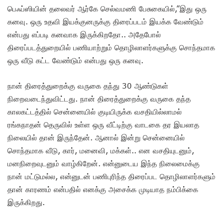
பெஃப்ஸியின் தலைவர் ஆர்கே செல்வமணி பேசுகையில்,”இது ஒரு
கனவு. ஒரு உதவி இயக்குனருக்கு திரைப்படம் இயக்க வேண்டும்
என்பது எப்படி கனவாக இருக்கிறதோ.. அதேபோல்
திரைப்படத்துறையில் பணியாற்றும் தொழிலாளர்களுக்கு சொந்தமாக
ஒரு வீடு கட்ட வேண்டும் என்பது ஒரு கனவு.
நான் திரைத்துறைக்கு வருகை தந்து 30 ஆண்டுகள்
நிறைவடைந்துவிட்டது. நான் திரைத்துறைக்கு வருகை தந்த
காலகட்டத்தில் சென்னையில் குடியிருக்க வசதியில்லாமல்
ரங்கநாதன் தெருவில் உள்ள ஒரு வீட்டிற்கு வாடகை தர இயலாத
நிலையில் தான் இருந்தேன். ஆனால் இன்று சென்னையில்
சொந்தமாக வீடு, கார், மனைவி, மக்கள்.. என வசதியுடனும்,
மனநிறைவுடனும் வாழ்கிறேன். என்னுடைய இந்த நிலைமைக்கு
நான் மட்டுமல்ல, என்னுடன் பணிபுரிந்த திரைப்பட தொழிலாளர்களும்
தான் காரணம் என்பதில் எனக்கு அசைக்க முடியாத நம்பிக்கை
இருக்கிறது.