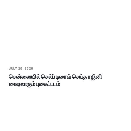
JULY 20, 2020
சென்னையில் செல்ப் டிரைவ் செய்த ரஜினி
வைரலாகும் புகைப்படம்