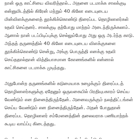
நான் ஒரு காட்சியை விவரித்தால்.. அதனை படமாக்க சாலக்குடி
என்னுமிடத்தில் கிரேன் மற்றும் 40 கிலோ எடையுடைய
மின்விளக்குகளைத் தூக்கிக்கொண்டு திரைப்பட தொழிலாளர்கள்
உதவி செய்தனர். சாலக்குடி தற்போது மாற்றம் அடைந்திருக்கலாம்.
ஆனால் நான் படப்பிடிப்புக்கு செல்லும்போது அது ஒரு அடர்ந்த காடு.
அந்தத் தருணத்தில் 40 கிலோ எடையுடைய விளக்குகளை
தூக்கிக்கொண்டு சென்று, அங்கு பொருத்தி எனக்கு உதவி
செய்ததால்தான் வித்தியாசமான கோணங்களில் என்னால்
காட்சிகளை படமாக்க முடிந்தது.
அதுபோன்ற தருணங்களில் கடுமையாக உழைக்கும் திரைப்படத்
தொழிலாளர்களுக்கு ஏதேனும் ஒருவகையில் பிரதியுபகாரம் செய்ய
வேண்டும் என நினைத்திருந்தேன். அனைவருக்கும் நலத்திட்டங்கள்
செய்ய வேண்டும் என நினைத்திருந்தேன். அதன் போதுதான்
திரைப்பட தொழிலாளர் சம்மேளனத்தின் தலைவராக பணியாற்றக்
கூடிய வாய்ப்பு கிடைத்தது.