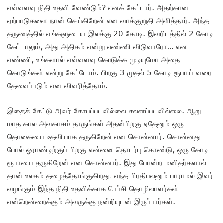
எவ்வளவு நிதி உதவி வேண்டும்? எனக் கேட்டார். அதற்கான
ஏற்பாடுகளை நான் செய்கிறேன் என வாக்குறுதி அளித்தார். அந்த
தருணத்தில் எங்களுடைய இலக்கு 20 கோடி. இவரிடத்தில் 2 கோடி
கேட்டாலும், அது அதிகம் என்று எண்ணி விடுவாரோ… என
எண்ணி, உங்களால் எவ்வளவு கொடுக்க முடியுமோ அதை
கொடுங்கள் என்று கேட்டோம். பிறகு 3 முதல் 5 கோடி ரூபாய் வரை
தேவைப்படும் என விவரித்தோம்.
இதைக் கேட்டு அவர் கோபப்படவில்லை சலனப்படவில்லை. ஆறு
மாத கால அவகாசம் தாருங்கள் அதன்பிறகு ஏதேனும் ஒரு
தொகையை உதவியாக தருகிறேன் என சொன்னார். சொன்னது
போல் ஓராண்டிற்குப் பிறகு என்னை தொடர்பு கொண்டு, ஒரு கோடி
ரூபாயை தருகிறேன் என சொன்னார். இது போன்ற மனிதர்களால்
தான் உலகம் தழைத்தோங்குகிறது. எந்த பிரதிபலனும் பாராமல் இவர்
வழங்கும் இந்த நிதி உதவிக்காக பெப்சி தொழிலாளர்கள்
என்றென்றைக்கும் அவருக்கு நன்றியுடன் இருப்பார்கள்.