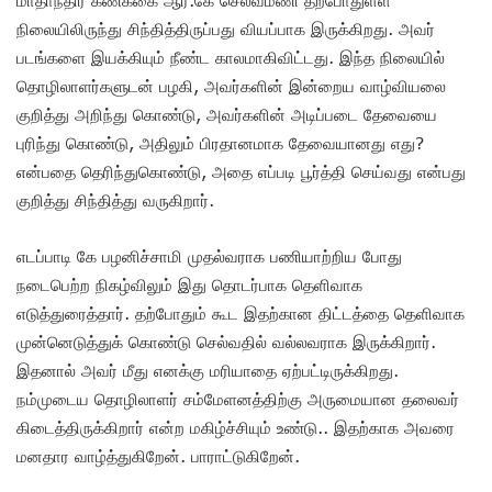
நிலையிலிருந்து சிந்தித்திருப்பது வியப்பாக இருக்கிறது. அவர்
படங்களை இயக்கியும் நீண்ட காலமாகிவிட்டது. இந்த நிலையில்
தொழிலாளர்களுடன் பழகி, அவர்களின் இன்றைய வாழ்வியலை
குறித்து அறிந்து கொண்டு, அவர்களின் அடிப்படை தேவையை
புரிந்து கொண்டு, அதிலும் பிரதானமாக தேவையானது எது?
என்பதை தெரிந்துகொண்டு, அதை எப்படி பூர்த்தி செய்வது என்பது
குறித்து சிந்தித்து வருகிறார்.
எடப்பாடி கே பழனிச்சாமி முதல்வராக பணியாற்றிய போது
நடைபெற்ற நிகழ்விலும் இது தொடர்பாக தெளிவாக
எடுத்துரைத்தார். தற்போதும் கூட இதற்கான திட்டத்தை தெளிவாக
முன்னெடுத்துக் கொண்டு செல்வதில் வல்லவராக இருக்கிறார்.
இதனால் அவர் மீது எனக்கு மரியாதை ஏற்பட்டிருக்கிறது.
நம்முடைய தொழிலாளர் சம்மேளனத்திற்கு அருமையான தலைவர்
கிடைத்திருக்கிறார் என்ற மகிழ்ச்சியும் உண்டு.. இதற்காக அவரை
மனதார வாழ்த்துகிறேன். பாராட்டுகிறேன்.