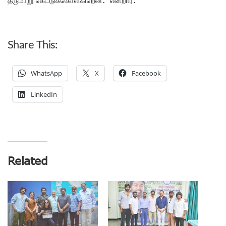
Share This:
WhatsApp
X
Facebook
LinkedIn
Related