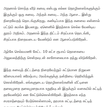
அதனால் சொந்த வீடு கனவு என்பது எல்லா தொழிலாளர்களுக்கும்
இருக்கும் ஒரு கனவு. அந்தக் கனவு.. அந்த ஆசை.. இன்று
நிறைவேறத் தொடங்குகிறது. கண்டிப்பாக இந்த கனவை என்னால்
மட்டும் சுமக்க இயலாது. ஏனெனில் இதற்காக செல்ல வேண்டிய
தூரம் அதிகம். அதனால் இந்த திட்டம் சிறப்பாக தொடங்கி,
சிறப்பாக நிறைவடைய வேண்டும் என ஆசைப்படுகிறேன்.
ஆர்கே செல்வமணி கேட்ட 10 லட்ச ரூபாய் தொகையை
அலுவலத்திற்கு சென்றவுடன் காசோலையாக தந்து விடுகிறேன்.
இந்த கனவுத் திட்டத்தை நிறைவேற்றும் கட்டுமான நிறுவன
உரிமையாளர் சுரேஷ்பாபு அவர்களுக்கு நன்றியை தெரிவித்துக்
கொள்கிறேன். எங்களுடைய தொழிலாளர்களின் வீட்டினை
தலைமுறை தலைமுறையாக உறுதியுடன் இருக்கும் வகையில் கட்டித்
தரவேண்டும் என கேட்டுக்கொள்கிறேன். இதற்காக எந்த
சமரசத்தையும் மேற்கொள்ளாமல், தரமாக கட்டிடத்தை கட்டித்
தருமாறு கேட்டுக்கொள்கிறேன்.” என்றார்.