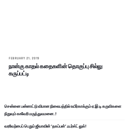
FEBRUARY 21, 2019
நான்கு காதல் கதைகளின் தொகுப்பு சில்லு
கருப்பட்டி
சென்னை பன்னாட்டு விமான நிலையத்தில் உயிர்காக்கும் ஏ.இ.டி கருவிகளை
நிறுவும் காவேரி மருத்துவமனை..!
வரவேற்பைப் பெறும் ஜீவாவின் ‘தகப்பன்’ ஃபர்ஸ்ட் லுக்!