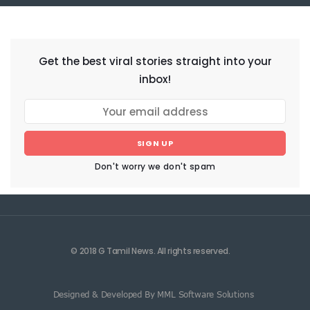
NEWSLETTER
Get the best viral stories straight into your
inbox!
SIGN UP
Don't worry we don't spam
© 2018 G Tamil News. All rights reserved.
Designed & Developed By MML Software Solutions