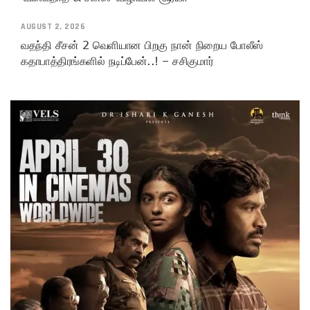
AUGUST 2, 2026
வதந்தி சீசன் 2 வெளியான பிறகு நான் நிறைய போலீஸ்
கதாபாத்திரங்களில் நடிப்பேன்..! – சசிகுமார்