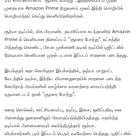
முறையாக Amazon Prime நிறுவனம் மூலம் இந்தி மொழியில்
மொழிமாற்றம் செய்து வெளியிடுகிறார்கள்.
சூர்யா நடிப்பில், மிக பிரமாண்ட தயாரிப்பாக கடந்தாண்டு Amazon
Prime ல் வெளியான திரைப்படம் “சூரரை போற்று”. நட்சத்திர
அந்தஸ்து கொண்ட, பிரபல முன்னணி நடிகர் நடிப்பில் டிஜிட்டலில்
நேரடியாக வெளியான முதல் படமாக இப்படம் சாதனை படைத்தது.
இயக்குநர் சுதா கொங்குரா இயக்கத்தில், சூர்யா மாறுமட்ட
வேடத்தில் நடிக்க, இந்திய விமானதுறையில் சாதனை படைத்த
கோபிநாத் அவர்களின் வாழ்க்கை வரலாற்றை மையப்படுத்தி
உருவான படம் தான் “சூரரை போற்று”.
கதை சொல்லல், காட்சியமைப்பு, நடிப்பு, இசை, ஒளிப்பதிவு என
அனைத்து துறைகளிலும் பிரமாதப்படுத்தியிருந்தது. எதார்த்த
நடிப்பால் அனைவரையும் கவர்ந்திருந்தார் சூர்யா.
விமர்சகர்களிடமும் இப்படம் பெரும் வரவேற்பை பெற்றது. டிஜிட்டலில்