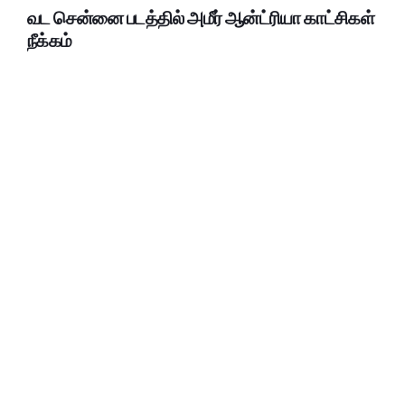
வட சென்னை படத்தில் அமீர் ஆன்ட்ரியா காட்சிகள்
நீக்கம்