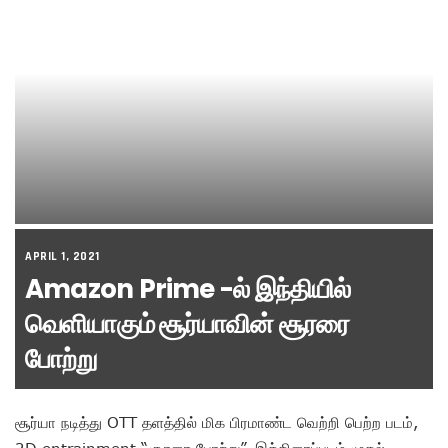
APRIL 1, 2021
Amazon Prime -ல் இந்தியில்
வெளியாகும் சூர்யாவின் சூரரை
போற்று
சூர்யா நடித்து OTT தளத்தில் மிக பிரமாண்ட வெற்றி பெற்ற படம்,
2D entrainment “சூரரை போற்று”. இத்திரைப்படம் முதல்