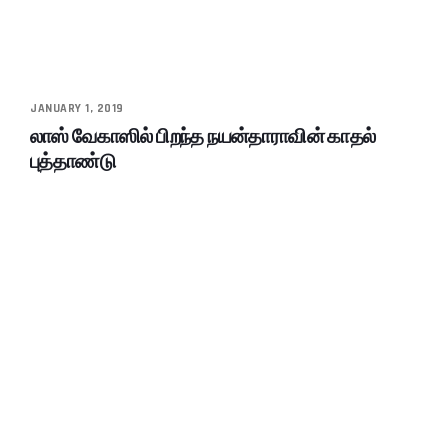
JANUARY 1, 2019
லாஸ் வேகாஸில் பிறந்த நயன்தாராவின் காதல்
புத்தாண்டு