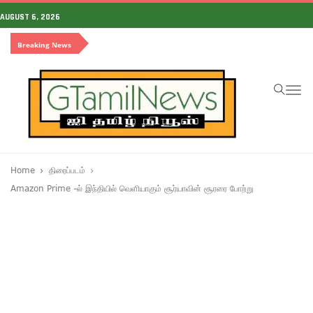
AUGUST 6, 2026
Breaking News
To
na
Home
திரைப்படம்
Amazon Prime -ல் இந்தியில் வெளியாகும் சூர்யாவின் சூரரை போற்று