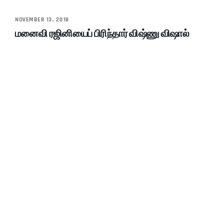
NOVEMBER 13, 2018
மனைவி ரஜினியைப் பிரிந்தார் விஷ்ணு விஷால்