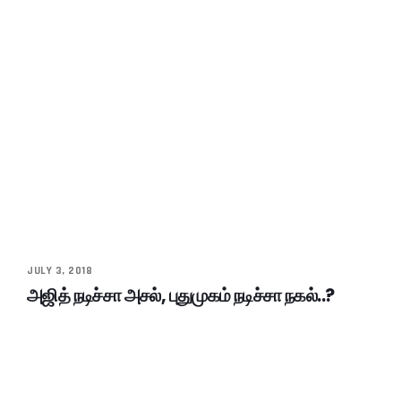
JULY 3, 2018
அஜித் நடிச்சா அசல், புதுமுகம் நடிச்சா நகல்..?