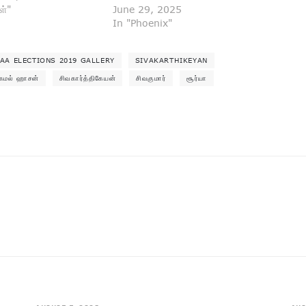
ள்"
June 29, 2025
In "Phoenix"
IAA ELECTIONS 2019 GALLERY
SIVAKARTHIKEYAN
கமல் ஹாசன்
சிவகார்த்திகேயன்
சிவகுமார்
சூர்யா