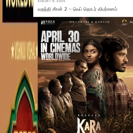
AUGUST 8, 2026
வதந்தி சீசன் 2 – வெப் தொடர் விமர்சனம்