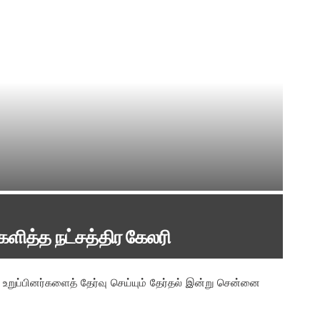
்களித்த நட்சத்திர கேலரி
உறுப்பினர்களைத் தேர்வு செய்யும் தேர்தல் இன்று சென்னை