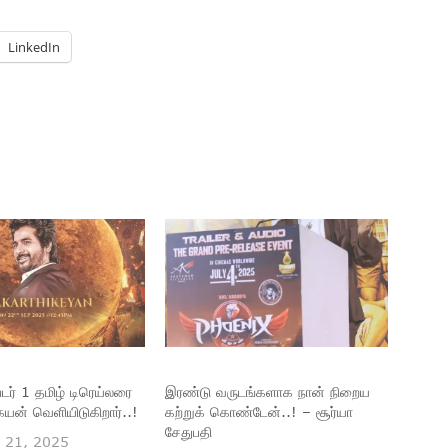
LinkedIn
்டர் 1 தமிழ் டிரெய்லரை
இரண்டு வருடங்களாக நான் நிறைய
ேயன் வெளியிடுகிறார்..!
கற்றுக் கொண்டேன்..! – சூர்யா
சேதுபதி
 21, 2025