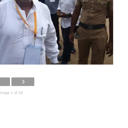
Image 1 of 28