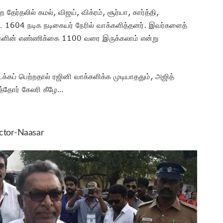
தலில் கமல், விஜய், விக்ரம், சூர்யா, கார்த்தி,
ட்ட 1604 நடிக நடிகையர் நேரில் வாக்களித்தனர். இவர்களைத்
டுகளின் எண்ணிக்கை 1100 வரை இருக்கலாம் என்று
க்கப் பெற்றதால் ரஜினி வாக்களிக்க முடியாததும், அஜித்
ித்தோர் கேலரி கீழே…
ctor-Naasar