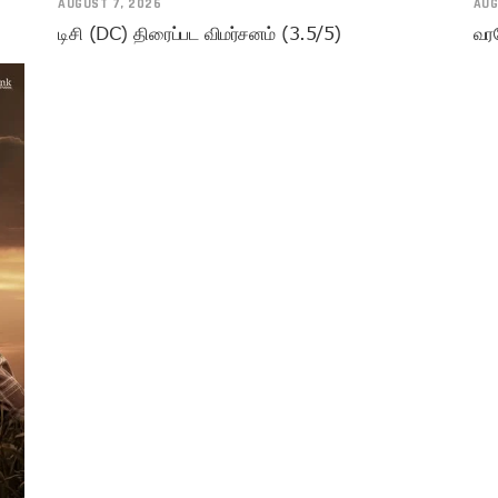
AUGUST 7, 2026
AUG
டிசி (DC) திரைப்பட விமர்சனம் (3.5/5)
வரவ