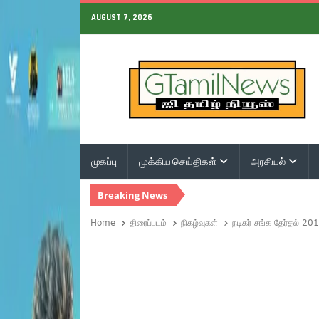
AUGUST 7, 2026
முகப்பு
முக்கிய செய்திகள்
அரசியல்
Breaking News
Home
திரைப்படம்
நிகழ்வுகள்
நடிகர் சங்க தேர்தல் 20