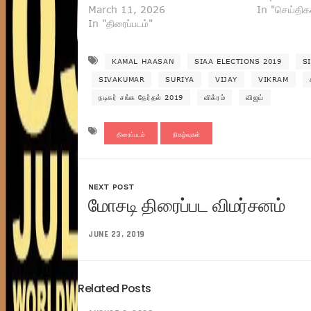
March 11, 2026
In "செய்திக
In "திரைப்படம்"
KAMAL HAASAN
SIAA ELECTIONS 2019
S
SIVAKUMAR
SURIYA
VIJAY
VIKRAM
நடிகர் சங்க தேர்தல் 2019
விக்ரம்
விஜய்
திரைப்படம்
நிகழ்வுகள்
NEXT POST
மோசடி திரைப்பட விமர்சனம்
JUNE 23, 2019
Related Posts