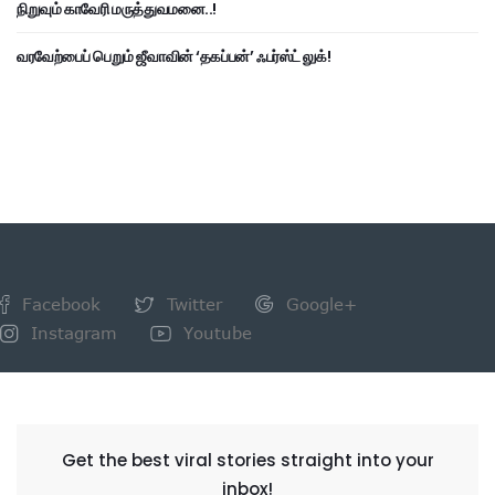
நிறுவும் காவேரி மருத்துவமனை..!
வரவேற்பைப் பெறும் ஜீவாவின் ‘தகப்பன்’ ஃபர்ஸ்ட் லுக்!
Facebook
Twitter
Google+
Instagram
Youtube
NEWSLETTER
Get the best viral stories straight into your
inbox!