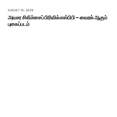
AUGUST 14, 2020
அவசர சிகிச்சைப் பிரிவில் எஸ்பிபி – வைரல் ஆகும்
புகைப்படம்