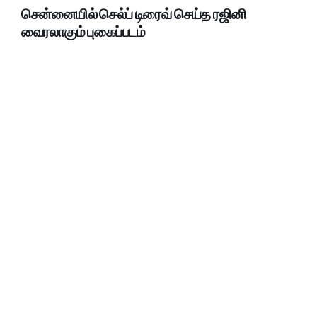
சென்னையில் செல்ப் டிரைவ் செய்த ரஜினி
வைரலாகும் புகைப்படம்