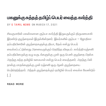
மகனுக்கு சுத்தத் தமிழ்ப் பெயர் வைத்த கார்த்தி
BY
G TAMIL NEWS
ON MARCH 17, 2021
சிவகுமாரின் மகன்களான சூர்யா கார்த்தி இருவருக்கும் திருமணமாகி
இரண்டு குழந்தைகள் இருக்கின்றனர். இவர்களில் சூர்யா – ஜோதிகா
தம்பதியினரின் குழந்தைகளுக்கு தியா, தேவ் என்று பெயர்
வைக்கப்பட்டுள்ளது அனைவருக்கும் தெரிந்த விஷயம். கார்த்தி-ரஞ்சனி
தம்பதியினருக்கு ஏழு வருடங்களுக்கு முன் ஒரு பெண் குழந்தை பிறக்க
அதற்கு சுத்த தமிழில் உமையாள் என்று பெயர் வைத்தனர். அதற்கு பின்
நான்கு மாதங்களுக்கு முன் ரஞ்சனி ஒரு ஆண் குழந்தையை
பெற்றெடுத்தார். அந்தக் குழந்தைக்கும் தமிழில் பெயர் வைக்க வேண்டும்
[…]
READ MORE