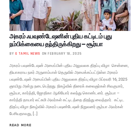
அகரம் ஃபவுண்டேஷனின் புதிய கட்டிடம் புது
நம்பிக்கையை தந்திருக்கிறது – சூர்யா
BY
G TAMIL NEWS
ON FEBRUARY 18, 2025
அகரம் பவுண்டேஷன் அமைப்பின் புதிய அலுவலக திறப்பு விழா சென்னை,
தியாகராய நகர் அருளாம்பாள் தெருவில் அமைக்கப்பட்டுள்ள அகரம்
பவுண்டேஷன் அமைப்பின் புதிய அலுவலக திறப்பு விழா பிப்ரவரி 16, 2025
ஞாயிறு அன்று நடைபெற்றது. நிகழ்வில் திரைக் கலைஞர்கள் சிவகுமார்,
சூர்யா, கார்த்தி, ஜோதிகா ஆகியோர் கலந்து கொண்டனர். சூர்யா –
கார்த்தி தாயார் லட்சுமி அவர்கள் கட்டிடத்தை திறந்து வைத்தார். கட்டிட
திறப்பு விழா நிகழ்வில் அகரம் பவுண்டேஷன் நிறுவனர் சூர்யா அவர்கள்
பேசியதாவது, […]
READ MORE