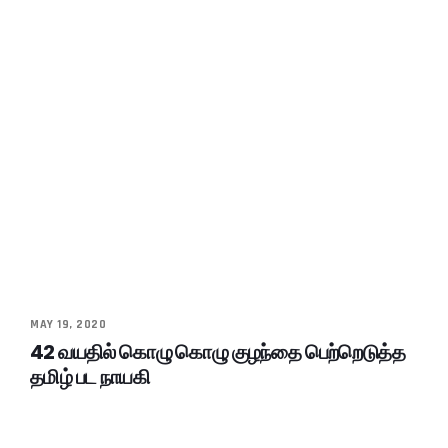
MAY 19, 2020
42 வயதில் கொழு கொழு குழந்தை பெற்றெடுத்த
தமிழ் பட நாயகி