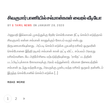
சிவகுமார் பாணியில் சல்மான்கான் வைரல் வீடியோ
BY
G TAMIL NEWS
ON JANUARY 28, 2020
அனுமதி இல்லாமல் முகத்துக்கு நேரே செல்போனை நீட்டி செல்பி எடுத்தால்
சிவகுமார் என்ன சல்மான் கானுக்கும் கோபம் வரும் என்பது
நிரூபணமாகியுள்ளது.. அப்படி செல்பி எடுக்க முயன்ற ரசிகர் ஒருவரின்
செல்போனை இந்தி நடிகர் சல்மான் கான் தட்டி விட்ட சம்பவம் அவரது
ரசிகர்களிடையே அதிர்ச்சியை ஏற்படுத்தியுள்ளது. ‘ராதே’ படத்தின்
படப்பிடிப்புக்காக கோவாவுக்கு அவர் வந்துள்ளார். விமான நிலையத்தில்
சல்மான் நடந்து வந்தபோது, அவருக்கு முன்பு வந்த ரசிகர் ஒருவர் தன்னிடம்
இருந்த செல்போனில் செல்பி எடுக்க […]
READ MORE
1
2