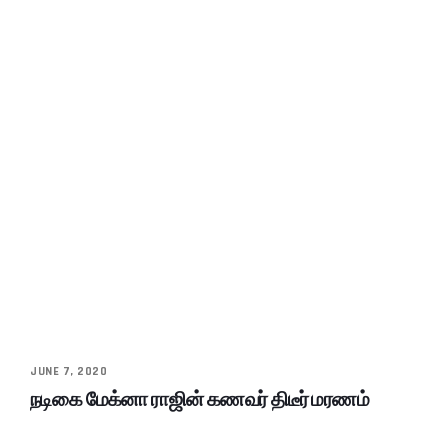
JUNE 7, 2020
நடிகை மேக்னா ராஜின் கணவர் திடீர் மரணம்