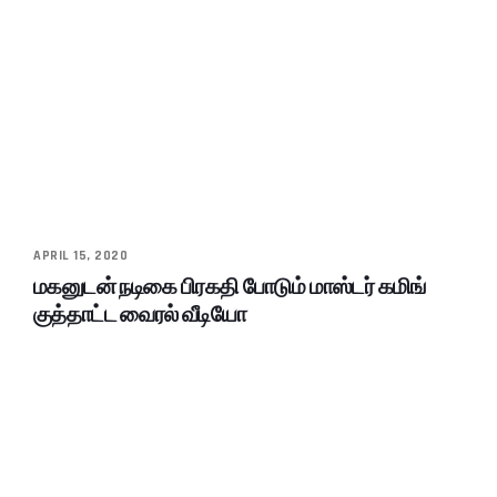
APRIL 15, 2020
மகனுடன் நடிகை பிரகதி போடும் மாஸ்டர் கமிங்
குத்தாட்ட வைரல் வீடியோ