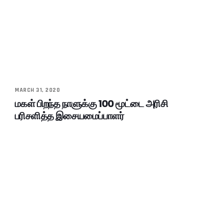
MARCH 31, 2020
மகள் பிறந்த நாளுக்கு 100 மூட்டை அரிசி
பரிசளித்த இசையமைப்பாளர்