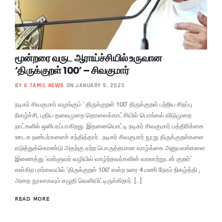
மூன்றரை வருட ஆராய்ச்சியில் உருவான
‘திருக்குறள் 100’ – சிவகுமார்
BY
G TAMIL NEWS
ON JANUARY 9, 2023
நடிகர் சிவகுமார் வழங்கும் ‘ திருக்குறள் 100’ திருக்குறள் பற்றிய சிறப்பு
நிகழ்ச்சி, புதிய தலைமுறை தொலைக்காட்சியில் பொங்கல் விடுமுறை
நாட்களில் ஒளிபரப்பாகிறது. இதனையொட்டி நடிகர் சிவகுமார் பத்திரிக்கை
ஊடக நண்பர்களைச் சந்தித்தார். நடிகர் சிவகுமார் நூறு திருக்குறள்களை
எடுத்துக்கொண்டு அதற்கு ஏற்ற பொருத்தமான வாழ்க்கை அனுபவங்களை
இணைத்து ‘வள்ளுவர் வழியில் வாழ்ந்தவர்களின் வரலாற்றுடன் குறள்’
என்கிற பார்வையில் ‘திருக்குறள் 100’ என்ற உரை 4 மணி நேரம் நிகழ்த்தி ,
அதை நூலாகவும் எழுதி வெளியிட்டிருக்கிறார். […]
READ MORE