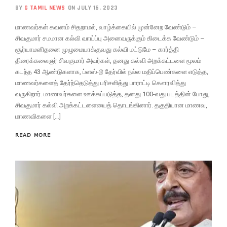
BY
G TAMIL NEWS
ON JULY 16, 2023
மாணவர்கள் கவனம் சிதறாமல், வாழ்க்கையில் முன்னேற வேண்டும் –
சிவகுமார் சமமான கல்வி வாய்ப்பு அனைவருக்கும் கிடைக்க வேண்டும் –
சூர்யாமனிதனை முழுமையாக்குவது கல்வி மட்டுமே – கார்த்தி
திரைக்கலைஞர் சிவகுமார் அவர்கள், தனது கல்வி அறக்கட்டளை மூலம்
கடந்த 43 ஆண்டுகளாக, ப்ளஸ்-டூ தேர்வில் நல்ல மதிப்பெண்களை எடுத்த,
மாணவர்களைத் தேர்ந்தெடுத்து பரிசளித்து பாராட்டி கௌரவித்து
வருகிறார். மாணவர்களை ஊக்கப்படுத்த, தனது 100-வது படத்தின் போது,
சிவகுமார் கல்வி அறக்கட்டளையைத் தொடங்கினார். தகுதியான மாணவ,
மாணவிகளை […]
READ MORE