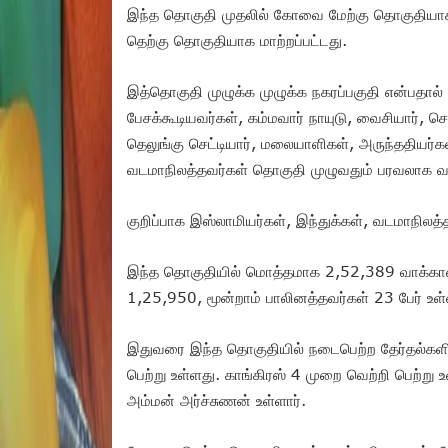
இந்த தொகுதி முதலில் கோவை மேற்கு தொகுதியாக 
தெற்கு தொகுதியாக மாற்றப்பட்டது.
இத்தொகுதி முழுக்க முழுக்க நகரப்பகுதி என்பதால் 
பேசக்கூடியவர்கள், கம்மவார் நாயுடு, வைசியார், ச
தெலுங்கு செட்டியார், மலையாளிகள், அருந்ததியர்கள
வடமாநிலத்தவர்கள் தொகுதி முழுவதும் பரவலாக வச
குறிப்பாக இஸ்லாமியர்கள், இந்துக்கள், வடமாநிலத
இந்த தொகுதியில் மொத்தமாக 2,52,389 வாக்காள
1,25,950, மூன்றாம் பாலினத்தவர்கள் 23 பேர் உள
இதுவரை இந்த தொகுதியில் நடைபெற்ற தேர்தல்களில
பெற்று உள்ளது. காங்கிரஸ் 4 முறை வெற்றி பெற்று
அம்மன் அர்ச்சுணன் உள்ளார்.