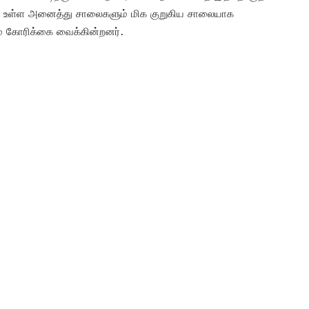
யில் உள்ள அனைத்து சாலைகளும் மிக குறுகிய சாலையாக
் கோரிக்கை வைக்கின்றனர்.