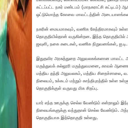
கட்டப்பட்ட நகர் மண்டபம் (மாநகராட்சி கட்டிடம்
ஒட்டுமொத்த கோவை மாவட்டத்தின் அடையாளங்களா
நகரின் மையமாகவும், வணிக கேந்திரமாகவும் உள்ள ட
தொகுதியில்தான் வருகின்றன. இந்த தொகுதியில் 
ஜவுளி, நகை கடைகள், வணிக நிறுவனங்கள், ஐ.டி.
இதுதவிர அரசுத்துறை அலுவலகங்களான மாவட்ட ஆட
மருத்துவக் கல்லூரி மருத்துவமனை, காவல் ஆணைய
மத்திய தந்தி அலுவலகம், மத்திய சிறைச்சாலை, வ.
நிலையம், உக்கடம் மற்றும் காந்திபுரத்தில் உள்ள உள
தொகுதிக்குள் வருவது மிக சிறப்பு.
யார் எந்த ஊருக்கு செல்ல வேண்டும் என்றாலும் இந்
நிலையங்களுக்கு வந்துதான் செல்ல வேண்டும். அந்த
தொகுதியாக இத்தொகுதி உள்ளது.