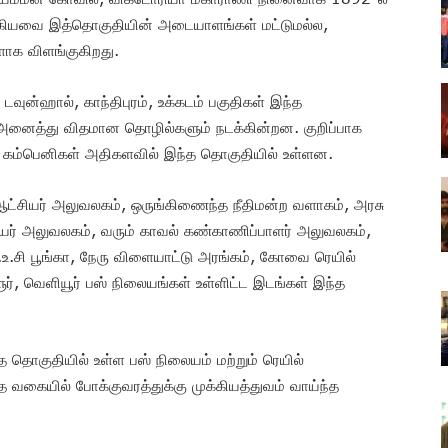
) ஆகியவை இத்தொகுதியின் அடையாளங்கள் மட்டுமல்ல,
க விளங்குகிறது.
வுன்ஹால், காந்திபுரம், உக்கடம் பகுதிகள் இந்த
அனைத்து விதமான தொழில்களும் நடக்கின்றன. குறிப்பாக
 கம்பெனிகள் அதிகளவில் இந்த தொகுதியில் உள்ளன.
்சியர் அலுவலகம், ஒருங்கிணைந்த நீதிமன்ற வளாகம், அரசு
ர் அலுவலகம், வரும் காவல் கண்காணிப்பாளர் அலுவலகம்,
உ.சி பூங்கா, நேரு விளையாட்டு அரங்கம், கோவை ரெயில்
்ளூர், வெளியூர் பஸ் நிலையங்கள் உள்ளிட்ட இடங்கள் இந்த
த தொகுதியில் உள்ள பஸ் நிலையம் மற்றும் ரெயில்
 வகையில் போக்குவரத்துக்கு முக்கியத்துவம் வாய்ந்த