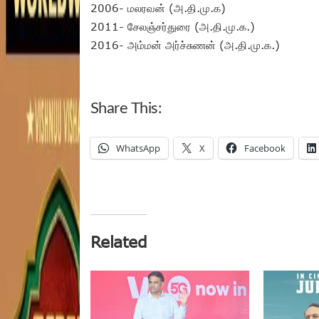
2006- மலரவன் (அ.தி.மு.க)
2011- சேலஞ்சர்துரை (அ.தி.மு.க.)
2016- அம்மன் அர்ச்சுணன் (அ.தி.மு.க.)
Share This:
WhatsApp
X
Facebook
Related