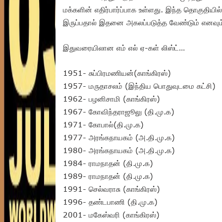
மக்களின் எதிர்பார்ப்பாக உள்ளது. இந்த தொகுதி
இருப்பதால் இதனை அகலப்படுத்த வேண்டும் எனவும
இதுவரையிலான எம் எல் ஏ-கள் லிஸ்ட்…
1951- சுப்பிரமணியன்(காங்கிரஸ்)
1957- மருதாசலம் (இந்திய பொதுவுடமை கட்சி)
1962- பழனிசாமி (காங்கிரஸ்)
1967- கோவிந்தராஜூலு (தி.மு.க)
1971- கோபால்(தி.மு.க)
1977- அரங்கநாயகம் (அ.தி.மு.க)
1980- அரங்கநாயகம் (அ.தி.மு.க)
1984- ராமநாதன் (தி.மு.க)
1989- ராமநாதன் (தி.மு.க)
1991- செல்வராசு (காங்கிரஸ்)
1996- தண்டபாணி (தி.மு.க)
2001- மகேஸ்வரி (காங்கிரஸ்)