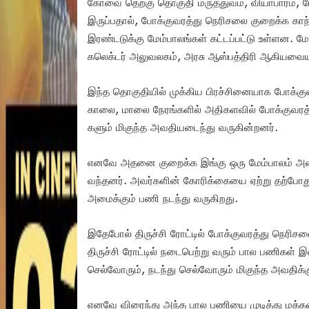
கோவை தெற்கு தொகுதி மருத்துவம், வியாபாரம், ப
இருப்பதால், போக்குவரத்து நெரிசலை குறைக்க காந
இரண்டடுக்கு மேம்பாலங்கள் கட்டப்பட்டு உள்ளன. ம
கலெக்டர் அலுவலகம், அரசு ஆஸ்பத்திரி ஆகியவையும்
இந்த தொகுதியில் முக்கிய பிரச்சினையாக போக்குவ
காலை, மாலை நேரங்களில் அதிகளவில் போக்குவரத்த
களும் மிகுந்த அவதியடைந்து வருகின்றனர்.
எனவே அதனை குறைக்க இங்கு ஒரு மேம்பாலம் அமை
வந்தனர். அவர்களின் கோரிக்கையை ஏற்று தற்போது 
அமைக்கும் பணி நடந்து வருகிறது.
இதேபோல் திருச்சி ரோட்டில் போக்குவரத்து நெரிச
திருச்சி ரோட்டில் நடைபெற்று வரும் பால பணிகள
செல்வோரும், நடந்து செல்வோரும் மிகுந்த அவதிக்
எனவே விரைந்து அந்த பால பணியை முடித்து மக்கள