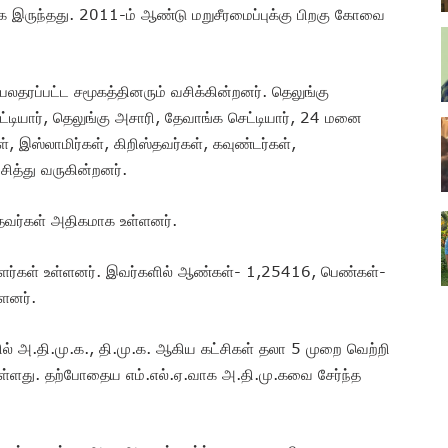
இருந்தது. 2011-ம் ஆண்டு மறுசீரமைப்புக்கு பிறகு கோவை
பலதரப்பட்ட சமூகத்தினரும் வசிக்கின்றனர். தெலுங்கு
ெட்டியார், தெலுங்கு அசாரி, தேவாங்க செட்டியார், 24 மனை
், இஸ்லாமிர்கள், கிறிஸ்தவர்கள், கவுண்டர்கள்,
ித்து வருகின்றனர்.
்தவர்கள் அதிகமாக உள்ளனர்.
ர்கள் உள்ளனர். இவர்களில் ஆண்கள்- 1,25416, பெண்கள்-
்ளனர்.
் அ.தி.மு.க., தி.மு.க. ஆகிய கட்சிகள் தலா 5 முறை வெற்றி
 உள்ளது. தற்போதைய எம்.எல்.ஏ.வாக அ.தி.மு.கவை சேர்ந்த