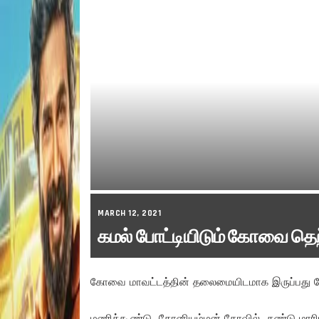
MARCH 12, 2021
கமல் போட்டியிடும் கோவை தெற
கோவை மாவட்டத்தின் தலைமையிடமாக இருப்பது 
மணிக்கூண்டு, கோனியம்மன் கோவில், தண்டு மார