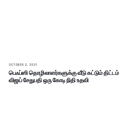
OCTOBER 2, 2021
பெஃப்ஸி தொழிலாளர்களுக்கு வீடு கட்டும் திட்டம்
விஜய் சேதுபதி ஒரு கோடி நிதி உதவி