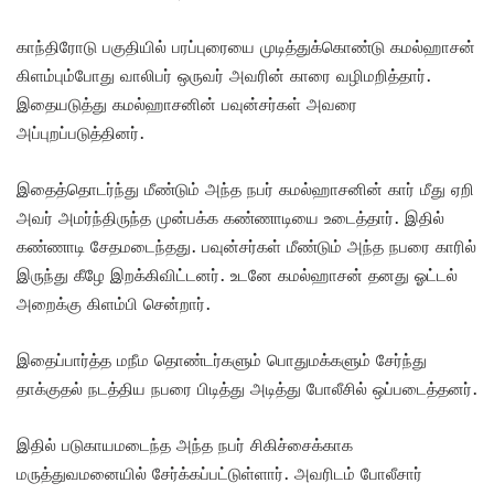
காந்திரோடு பகுதியில் பரப்புரையை முடித்துக்கொண்டு கமல்ஹாசன்
கிளம்பும்போது வாலிபர் ஒருவர் அவரின் காரை வழிமறித்தார்.
இதையடுத்து கமல்ஹாசனின் பவுன்சர்கள் அவரை
அப்புறப்படுத்தினர்.
இதைத்தொடர்ந்து மீண்டும் அந்த நபர் கமல்ஹாசனின் கார் மீது ஏறி
அவர் அமர்ந்திருந்த முன்பக்க கண்ணாடியை உடைத்தார். இதில்
கண்ணாடி சேதமடைந்தது. பவுன்சர்கள் மீண்டும் அந்த நபரை காரில்
இருந்து கீழே இறக்கிவிட்டனர். உடனே கமல்ஹாசன் தனது ஓட்டல்
அறைக்கு கிளம்பி சென்றார்.
இதைப்பார்த்த மநீம தொண்டர்களும் பொதுமக்களும் சேர்ந்து
தாக்குதல் நடத்திய நபரை பிடித்து அடித்து போலீசில் ஒப்படைத்தனர்.
இதில் படுகாயமடைந்த அந்த நபர் சிகிச்சைக்காக
மருத்துவமனையில் சேர்க்கப்பட்டுள்ளார். அவரிடம் போலீசார்