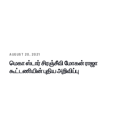
AUGUST 20, 2021
மெகா ஸ்டார் சிரஞ்சீவி மோகன் ராஜா
கூட்டணியின் புதிய அறிவிப்பு