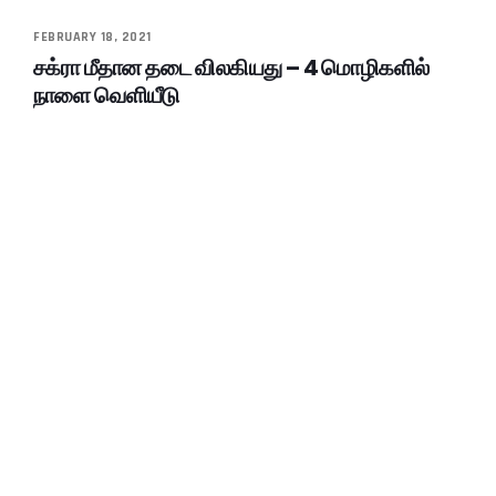
FEBRUARY 18, 2021
சக்ரா மீதான தடை விலகியது – 4 மொழிகளில்
நாளை வெளியீடு