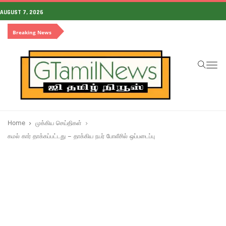
AUGUST 7, 2026
Breaking News
To
na
Home
முக்கிய செய்திகள்
கமல் கார் தாக்கப்பட்டது – தாக்கிய நபர் போலீசில் ஒப்படைப்பு