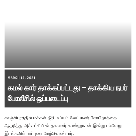
MARCH 14, 2021
கமல் கார் தாக்கப்பட்டது – தாக்கிய நபர்
போலீசில் ஒப்படைப்பு
காஞ்சிபுரத்தில் மக்கள் நீதி மய்யம் வேட்பாளர் கோபிநாத்தை
ஆதரித்து அக்கட்சியின் தலைவர் கமல்ஹாசன் இன்று பல்வேறு
இடங்களில் பரப்புரை மேற்கொண்டார்.