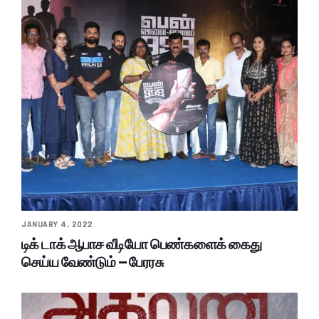
JANUARY 4, 2022
டிக் டாக் ஆபாச வீடியோ பெண்களைக் கைது
செய்ய வேண்டும் – பேரரசு