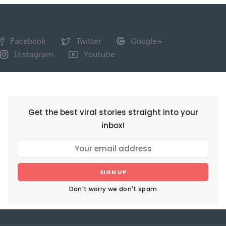
Facebook
Twitter
Google+
Instagram
Youtube
NEWSLETTER
Get the best viral stories straight into your
inbox!
SIGN UP
Don't worry we don't spam