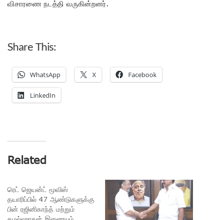
விசாரணை நடத்தி வருகின்றனர்.
Share This:
WhatsApp
X
Facebook
LinkedIn
Related
ரெட் ஜெயன்ட் மூவிஸ்
தயாரிப்பில் 47 ஆண்டுகளுக்கு
பின் ரஜினிகாந்த் மற்றும்
கமல்ஹாசன் இணையும்