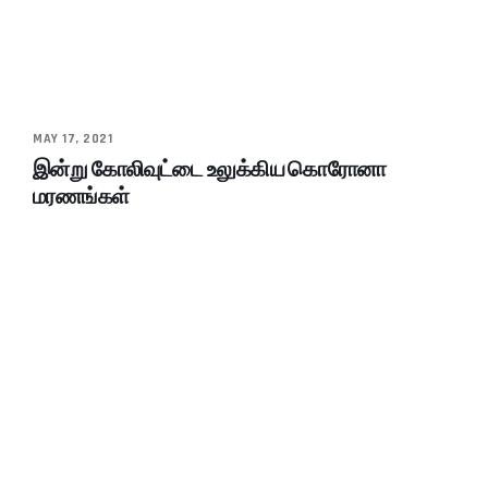
MAY 17, 2021
இன்று கோலிவுட்டை உலுக்கிய கொரோனா
மரணங்கள்