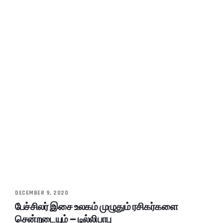
DECEMBER 9, 2020
பேச்சிலர் இசை உலகம் முழுதும் ரசிகர்களை
சென்றடையும் – டில்லிபாபு