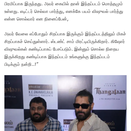
பிரமிப்பாக இருந்தது. அவர் கையில் தான் இந்தப்படம் மொத்தமும்
உள்ளது. எடிட்டர் செல்வா பார்த்து, எனக்கே பயம் விஷுவல் பார்த்து
என்ன சொல்வார் என நினைப்பேன்,
அவர் வேலை எப்போதும் சிறப்பாக இருக்கும் இந்தப்படத்திலும் மிகச்
சிறப்பாகச் செய்துள்ளார். ஸ்டண்ட் சாம் மிரட்டியிருக்கிறார். கிஷோர்
விஷுவல்கள் கண்டிப்பாகப் பேசப்படும். இன்னும் சொல்ல நிறைய
இருக்கிறது கண்டிப்பாக இந்தப்படம் உங்களுக்கு இந்தப்படம்
பிடிக்கும் நன்றி..!”