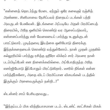
“என்னைத் தொடர்ந்து மேடை ஏற்றும் ஒரே கலைஞர் ரஞ்சித்
அண்ணா. சினிமாவை நேசிப்பவர் நிறையப் படங்கள் பற்றி
அவருடன் பேசுவேன். இடங்களை அப்படியே அதன் பிரமிப்பைத்
திரையில், அதே ஒளியில் கொண்டு வர ஆசைப்படுவார்,
என்னைப்பார்த்து என் வேலையைப் பார்த்து உடனுக்குடன்
பாரட்டுவார். முடிந்தளவு இயற்கை ஒளியோடு திரைக்கு
இந்தக்கதையைக் கொண்டு வந்துள்ளோம். நான் முதன் முதலில்
கல்லூரியில் பார்த்து ரசித்த ஹீரோ விக்ரம் சார் அவரை நான்
படம்பிடிப்பேன் என நினைக்கவில்லை. அப்போதிருந்த அதே
எனர்ஜியோடு இப்போதும் மிரட்டுகிறார். டீசரில் நீங்கள் என்ன
பார்த்தீர்களோ, அதை விடப் பிரமிப்பான விசயங்கள் படத்தில்
இருக்கும் அனைவருக்கும் நன்றி..!”
ஸ்டன்னர் சாம் பேசியதாவது..
“இந்தப்படம் மிக வித்தியாசமான படம். ஸ்டண்ட் காட்சிகள் மிகக்