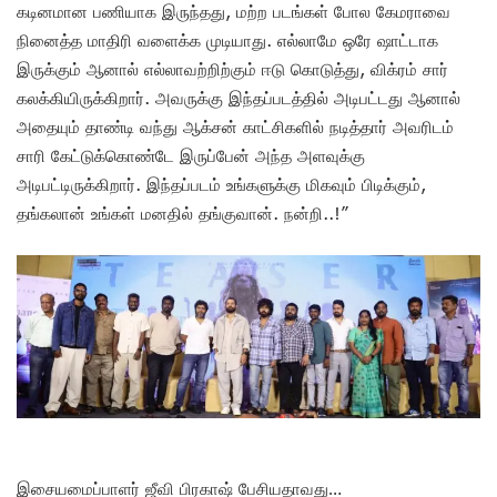
கடினமான பணியாக இருந்தது, மற்ற படங்கள் போல கேமராவை
நினைத்த மாதிரி வளைக்க முடியாது. எல்லாமே ஒரே ஷாட்டாக
இருக்கும் ஆனால் எல்லாவற்றிற்கும் ஈடு கொடுத்து, விக்ரம் சார்
கலக்கியிருக்கிறார். அவருக்கு இந்தப்படத்தில் அடிபட்டது ஆனால்
அதையும் தாண்டி வந்து ஆக்சன் காட்சிகளில் நடித்தார் அவரிடம்
சாரி கேட்டுக்கொண்டே இருப்பேன் அந்த அளவுக்கு
அடிபட்டிருக்கிறார். இந்தப்படம் உங்களுக்கு மிகவும் பிடிக்கும்,
தங்கலான் உங்கள் மனதில் தங்குவான். நன்றி..!”
இசையமைப்பாளர் ஜீவி பிரகாஷ் பேசியதாவது…