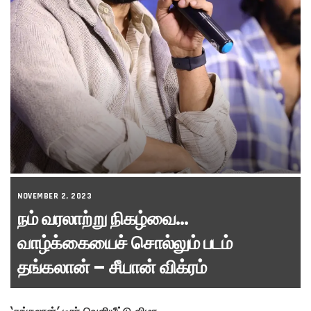
NOVEMBER 2, 2023
நம் வரலாற்று நிகழ்வை…
வாழ்க்கையைச் சொல்லும் படம்
தங்கலான் – சீயான் விக்ரம்
‘தங்கலான்’ டீசர் வெளியீட்டு விழா