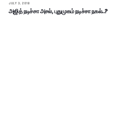
JULY 3, 2018
அஜித் நடிச்சா அசல், புதுமுகம் நடிச்சா நகல்..?