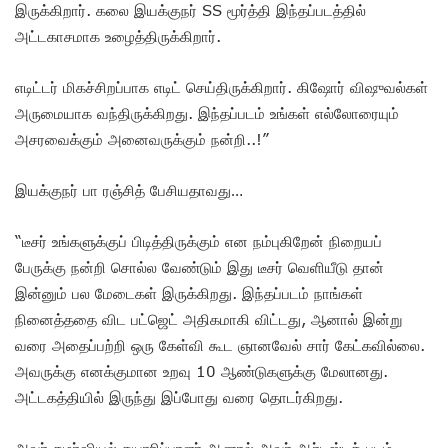
இருக்கிறார். கலை இயக்குநர் SS மூர்த்தி இந்தப்படத்தில்
அட்டகாசமாக உழைத்திருக்கிறார்.
எடிட்டர் மிகச்சிறப்பாக எடிட் செய்திருக்கிறார். கிஷோர் விஷுவல்கள்
அருமையாக வந்திருக்கிறது. இந்தப்படம் உங்கள் எல்லோரையும்
அசரவைக்கும் அனைவருக்கும் நன்றி..!”
இயக்குநர் பா ரஞ்சித் பேசியதாவது…
“டீசர் உங்களுக்குப் பிடித்திருக்கும் என நம்புகிறேன் நிறையப்
பேருக்கு நன்றி சொல்ல வேண்டும் இது டீசர் வெளியீடு தான்
இன்னும் பல மேடைகள் இருக்கிறது. இந்தப்படம் நாங்கள்
நினைத்ததை விட பட்ஜெட் அதிகமாகி விட்டது, ஆனால் இன்று
வரை அதைப்பற்றி ஒரு கேள்வி கூட ஞானவேல் சார் கேட்கவில்லை.
அவருக்கு எனக்குமான உறவு 10 ஆண்டுகளுக்கு மேலானது.
அட்டகத்தியில் இருந்து இப்போது வரை தொடர்கிறது.