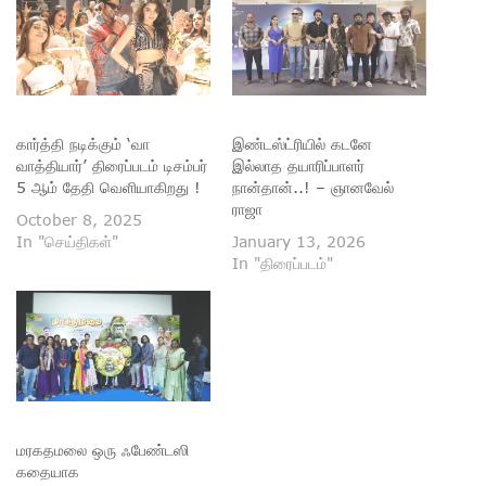
கார்த்தி நடிக்கும் ‘வா
இண்டஸ்ட்ரியில் கடனே
வாத்தியார்’ திரைப்படம் டிசம்பர்
இல்லாத தயாரிப்பாளர்
5 ஆம் தேதி வெளியாகிறது !
நான்தான்..! – ஞானவேல்
ராஜா
October 8, 2025
In "செய்திகள்"
January 13, 2026
In "திரைப்படம்"
மரகதமலை ஒரு ஃபேண்டஸி
கதையாக