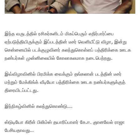
இந்த வருடத்தில் ரசிகர்களிடம் மிகப்பெரும் எதிர்பார்ப்பை
ஏற்படுத்தியிருக்கும் இப்படத்தின் டீசர் வெளியீட்டு விழா, இன்று
சென்னையில் படக்குழுவினர் கலந்துகொள்ளப் பத்திரிக்கை ஊடக
நண்பர்கள் முன்னிலையில் கோலாகலமாக நடைபெற்றது.
இவ்விழாவினில் பிரமிக்க வைக்கும் தங்கலான் படத்தின் டீசர்
மற்றும் மேக்கிங்க் வீடியோ பத்திரிக்கை ஊடக நண்பர்களுக்குத்
திரையிடப்பட்டது.
இந்நிகழ்வினில் கலந்துகொண்டு….
ஸ்டுடியோ கிரீன் பிலிம்ஸ் தயாரிப்பாளர் கே.ஈ. ஞானவேல் ராஜா
பேசியதாவது…