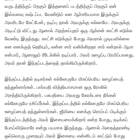
வருடத்திற்குப் பிறகும் இத்தனைப் படத்திற்குப் பிறகும் ஏன்
இவ்வளவு கஷ்டப்பட வேண்டும் என ஆச்சரியமாக இருக்கும்
அவரிடமே கேட்பேன், நடிப்பு தான் அவருக்கு எல்லாமே. அவருக்கு
அடிபட்டு விட்டது ஆனால் அதற்கப்புறம் ஒரு ஆக்சன் காட்சி எடுக்க
வேண்டி இருந்தது. காட்சி எடுக்கும் போது அவரால் முடியவில்லை
என எனக்குத் தெரியும், என்ன சார் வலிக்கிறதா சார் என்றால் ஆமா
என்பார், ஆனாலும் ரீடேக்கில் நடிப்பார். அவர் உழைப்பு பிரமிப்பானது.
அவர் தான் இந்தப்படத்தைத் தாங்கியிருக்கிறார்.
இந்தப்படத்தில் நடிகர்கள் எல்லோருமே மிகப்பெரிய உழைப்பைத்
தந்துள்ளார்கள். பார்வதி வித்தியாசமான ஒரு ரோலில்
அசத்தியிருக்கிறார். பசுபதியை அவரது கேரக்டரை நீங்கள்
எல்லோருமே ரசிப்பீர்கள். இந்தப்படத்தில் எல்லோருமே மிகப்பெரிய
உழைப்பைத் தந்துள்ளார்கள். ஜீவியை எனக்கு ரொம்பப் பிடிக்கும்
இந்தப்படத்திற்கு அவர் இசையமைக்கிறார் என்ற போது, நடிக்கப்
போய்விடுவாரே என்று பயமாக இருந்தது. ஆனால் அதைத்தாண்டி
ஒவ்வொரு முறையும் அவர் இசையை என்னிடம் காட்டும் போது