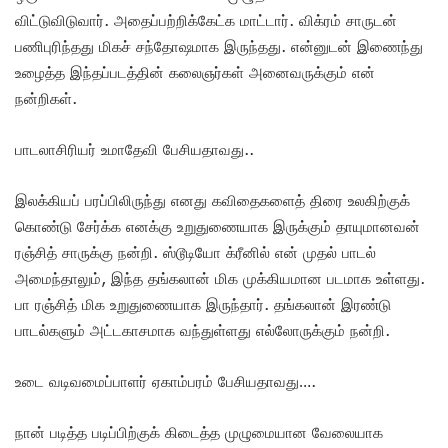
விட்டுவிடுவார். அதைப்பற்றிக்கேட்க மாட்டார். விக்ரம் சாருடன்
பணிபுரிந்தது மிகச் சந்தோஷமாக இருந்தது. என்னுடன் இணைந்து
உழைத்த இந்தப்படத்தின் கலைஞர்கள் அனைவருக்கும் என்
நன்றிகள்.
பாடலாசிரியர் உமாதேவி பேசியதாவது..
இலக்கியப் பரப்பிலிருந்து எனது கவிதைகளைத் திரை உலகிற்குக்
கொண்டு சேர்க்க எனக்கு உறுதுணையாக இருக்கும் தாயுமானவன்
ரஞ்சித் சாருக்கு நன்றி. ஸ்டூடியோ க்ரீனில் என் முதல் பாடல்
அமைந்தாலும், இந்த தங்கலான் மிக முக்கியமான படமாக உள்ளது.
பா ரஞ்சித் மிக உறுதுணையாக இருந்தார். தங்கலான் இரண்டு
பாடல்களும் அட்டகாசமாக வந்துள்ளது எல்லோருக்கும் நன்றி.
உடை வடிவமைப்பாளர் ஏகாம்பரம் பேசியதாவது….
நான் படித்த படிப்பிற்குக் கிடைத்த முழுமையான வேலையாக