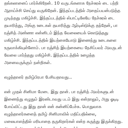
தங்கலானைப் பார்க்கிறேன். 10 வருடங்களாக நேச்சுரல் டை பற்றி
ஆராய்ச்சி செய்து வருகிறேன். இந்தப்படத்தில் அதைப்பயன்படுத்த
முடிந்தது மகிழ்ச்சி. இந்தப்படத்தில் ஸ்பாட்டிலேயே நேச்சுரல் டை
தயாரித்து, அங்கு உடைகள் தயாரித்து ஆர்டிஸ்டுக்கு தந்தேன், பா
ரஞ்சித் அண்ணா என்னிடம் இந்த வேலையைக் கொடுத்தது
மகிழ்ச்சி. இந்தப்படத்தில் இயற்கையோடு இணைந்து உடைகளை
உருவாக்கியுள்ளோம். பா ரஞ்சித் இயற்கையை நேசிப்பவர் அவருடன்
வேலை பார்த்தது மகிழ்ச்சி. இந்தப்படத்தில் உழைத்த
அனைவருக்கும் நன்றிகள்.
எழுத்தாளர் தமிழ்பிரபா பேசியதாவது…
என் முதல் சினிமா மேடை இது தான். பா ரஞ்சித் அவர்களுடன்
இணைந்து எழுதும் இரண்டாவது படம் இது என்றாலும், அது ஓடிடி
போய்விட்டது இது தான் என் கன்னிப்பேச்சு. பொதுவாக
எழுத்தாளர்களைத் தமிழ் சினிமாவில் மதிப்பதில்லை,
மலையாளத்தில் மரியாதை தருகிறார்கள் என்ற கருத்து இருக்கிறது.