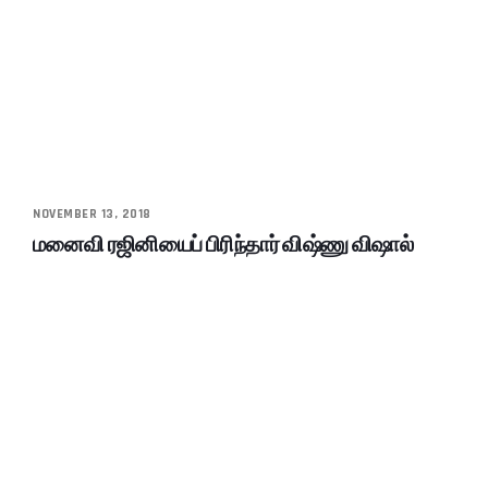
NOVEMBER 13, 2018
மனைவி ரஜினியைப் பிரிந்தார் விஷ்ணு விஷால்