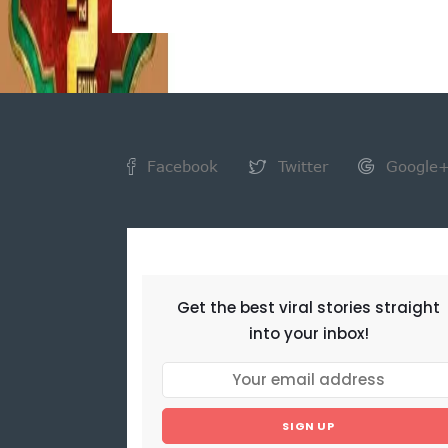
Facebook
Twitter
Google
NEWSLETTER
Get the best viral stories straight
into your inbox!
SIGN UP