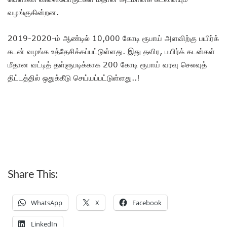
வழங்குகின்றன.
2019-2020-ம் ஆண்டில் 10,000 கோடி ரூபாய் அளவிற்கு பயிர்க்
கடன் வழங்க உத்தேசிக்கப்பட்டுள்ளது. இது தவிர, பயிர்க் கடன்கள்
மீதான வட்டித் தள்ளுபடிக்காக 200 கோடி ரூபாய் வரவு செலவுத்
திட்டத்தில் ஒதுக்கீடு செய்யப்பட்டுள்ளது..!
Share This:
WhatsApp
X
Facebook
LinkedIn