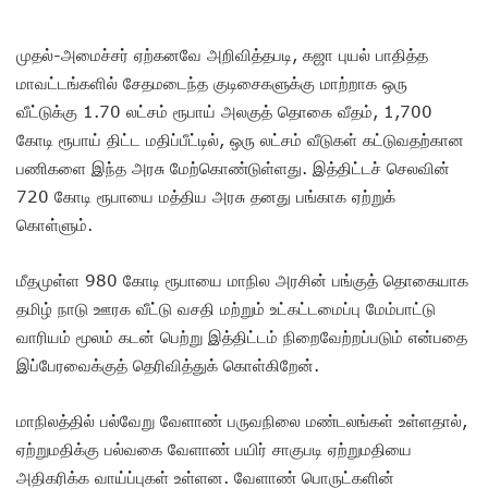
முதல்-அமைச்சர் ஏற்கனவே அறிவித்தபடி, கஜா புயல் பாதித்த
மாவட்டங்களில் சேதமடைந்த குடிசைகளுக்கு மாற்றாக ஒரு
வீட்டுக்கு 1.70 லட்சம் ரூபாய் அலகுத் தொகை வீதம், 1,700
கோடி ரூபாய் திட்ட மதிப்பீட்டில், ஒரு லட்சம் வீடுகள் கட்டுவதற்கான
பணிகளை இந்த அரசு மேற்கொண்டுள்ளது. இத்திட்டச் செலவின்
720 கோடி ரூபாயை மத்திய அரசு தனது பங்காக ஏற்றுக்
கொள்ளும்.
மீதமுள்ள 980 கோடி ரூபாயை மாநில அரசின் பங்குத் தொகையாக
தமிழ் நாடு ஊரக வீட்டு வசதி மற்றும் உட்கட்டமைப்பு மேம்பாட்டு
வாரியம் மூலம் கடன் பெற்று இத்திட்டம் நிறைவேற்றப்படும் என்பதை
இப்பேரவைக்குத் தெரிவித்துக் கொள்கிறேன்.
மாநிலத்தில் பல்வேறு வேளாண் பருவநிலை மண்டலங்கள் உள்ளதால்,
ஏற்றுமதிக்கு பல்வகை வேளாண் பயிர் சாகுபடி ஏற்றுமதியை
அதிகரிக்க வாய்ப்புகள் உள்ளன. வேளாண் பொருட்களின்