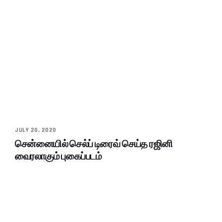
JULY 20, 2020
சென்னையில் செல்ப் டிரைவ் செய்த ரஜினி
வைரலாகும் புகைப்படம்