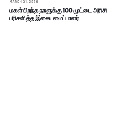
MARCH 31, 2020
மகள் பிறந்த நாளுக்கு 100 மூட்டை அரிசி
பரிசளித்த இசையமைப்பாளர்