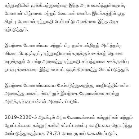
ஏற்றுமதியின் முக்கியத்துவத்தை இந்த அரசு உணர்ந்துள்ளதால்,
வேளாண் விற்பனை மற்றும் வேளாண் வணிக இயக்கத்தில் ஒரு
சிறப்பு வேளாண் ஏற்றுமதி மேம்பாட்டு அலகினை இந்த அரசு
ஏற்படுத்தும்.
இயற்கை வேளாண்மை மற்றும் பிற தரச்சான்றிதழ் அளித்தல்,
விவசாயிகளுக்கும், ஏற்றுமதியாளர்களுக்கும் ஊக்கத் தொகை
வழங்குதல் போன்ற அனைத்து ஏற்றுமதி சம்பந்தமான ஊக்குவிப்பு
நடவடிக்கைகளை இந்த மையம் ஒருங்கிணைத்து செயல்படுத்தும்.
இயற்கை வேளாண்மையை மேம்படுத்துவதற்கு, மாநிலத்தில் உள்ள
அனைத்து மாவட்டங்களிலும் இயற்கை வேளாண்மை சான்று
அளிக்கும் மையங்கள் அமைக்கப்படும்.
2019-2020-ம் ஆண்டில் அரசு வேளாண்மைக் கல்லூரிகள் மற்றும்
தோட்டக்கலை கல்லூரிகளின் உட்கட்டமைப்பு வசதிகளை தொடர்ந்து
மேம்படுத்துவதற்காக 79.73 கோடி ரூபாய் செலவிடப்படும்.