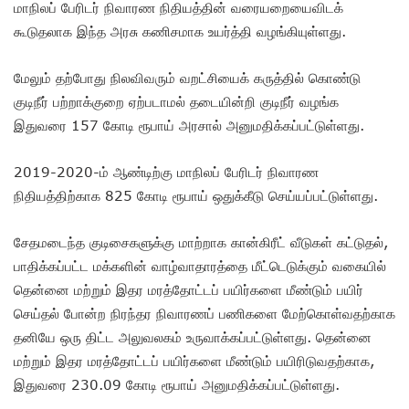
மாநிலப் பேரிடர் நிவாரண நிதியத்தின் வரையறையைவிடக்
கூடுதலாக இந்த அரசு கணிசமாக உயர்த்தி வழங்கியுள்ளது.
மேலும் தற்போது நிலவிவரும் வறட்சியைக் கருத்தில் கொண்டு
குடிநீர் பற்றாக்குறை ஏற்படாமல் தடையின்றி குடிநீர் வழங்க
இதுவரை 157 கோடி ரூபாய் அரசால் அனுமதிக்கப்பட்டுள்ளது.
2019-2020-ம் ஆண்டிற்கு மாநிலப் பேரிடர் நிவாரண
நிதியத்திற்காக 825 கோடி ரூபாய் ஒதுக்கீடு செய்யப்பட்டுள்ளது.
சேதமடைந்த குடிசைகளுக்கு மாற்றாக கான்கிரீட் வீடுகள் கட்டுதல்,
பாதிக்கப்பட்ட மக்களின் வாழ்வாதாரத்தை மீட்டெடுக்கும் வகையில்
தென்னை மற்றும் இதர மரத்தோட்டப் பயிர்களை மீண்டும் பயிர்
செய்தல் போன்ற நிரந்தர நிவாரணப் பணிகளை மேற்கொள்வதற்காக
தனியே ஒரு திட்ட அலுவலகம் உருவாக்கப்பட்டுள்ளது. தென்னை
மற்றும் இதர மரத்தோட்டப் பயிர்களை மீண்டும் பயிரிடுவதற்காக,
இதுவரை 230.09 கோடி ரூபாய் அனுமதிக்கப்பட்டுள்ளது.