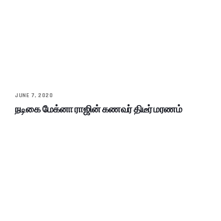
JUNE 7, 2020
நடிகை மேக்னா ராஜின் கணவர் திடீர் மரணம்