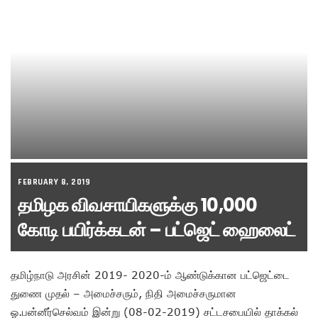
FEBRUARY 8, 2019
தமிழக விவசாயிகளுக்கு 10,000
கோடி பயிர்க்கடன் – பட்ஜெட் ஹைலைட்
தமிழ்நாடு அரசின் 2019- 2020-ம் ஆண்டுக்கான பட்ஜெட்டை
துணை முதல் – அமைச்சரும், நிதி அமைச்சருமான
ஓ.பன்னீர்செல்வம் இன்று (08-02-2019) சட்டசபையில் தாக்கல்