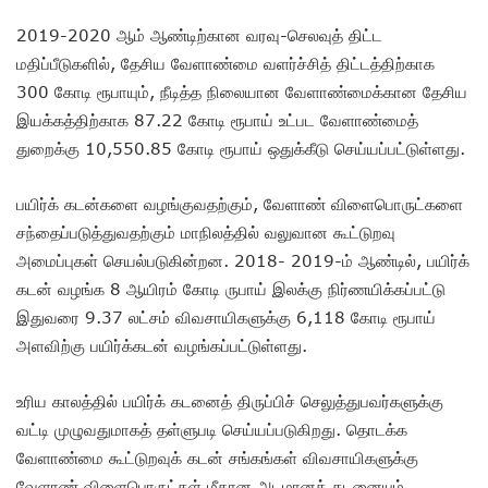
2019-2020 ஆம் ஆண்டிற்கான வரவு-செலவுத் திட்ட
மதிப்பீடுகளில், தேசிய வேளாண்மை வளர்ச்சித் திட்டத்திற்காக
300 கோடி ரூபாயும், நீடித்த நிலையான வேளாண்மைக்கான தேசிய
இயக்கத்திற்காக 87.22 கோடி ரூபாய் உட்பட வேளாண்மைத்
துறைக்கு 10,550.85 கோடி ரூபாய் ஒதுக்கீடு செய்யப்பட்டுள்ளது.
பயிர்க் கடன்களை வழங்குவதற்கும், வேளாண் விளைபொருட்களை
சந்தைப்படுத்துவதற்கும் மாநிலத்தில் வலுவான கூட்டுறவு
அமைப்புகள் செயல்படுகின்றன. 2018- 2019-ம் ஆண்டில், பயிர்க்
கடன் வழங்க 8 ஆயிரம் கோடி ருபாய் இலக்கு நிர்ணயிக்கப்பட்டு
இதுவரை 9.37 லட்சம் விவசாயிகளுக்கு 6,118 கோடி ரூபாய்
அளவிற்கு பயிர்க்கடன் வழங்கப்பட்டுள்ளது.
உரிய காலத்தில் பயிர்க் கடனைத் திருப்பிச் செலுத்துபவர்களுக்கு
வட்டி முழுவதுமாகத் தள்ளுபடி செய்யப்படுகிறது. தொடக்க
வேளாண்மை கூட்டுறவுக் கடன் சங்கங்கள் விவசாயிகளுக்கு
வேளாண் விளைபொருட்கள் மீதான அடமானக் கடனையும்