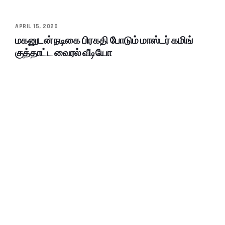
APRIL 15, 2020
மகனுடன் நடிகை பிரகதி போடும் மாஸ்டர் கமிங்
குத்தாட்ட வைரல் வீடியோ