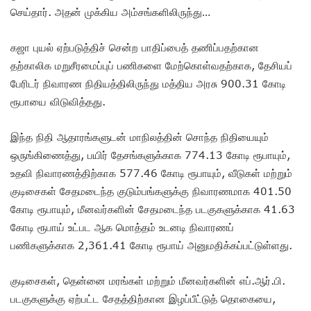
செய்தார். அதன் முக்கிய அம்சங்களிலிருந்து…
கஜா புயல் ஏற்படுத்திச் சென்ற பாதிப்பைத் தணிப்பதற்கான
தற்காலிக மறுசீரமைப்புப் பணிகளை மேற்கொள்வதற்காக, தேசியப்
பேரிடர் நிவாரண நிதியத்திலிருந்து மத்திய அரசு 900.31 கோடி
ரூபாயை விடுவித்தது.
இந்த நிதி ஆதாரங்களுடன் மாநிலத்தின் சொந்த நிதியையும்
ஒருங்கிணைத்து, பயிர் தேசங்களுக்காக 774.13 கோடி ரூபாயும்,
உதவி நிவாரணத்திற்காக 577.46 கோடி ரூபாயும், வீடுகள் மற்றும்
குடிசைகள் சேதமடைந்த குடும்பங்களுக்கு நிவாரணமாக 401.50
கோடி ரூபாயும், மீனவர்களின் சேதமடைந்த படகுகளுக்காக 41.63
கோடி ரூபாய் உட்பட ஆக மொத்தம் உடனடி நிவாரணப்
பணிகளுக்காக 2,361.41 கோடி ரூபாய் அனுமதிக்கப்பட்டுள்ளது.
குடிசைகள், தென்னை மரங்கள் மற்றும் மீனவர்களின் எப்.ஆர்.பி.
படகுகளுக்கு ஏற்பட்ட சேதத்திற்கான இழப்பீட்டுத் தொகையை,