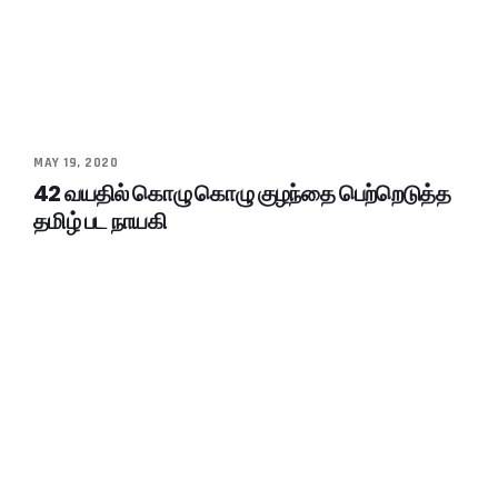
MAY 19, 2020
42 வயதில் கொழு கொழு குழந்தை பெற்றெடுத்த
தமிழ் பட நாயகி