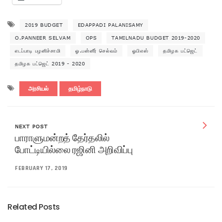
2019 BUDGET
EDAPPADI PALANISAMY
O.PANNEER SELVAM
OPS
TAMILNADU BUDGET 2019-2020
எடப்பாடி பழனிச்சாமி
ஓ.பன்னீர் செல்வம்
ஓபிஎஸ்
தமிழக பட்ஜெட்
தமிழக பட்ஜெட் 2019 - 2020
அரசியல்
தமிழ்நாடு
NEXT POST
பாராளுமன்றத் தேர்தலில்
போட்டியில்லை ரஜினி அறிவிப்பு
FEBRUARY 17, 2019
Related Posts