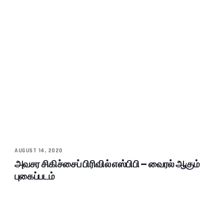
AUGUST 14, 2020
அவசர சிகிச்சைப் பிரிவில் எஸ்பிபி – வைரல் ஆகும்
புகைப்படம்