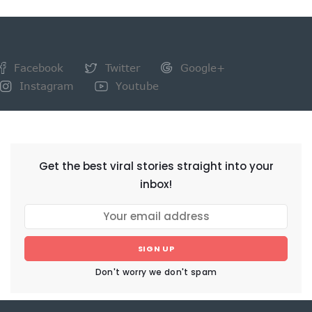
Facebook
Twitter
Google+
Instagram
Youtube
NEWSLETTER
Get the best viral stories straight into your
inbox!
SIGN UP
Don't worry we don't spam