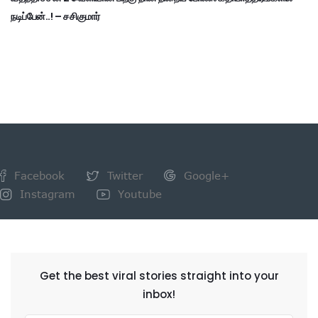
நடிப்பேன்..! – சசிகுமார்
Facebook
Twitter
Google+
Instagram
Youtube
NEWSLETTER
Get the best viral stories straight into your
inbox!