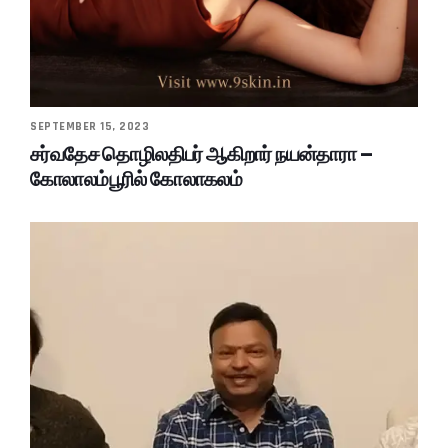
SEPTEMBER 15, 2023
சர்வதேச தொழிலதிபர் ஆகிறார் நயன்தாரா –
கோலாலம்பூரில் கோலாகலம்