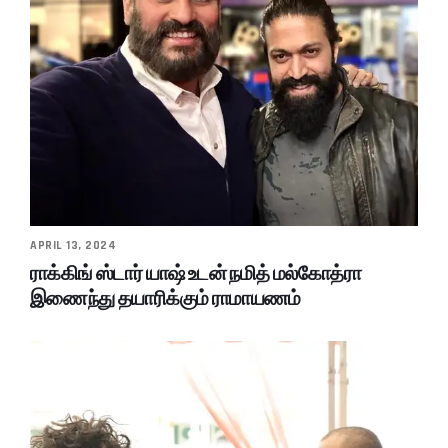
APRIL 13, 2024
ராக்கிங் ஸ்டார் யாஷ் உடன் நமித் மல்கோத்ரா
இணைந்து தயாரிக்கும் ராமாயணம்