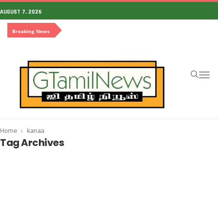
AUGUST 7, 2026
Breaking News
To
na
Home
kanaa
Tag Archives