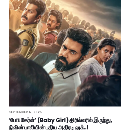
SEPTEMBER 6, 2025
‘பேபி கேர்ள்’ (Baby Girl) திரில்லரில் இருந்து,
நிவின் பாலியின் புதிய அதிரடி லுக்..!