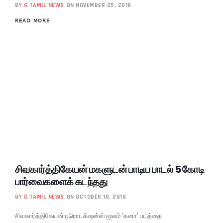
BY
G TAMIL NEWS
ON NOVEMBER 25, 2018
READ MORE
சிவகார்த்திகேயன் மகளுடன் பாடிய பாடல் 5 கோடி
பார்வைகளைக் கடந்தது
BY
G TAMIL NEWS
ON OCTOBER 18, 2018
சிவகார்த்திகேயன் புரொடக்‌ஷன்ஸ் மூலம் ‘கனா’ படத்தை