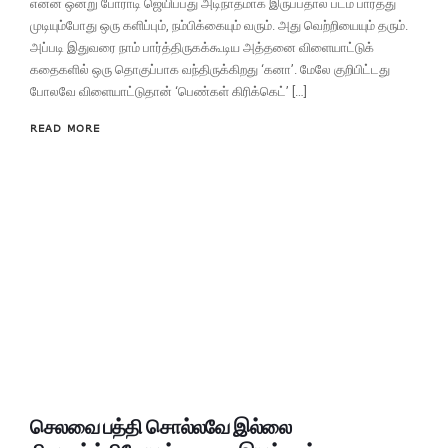
என்ன ஒன்று போராடி ஜெயிப்பது அடிநாதமாக இருப்பதால் படம் பார்த்து
முடியும்போது ஒரு களிப்பும், நம்பிக்கையும் வரும். அது வெற்றியையும் தரும்.
அப்படி இதுவரை நாம் பார்த்திருகக்கூடிய அத்தனை விளையாட்டுக்
கதைகளில் ஒரு தொகுப்பாக வந்திருக்கிறது ‘கனா’. மேலே குறிபிட்டது
போலவே விளையாட்டுதான் ‘பெண்கள் கிரிக்கெட்’ […]
READ MORE
செலவை பத்தி சொல்லவே இல்லை