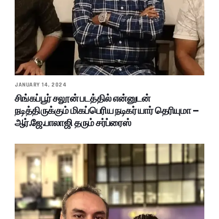
JANUARY 14, 2024
சிங்கப்பூர் சலூன் படத்தில் என்னுடன்
நடித்திருக்கும் மிகப்பெரிய நடிகர் யார் தெரியுமா –
ஆர்.ஜே.பாலாஜி தரும் சர்ப்ரைஸ்