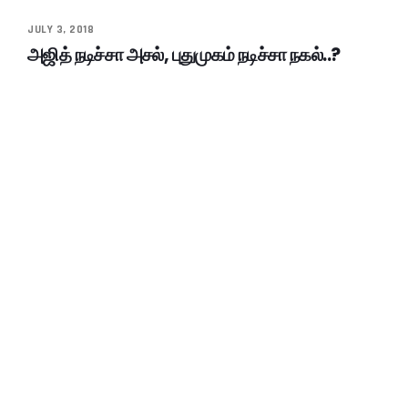
JULY 3, 2018
அஜித் நடிச்சா அசல், புதுமுகம் நடிச்சா நகல்..?