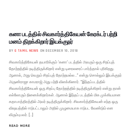
கனா படத்தில் சிவகார்த்திகேயன் கேரக்டர் பற்றி
மனம் திறக்கிறார் இயக்குநர்
BY
G TAMIL NEWS
ON DECEMBER 10, 2018
சிவகார்த்திகேயன் தயாரிக்கும் ‘கனா’ படத்தில் அவரும் ஒரு சிறப்புத்
தோற்றத்தில் நடித்திருக்கிறார் என்று டிரைலரைப் பார்த்தால் புரிகிறது.
ஆனால், அது வெறும் சிறப்புத் தோற்றமல்ல…” என்று சொல்லும் இயக்குநர்
அருண்ராஜா காமராஜ் அது பற்றி விளக்கினார். “இந்தப்படத்தில்
சிவகார்த்திகேயன் ஒரு சிறப்பு தோற்றத்தில் நடித்திருக்கிறார் என்று தான்
எல்லோரும் நினைக்கிறார்கள். ஆனால் இந்தப் படத்தில் மிக முக்கியமான
கதாபாத்திரத்தில் அவர் நடித்திருக்கிறார். சிவகார்த்திகேயன் எந்த ஒரு
விஷயத்தில் ஈடுபட்டாலும் அதில் முழுமையாக ஈடுபட வேண்டும் என
விரும்புபவர். […]
READ MORE