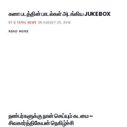
கனா படத்தின் பாடல்கள் அடங்கிய JUKE BOX
BY
G TAMIL NEWS
ON AUGUST 23, 2018
READ MORE
நண்பர்களுக்கு நான் செய்யும் கடமை –
சிவகார்த்திகேயன் நெகிழ்ச்சி