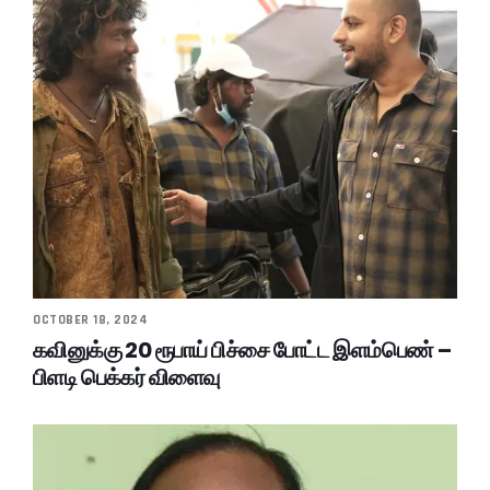
OCTOBER 18, 2024
கவினுக்கு 20 ரூபாய் பிச்சை போட்ட இளம்பெண் –
பிளடி பெக்கர் விளைவு