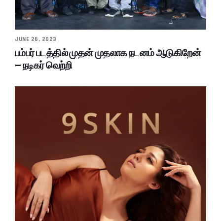
JUNE 26, 2023
பம்பர் படத்தில் முதன் முதலாக நடனம் ஆடுகிறேன்
– நடிகர் வெற்றி