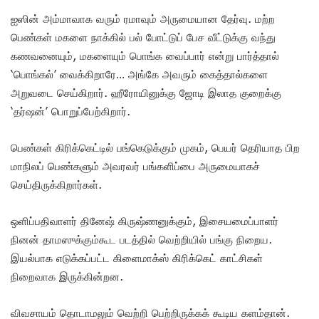
ஐஸின் அம்மாவாக வரும் ரமாவும் அருமையான தேர்வு. மற்ற
பெண்கள் மகளை நாக்கில் பல் போட்டுப் பேச வீட்டுக்கு வந்து
கணவனையும், மகளையும் பொங்க வைப்பார் என்று பார்த்தால்
‘பொங்கல்’ வைக்கிறாரே… அங்கே அவரும் கைத்தால்களை
அறுவடை செய்கிறார். ஹீரோயினுக்கு ஜோடி இலாத குறைக்கு
‘தர்ஷன்’ பொறுப்பேற்கிறார்.
பெண்கள் கிரிக்கெட்டில் பங்கெடுக்கும் முகம், பெயர் தெரியாத பிற
மாநிலப் பெண்களும் அவரவர் பங்களிப்பை அருமையாகச்
செய்திருக்கிறார்கள்.
ஒளிப்பதிவாளர் தினேஷ் கிருஷ்ணனுக்கும், இசையமைப்பாளர்
நினன் தாமஸுக்கும்கூட படத்தில் வெற்றியில் பங்கு நிறைய.
இயல்பாக எடுக்கப்பட்ட கிளைமாக்ஸ் கிரிக்கெட் காட்சிகள்
நிறைவாக இருக்கின்றன.
விவசாயம் தொடாமலும் வெற்றி பெற்றிருக்கக் கூடிய களம்தான்.