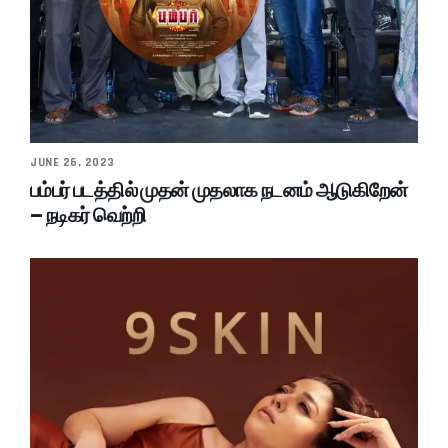
JUNE 26, 2023
பம்பர் படத்தில் முதன் முதலாக நடனம் ஆடுகிறேன்
– நடிகர் வெற்றி