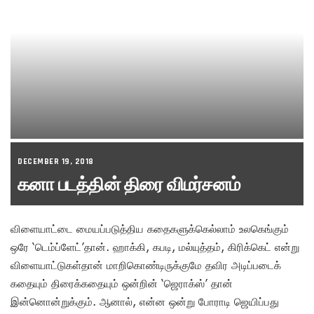
DECEMBER 19, 2018
கனா படத்தின் திரை விமர்சனம்
விளையாட்டை மையப்படுத்திய கதைகளுக்கெல்லாம் உலகெங்கும்
ஒரே ‘டெம்ப்ளேட்’தான். ஹாக்கி, கபடி, மல்யுத்தம், கிரிக்கெட் என்று
விளையாட்டுகள்தான் மாறிகொண்டிருக்குமே தவிர அடிப்படைக்
கதையும் திரைக்கதையும் ஒன்றின் ‘ஜெராக்ஸ்’ தான்
இன்னொன்றுக்கும். ஆனால், என்ன ஒன்று போராடி ஜெயிப்பது