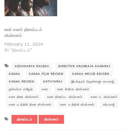
லால் சலாம் திரைப்படம்
விமர்சனம்
February 11, 2024
In "திரைப்படம்"
AISHWARYA RAJESH
DIRECTOR ARUNRAJA KAMARAJ
KANAA
KANAA FILM REVIEW
KANAA MOVIE REVIEW
KANAA REVIEW
SATHYARAJ
இயக்குநர் அருண்ராஜா காமராஜ்
ஐஸ்வர்யா ராஜேஷ்
கனா
கனா சினிமா விமர்சனம்
கனா திரை விமர்சனம்
கனா திரைப்பட விமர்சனம்
கனா பட விமர்சனம்
கனா படத்தின் திரை விமர்சனம்
கனா படத்தின் விமர்சனம்
சத்யராஜ்
திரைப்படம்
விமர்சனம்