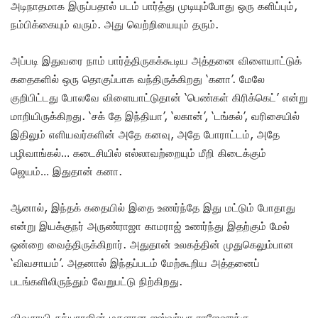
அடிநாதமாக இருப்பதால் படம் பார்த்து முடியும்போது ஒரு களிப்பும்,
நம்பிக்கையும் வரும். அது வெற்றியையும் தரும்.
அப்படி இதுவரை நாம் பார்த்திருகக்கூடிய அத்தனை விளையாட்டுக்
கதைகளில் ஒரு தொகுப்பாக வந்திருக்கிறது ‘கனா’. மேலே
குறிபிட்டது போலவே விளையாட்டுதான் ‘பெண்கள் கிரிக்கெட்’ என்று
மாறியிருக்கிறது. ‘சக் தே இந்தியா’, ‘லகான்’, ‘டங்கல்’, வரிசையில்
இதிலும் எளியவர்களின் அதே கனவு, அதே போராட்டம், அதே
பழிவாங்கல்… கடைசியில் எல்லாவற்றையும் மீறி கிடைக்கும்
ஜெயம்… இதுதான் கனா.
ஆனால், இந்தக் கதையில் இதை உணர்ந்தே இது மட்டும் போதாது
என்று இயக்குநர் அருண்ராஜா காமராஜ் உணர்ந்து இதற்கும் மேல்
ஒன்றை வைத்திருக்கிறார். அதுதான் உலகத்தின் முதுகெலும்பான
‘விவசாயம்’. அதனால் இந்தப்படம் மேற்கூறிய அத்தனைப்
படங்களிலிருந்தும் வேறுபட்டு நிற்கிறது.
விவசாயி சத்யராஜின் மகளான ஐஸ்வர்யா ராஜேஷுக்கு