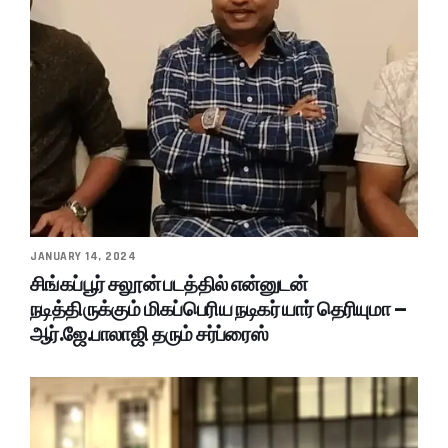
JANUARY 14, 2024
சிங்கப்பூர் சலூன் படத்தில் என்னுடன்
நடித்திருக்கும் மிகப்பெரிய நடிகர் யார் தெரியுமா –
ஆர்.ஜே.பாலாஜி தரும் சர்ப்ரைஸ்