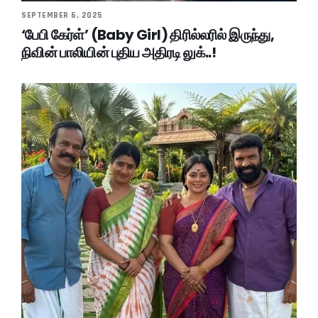
SEPTEMBER 6, 2025
‘பேபி கேர்ள்’ (Baby Girl) திரில்லரில் இருந்து,
நிவின் பாலியின் புதிய அதிரடி லுக்..!