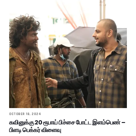
OCTOBER 18, 2024
கவினுக்கு 20 ரூபாய் பிச்சை போட்ட இளம்பெண் –
பிளடி பெக்கர் விளைவு