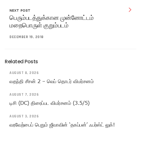
NEXT POST
பெரும்படத்துக்கான முன்னோட்டம்
மறைபொருள் குறும்படம்
DECEMBER 19, 2018
Related Posts
AUGUST 8, 2026
வதந்தி சீசன் 2 – வெப் தொடர் விமர்சனம்
AUGUST 7, 2026
டிசி (DC) திரைப்பட விமர்சனம் (3.5/5)
AUGUST 3, 2026
வரவேற்பைப் பெறும் ஜீவாவின் ‘தகப்பன்’ ஃபர்ஸ்ட் லுக்!