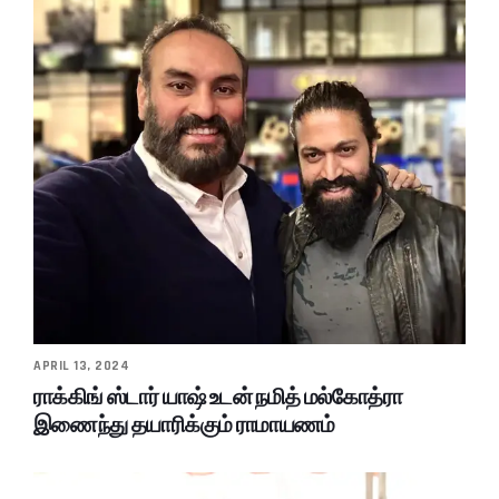
APRIL 13, 2024
ராக்கிங் ஸ்டார் யாஷ் உடன் நமித் மல்கோத்ரா
இணைந்து தயாரிக்கும் ராமாயணம்