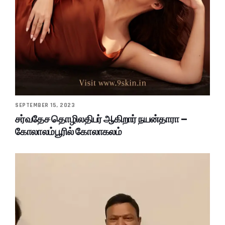
SEPTEMBER 15, 2023
சர்வதேச தொழிலதிபர் ஆகிறார் நயன்தாரா –
கோலாலம்பூரில் கோலாகலம்