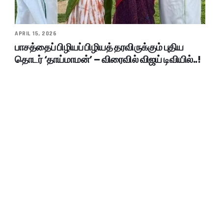
APRIL 15, 2026
பாசத்தைப் பிழியப் பிழியத் தரவிருக்கும் புதிய
தொடர் ‘தாய்மாமன்’ – விரைவில் விஜய் டிவியில்..!