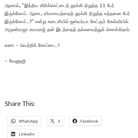
ஆனால், “இந்திய கிரிக்கெட்டைத் தூக்கி நிறுத்த 11 பேர்
இருக்கோம். ஆனா, விவசாயத்தைத் தூக்கி நிறுத்த எத்தனை பேர்
இருக்கோம்..?” என்று கடைசியில் ஐஸ்வர்யா கேட்கும் கேள்வியில்
அருண்ராஜா காமராஜ் தன் இடத்தைத் தக்கவைத்துக் கொள்கிறார்.
கனா – வெற்றிக் கோப்பை..!
– வேணுஜி
Share This:
WhatsApp
X
Facebook
LinkedIn