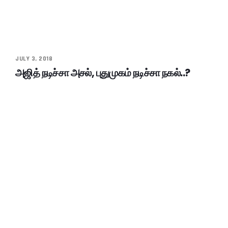
JULY 3, 2018
அஜித் நடிச்சா அசல், புதுமுகம் நடிச்சா நகல்..?