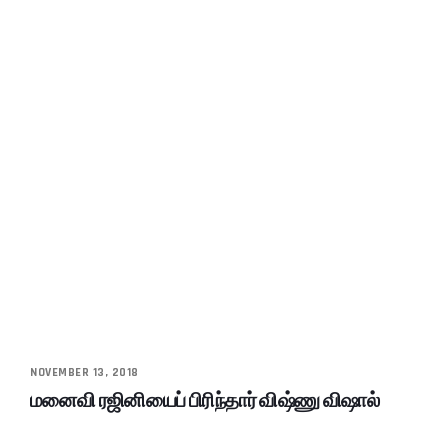
NOVEMBER 13, 2018
மனைவி ரஜினியைப் பிரிந்தார் விஷ்ணு விஷால்