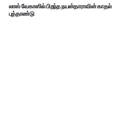
லாஸ் வேகாஸில் பிறந்த நயன்தாராவின் காதல்
புத்தாண்டு