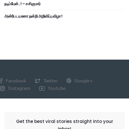
நடிப்பேன்..! – சசிகுமார்
அன்பே டயானா நன்றி அறிவிப்பு விழா !
Facebook
Twitter
Google+
Instagram
Youtube
NEWSLETTER
Get the best viral stories straight into your
inbox!