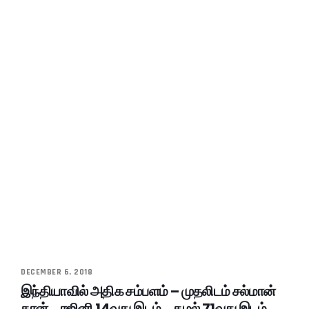
DECEMBER 6, 2018
இந்தியாவில் அதிக சம்பளம் – முதலிடம் சல்மான்
கான்… ரஜினி 14வது இடம்… கமல் 71வது இடம்