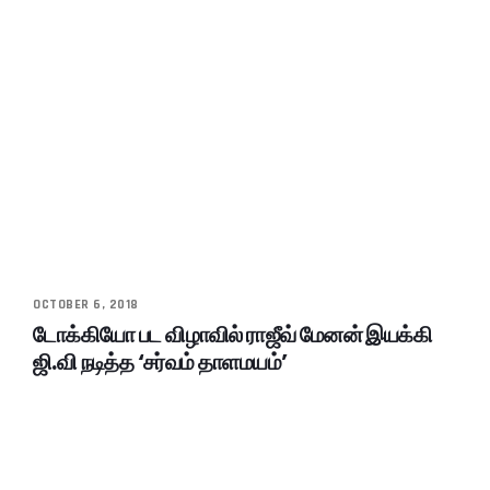
OCTOBER 6, 2018
டோக்கியோ பட விழாவில் ராஜீவ் மேனன் இயக்கி
ஜி.வி நடித்த ‘சர்வம் தாளமயம்’