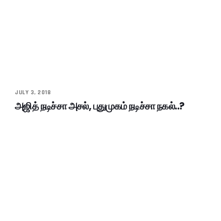
JULY 3, 2018
அஜித் நடிச்சா அசல், புதுமுகம் நடிச்சா நகல்..?