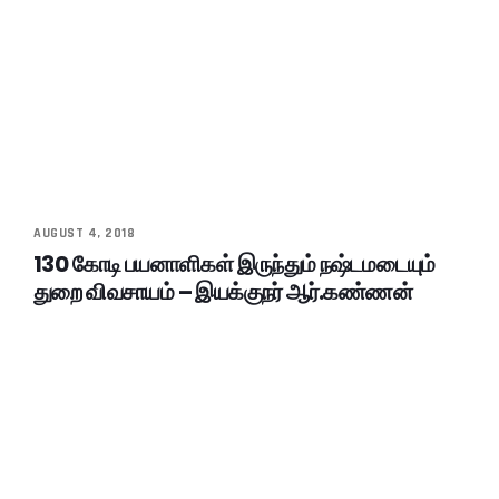
AUGUST 4, 2018
130 கோடி பயனாளிகள் இருந்தும் நஷ்டமடையும்
துறை விவசாயம் – இயக்குநர் ஆர்.கண்ணன்