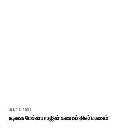
JUNE 7, 2020
நடிகை மேக்னா ராஜின் கணவர் திடீர் மரணம்