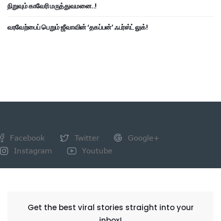
நிறுவும் காவேரி மருத்துவமனை..!
வரவேற்பைப் பெறும் ஜீவாவின் ‘தகப்பன்’ ஃபர்ஸ்ட் லுக்!
Facebook
Twitter
Google+
Instagram
Youtube
NEWSLETTER
Get the best viral stories straight into your
inbox!