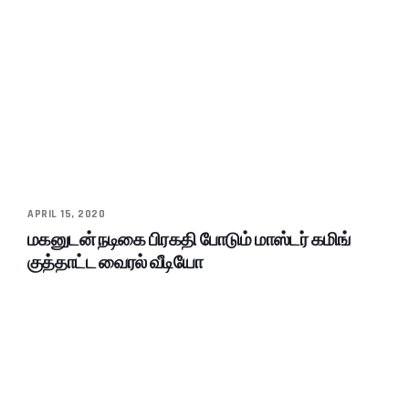
APRIL 15, 2020
மகனுடன் நடிகை பிரகதி போடும் மாஸ்டர் கமிங்
குத்தாட்ட வைரல் வீடியோ