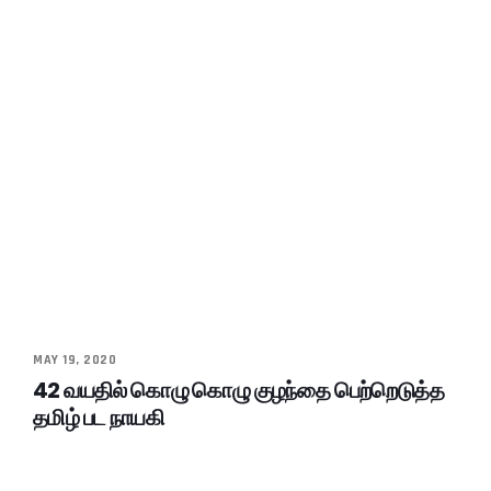
MAY 19, 2020
42 வயதில் கொழு கொழு குழந்தை பெற்றெடுத்த
தமிழ் பட நாயகி