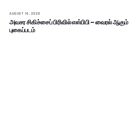
AUGUST 14, 2020
அவசர சிகிச்சைப் பிரிவில் எஸ்பிபி – வைரல் ஆகும்
புகைப்படம்