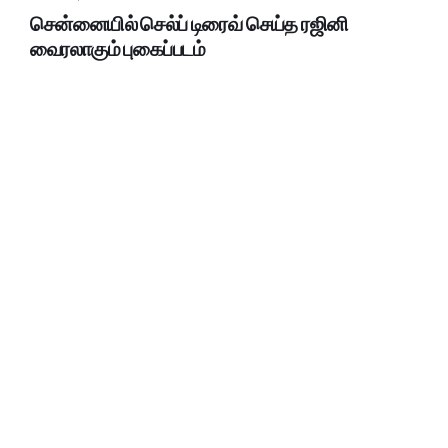
சென்னையில் செல்ப் டிரைவ் செய்த ரஜினி
வைரலாகும் புகைப்படம்