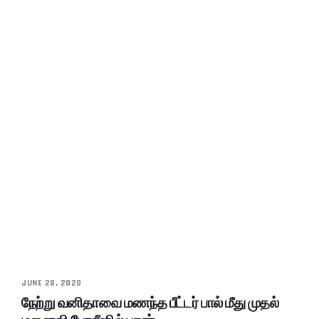
JUNE 28, 2020
நேற்று வனிதாவை மணந்த பீட்டர் பால் மீது முதல்