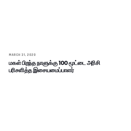
MARCH 31, 2020
மகள் பிறந்த நாளுக்கு 100 மூட்டை அரிசி
பரிசளித்த இசையமைப்பாளர்